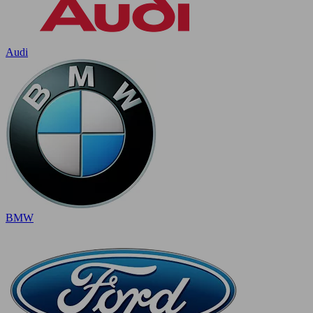
Audi
BMW