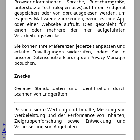
Browserinformationen, Sprache, Bildschirmgröße,
unterstützte Technologien usw.) auf Ihrem Endgerät
gespeichert oder von dort ausgelesen werden, um
es jedes Mal wiederzuerkennen, wenn es eine App
oder einer Webseite aufruft. Dies geschieht für
einen oder mehrere der hier aufgeführten
Verarbeitungszwecke.
Sie können Ihre Präferenzen jederzeit anpassen und
erteilte Einwilligungen widerrufen, indem Sie in
unserer Datenschutzerklärung den Privacy Manager
besuchen.
Zwecke
Genaue Standortdaten und Identifikation durch
Scannen von Endgeräten
Personalisierte Werbung und Inhalte, Messung von
Werbeleistung und der Performance von Inhalten,
Zielgruppenforschung sowie Entwicklung und
Forum Startseite
Verbesserung von Angeboten
Alle Auto-Foren
Themen-Forum