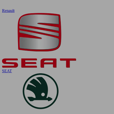
Renault
SEAT