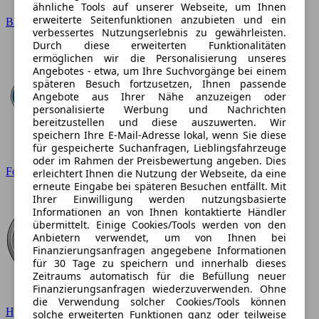
ähnliche Tools auf unserer Webseite, um Ihnen
erweiterte Seitenfunktionen anzubieten und ein
BMW
verbessertes Nutzungserlebnis zu gewährleisten.
Durch diese erweiterten Funktionalitäten
ermöglichen wir die Personalisierung unseres
Angebotes - etwa, um Ihre Suchvorgänge bei einem
späteren Besuch fortzusetzen, Ihnen passende
Angebote aus Ihrer Nähe anzuzeigen oder
personalisierte Werbung und Nachrichten
bereitzustellen und diese auszuwerten. Wir
speichern Ihre E-Mail-Adresse lokal, wenn Sie diese
für gespeicherte Suchanfragen, Lieblingsfahrzeuge
oder im Rahmen der Preisbewertung angeben. Dies
Ford
erleichtert Ihnen die Nutzung der Webseite, da eine
erneute Eingabe bei späteren Besuchen entfällt. Mit
Ihrer Einwilligung werden nutzungsbasierte
Informationen an von Ihnen kontaktierte Händler
übermittelt. Einige Cookies/Tools werden von den
Anbietern verwendet, um von Ihnen bei
Finanzierungsanfragen angegebene Informationen
für 30 Tage zu speichern und innerhalb dieses
Zeitraums automatisch für die Befüllung neuer
Finanzierungsanfragen wiederzuverwenden. Ohne
die Verwendung solcher Cookies/Tools können
Hyundai
solche erweiterten Funktionen ganz oder teilweise