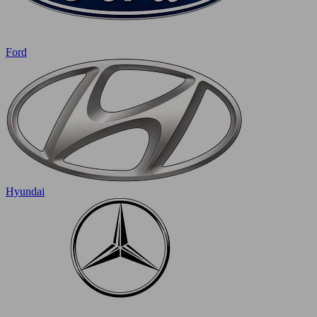
Ford
Hyundai