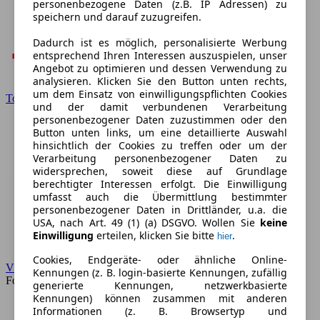
personenbezogene Daten (z.B. IP Adressen) zu
speichern und darauf zuzugreifen.
Dadurch ist es möglich, personalisierte Werbung
entsprechend Ihren Interessen auszuspielen, unser
Angebot zu optimieren und dessen Verwendung zu
analysieren. Klicken Sie den Button unten rechts,
um dem Einsatz von einwilligungspflichten Cookies
Toyota
und der damit verbundenen Verarbeitung
personenbezogener Daten zuzustimmen oder den
Button unten links, um eine detaillierte Auswahl
hinsichtlich der Cookies zu treffen oder um der
Verarbeitung personenbezogener Daten zu
widersprechen, soweit diese auf Grundlage
berechtigter Interessen erfolgt. Die Einwilligung
umfasst auch die Übermittlung bestimmter
personenbezogener Daten in Drittländer, u.a. die
USA, nach Art. 49 (1) (a) DSGVO. Wollen Sie
keine
Einwilligung
erteilen, klicken Sie bitte
.
hier
Cookies, Endgeräte- oder ähnliche Online-
VW
Kennungen (z. B. login-basierte Kennungen, zufällig
Forum
generierte Kennungen, netzwerkbasierte
Kennungen) können zusammen mit anderen
Informationen (z. B. Browsertyp und