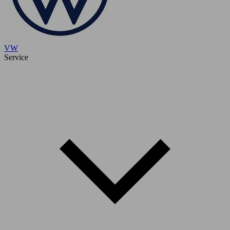
VW
Service