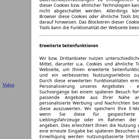
dieser Cookies bzw. ähnlicher Technologien ka
nicht abgeschaltet werden. Allerdings k
Browser diese Cookies oder ähnliche Tools blo
darauf hinweisen. Das Blockieren dieser Cooki
Tools kann die Funktionalität der Webseite beei
Erweiterte Seitenfunktionen
Wir bzw. Drittanbieter nutzen unterschiedlich
Mittel, darunter u.a. Cookies und ähnliche T
Webseite, um Ihnen erweiterte Seitenfunkti
und ein verbessertes Nutzungserlebnis zu
Durch diese erweiterten Funktionalitäten erm
Volvo
Personalisierung unseres Angebotes -
Suchvorgänge bei einem späteren Besuch for
passende Angebote aus Ihrer Nähe an
personalisierte Werbung und Nachrichten ber
diese auszuwerten. Wir speichern Ihre E-Mai
wenn Sie diese für gespeicherte S
Lieblingsfahrzeuge oder im Rahmen der 
angeben. Dies erleichtert Ihnen die Nutzung 
eine erneute Eingabe bei späteren Besuchen en
Einwilligung werden nutzungsbasierte Infor