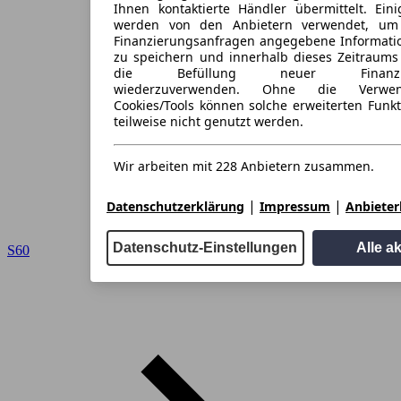
Ihnen kontaktierte Händler übermittelt. Eini
werden von den Anbietern verwendet, um
Finanzierungsanfragen angegebene Informati
zu speichern und innerhalb dieses Zeitraums
die Befüllung neuer Finanzieru
wiederzuverwenden. Ohne die Verwen
Cookies/Tools können solche erweiterten Funk
teilweise nicht genutzt werden.
Wir arbeiten mit 228 Anbietern zusammen.
|
|
Datenschutzerklärung
Impressum
Anbieterl
Datenschutz-Einstellungen
Alle a
S60