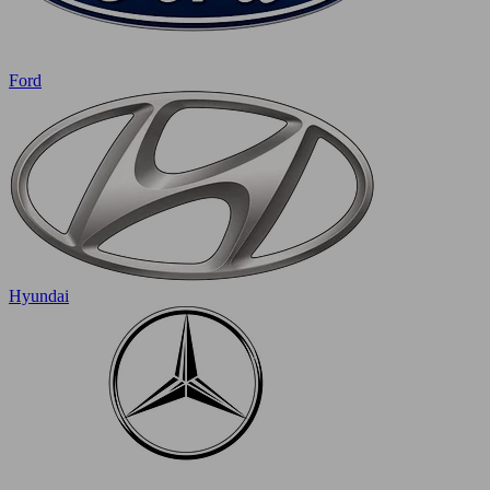
Ford
Hyundai