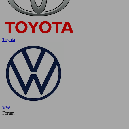
Toyota
VW
Forum