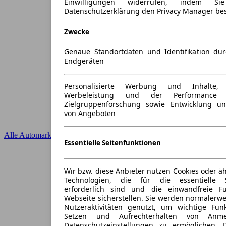
Einwilligungen widerrufen, indem S
Datenschutzerklärung den Privacy Manager be
Zwecke
Genaue Standortdaten und Identifikation du
Endgeräten
Personalisierte Werbung und Inhalte
Werbeleistung und der Performance 
Zielgruppenforschung sowie Entwicklung u
von Angeboten
Alle Automarken
Essentielle Seitenfunktionen
Wir bzw. diese Anbieter nutzen Cookies oder ä
Technologien, die für die essentielle S
erforderlich sind und die einwandfreie Fun
Webseite sicherstellen. Sie werden normalerwe
Nutzeraktivitäten genutzt, um wichtige Fun
Setzen und Aufrechterhalten von Anme
Datenschutzeinstellungen zu ermöglichen.