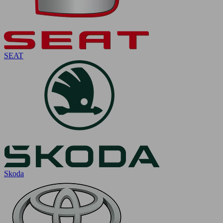
SEAT
Skoda