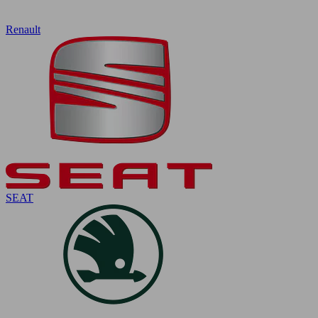
Renault
SEAT