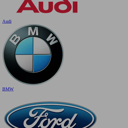
Audi
BMW