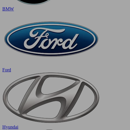
BMW
Ford
Hyundai