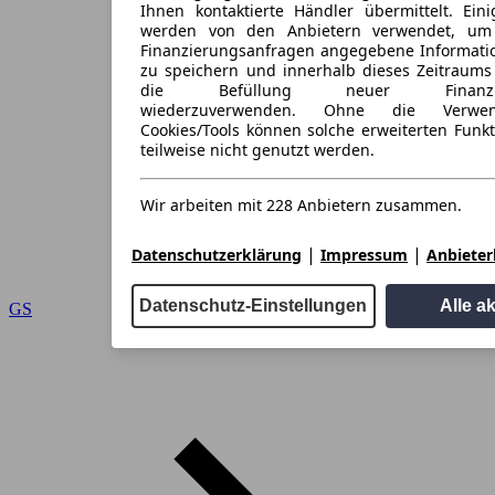
Ihnen kontaktierte Händler übermittelt. Eini
werden von den Anbietern verwendet, um
Finanzierungsanfragen angegebene Informati
zu speichern und innerhalb dieses Zeitraums
die Befüllung neuer Finanzieru
wiederzuverwenden. Ohne die Verwen
Cookies/Tools können solche erweiterten Funk
teilweise nicht genutzt werden.
Wir arbeiten mit 228 Anbietern zusammen.
|
|
Datenschutzerklärung
Impressum
Anbieterl
Datenschutz-Einstellungen
Alle a
GS