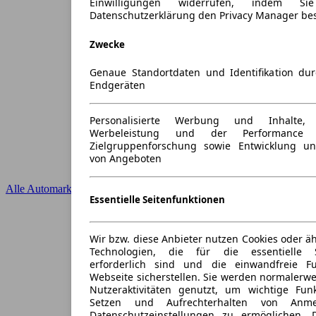
Einwilligungen widerrufen, indem S
Datenschutzerklärung den Privacy Manager be
Zwecke
Genaue Standortdaten und Identifikation du
Endgeräten
Personalisierte Werbung und Inhalte
Werbeleistung und der Performance 
Zielgruppenforschung sowie Entwicklung u
von Angeboten
Alle Automarken
Essentielle Seitenfunktionen
Wir bzw. diese Anbieter nutzen Cookies oder ä
Technologien, die für die essentielle S
erforderlich sind und die einwandfreie Fun
Webseite sicherstellen. Sie werden normalerwe
Nutzeraktivitäten genutzt, um wichtige Fun
Setzen und Aufrechterhalten von Anme
Datenschutzeinstellungen zu ermöglichen.