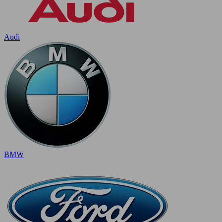
Audi
BMW