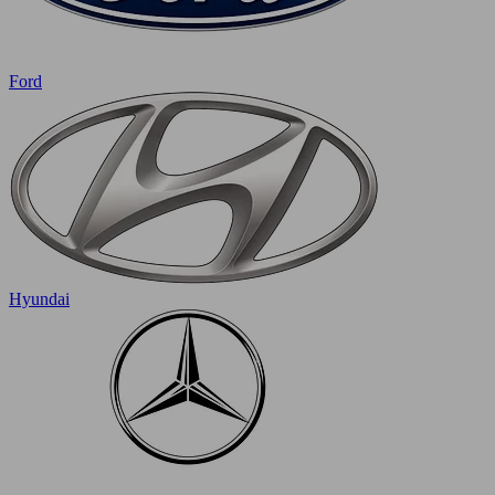
Ford
Hyundai