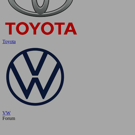
Toyota
VW
Forum