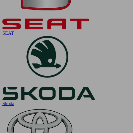
SEAT
Skoda