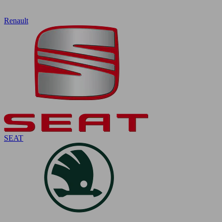
Renault
SEAT