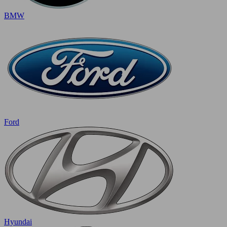
BMW
Ford
Hyundai