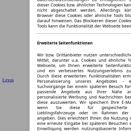
dieser Cookies bzw. ähnlicher Technologien ka
nicht abgeschaltet werden. Allerdings k
Browser diese Cookies oder ähnliche Tools blo
darauf hinweisen. Das Blockieren dieser Cooki
Tools kann die Funktionalität der Webseite beei
Erweiterte Seitenfunktionen
Wir bzw. Drittanbieter nutzen unterschiedlich
Mittel, darunter u.a. Cookies und ähnliche T
Webseite, um Ihnen erweiterte Seitenfunkti
und ein verbessertes Nutzungserlebnis zu
Durch diese erweiterten Funktionalitäten erm
Lexus
Personalisierung unseres Angebotes -
Suchvorgänge bei einem späteren Besuch for
passende Angebote aus Ihrer Nähe an
personalisierte Werbung und Nachrichten ber
diese auszuwerten. Wir speichern Ihre E-Mai
wenn Sie diese für gespeicherte S
Lieblingsfahrzeuge oder im Rahmen der 
angeben. Dies erleichtert Ihnen die Nutzung 
eine erneute Eingabe bei späteren Besuchen en
Einwilligung werden nutzungsbasierte Infor