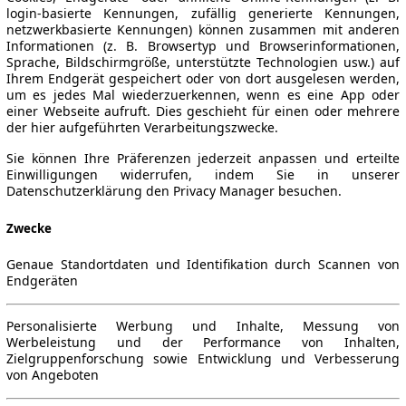
login-basierte Kennungen, zufällig generierte Kennungen,
netzwerkbasierte Kennungen) können zusammen mit anderen
Informationen (z. B. Browsertyp und Browserinformationen,
Sprache, Bildschirmgröße, unterstützte Technologien usw.) auf
Ihrem Endgerät gespeichert oder von dort ausgelesen werden,
um es jedes Mal wiederzuerkennen, wenn es eine App oder
einer Webseite aufruft. Dies geschieht für einen oder mehrere
der hier aufgeführten Verarbeitungszwecke.
Sie können Ihre Präferenzen jederzeit anpassen und erteilte
Einwilligungen widerrufen, indem Sie in unserer
Datenschutzerklärung den Privacy Manager besuchen.
Zwecke
Genaue Standortdaten und Identifikation durch Scannen von
Endgeräten
Personalisierte Werbung und Inhalte, Messung von
Werbeleistung und der Performance von Inhalten,
Zielgruppenforschung sowie Entwicklung und Verbesserung
von Angeboten