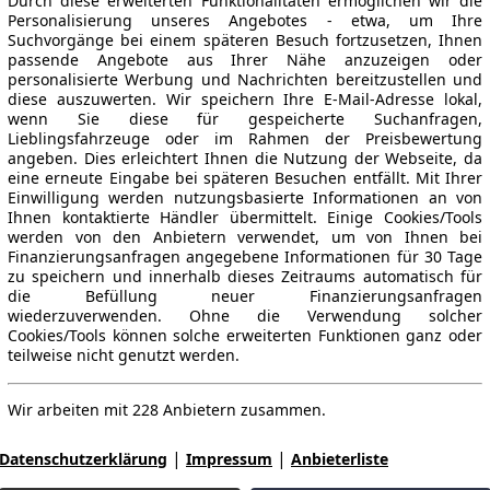
Durch diese erweiterten Funktionalitäten ermöglichen wir die
Personalisierung unseres Angebotes - etwa, um Ihre
Suchvorgänge bei einem späteren Besuch fortzusetzen, Ihnen
passende Angebote aus Ihrer Nähe anzuzeigen oder
personalisierte Werbung und Nachrichten bereitzustellen und
diese auszuwerten. Wir speichern Ihre E-Mail-Adresse lokal,
wenn Sie diese für gespeicherte Suchanfragen,
Lieblingsfahrzeuge oder im Rahmen der Preisbewertung
angeben. Dies erleichtert Ihnen die Nutzung der Webseite, da
eine erneute Eingabe bei späteren Besuchen entfällt. Mit Ihrer
Einwilligung werden nutzungsbasierte Informationen an von
Ihnen kontaktierte Händler übermittelt. Einige Cookies/Tools
werden von den Anbietern verwendet, um von Ihnen bei
Finanzierungsanfragen angegebene Informationen für 30 Tage
zu speichern und innerhalb dieses Zeitraums automatisch für
die Befüllung neuer Finanzierungsanfragen
wiederzuverwenden. Ohne die Verwendung solcher
Cookies/Tools können solche erweiterten Funktionen ganz oder
teilweise nicht genutzt werden.
Wir arbeiten mit 228 Anbietern zusammen.
|
|
Datenschutzerklärung
Impressum
Anbieterliste