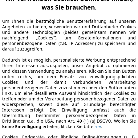
was Sie brauchen.
Um Ihnen die bestmögliche Benutzererfahrung auf unseren
Angeboten zu bieten, verwenden wir und Drittanbieter Cookies
und andere Technologien (beides gemeinsam nennen wir
nachfolgend: „Cookies"), um Geräteinformationen und
personenbezogene Daten (z.B. IP Adressen) zu speichern und
darauf zuzugreifen.
Dadurch ist es möglich, personalisierte Werbung entsprechend
Ihren Interessen auszuspielen, unser Angebot zu optimieren
und dessen Verwendung zu analysieren. Klicken Sie den Button
unten rechts, um dem Einsatz von einwilligungspflichten
Cookies und der damit verbundenen Verarbeitung
personenbezogener Daten zuzustimmen oder den Button unten
links, um eine detaillierte Auswahl hinsichtlich der Cookies zu
treffen oder um der Verarbeitung personenbezogener Daten zu
widersprechen, soweit diese auf Grundlage berechtigter
Interessen erfolgt. Die Einwilligung umfasst auch die
Übermittlung bestimmter personenbezogener Daten in
Drittländer, u.a. die USA, nach Art. 49 (1) (a) DSGVO. Wollen Sie
keine Einwilligung
erteilen, klicken Sie bitte
.
hier
Cookies, Endgeräte- oder ähnliche Online-Kennungen (z. B.