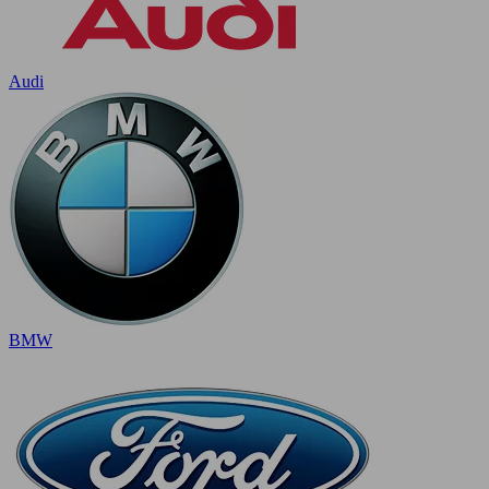
Audi
BMW