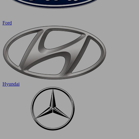
Ford
Hyundai