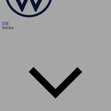
VW
Service