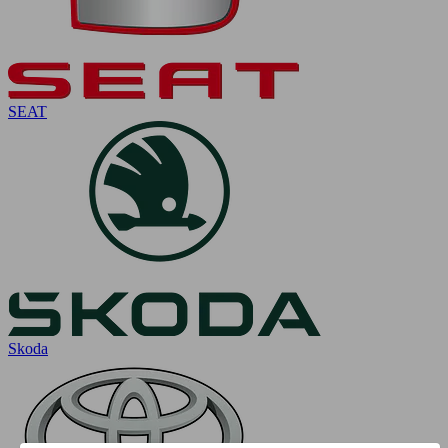
SEAT
Skoda