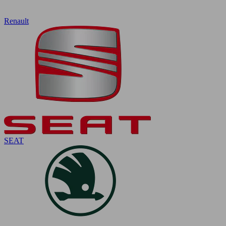
Renault
SEAT