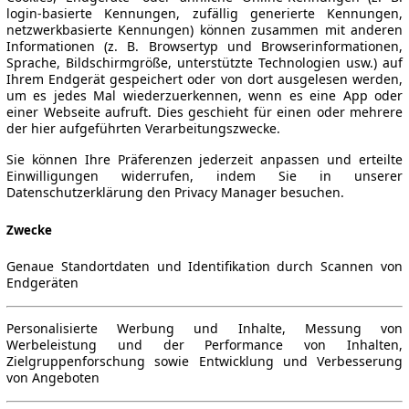
login-basierte Kennungen, zufällig generierte Kennungen,
netzwerkbasierte Kennungen) können zusammen mit anderen
Informationen (z. B. Browsertyp und Browserinformationen,
Sprache, Bildschirmgröße, unterstützte Technologien usw.) auf
Ihrem Endgerät gespeichert oder von dort ausgelesen werden,
um es jedes Mal wiederzuerkennen, wenn es eine App oder
einer Webseite aufruft. Dies geschieht für einen oder mehrere
der hier aufgeführten Verarbeitungszwecke.
Sie können Ihre Präferenzen jederzeit anpassen und erteilte
Einwilligungen widerrufen, indem Sie in unserer
Datenschutzerklärung den Privacy Manager besuchen.
Zwecke
Genaue Standortdaten und Identifikation durch Scannen von
Endgeräten
Personalisierte Werbung und Inhalte, Messung von
Werbeleistung und der Performance von Inhalten,
Zielgruppenforschung sowie Entwicklung und Verbesserung
von Angeboten