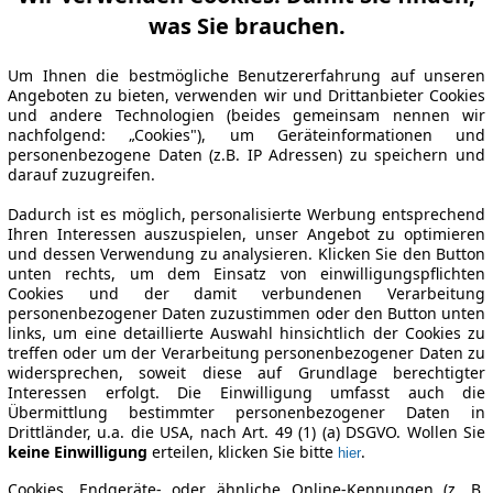
was Sie brauchen.
Um Ihnen die bestmögliche Benutzererfahrung auf unseren
Angeboten zu bieten, verwenden wir und Drittanbieter Cookies
und andere Technologien (beides gemeinsam nennen wir
nachfolgend: „Cookies"), um Geräteinformationen und
personenbezogene Daten (z.B. IP Adressen) zu speichern und
darauf zuzugreifen.
Dadurch ist es möglich, personalisierte Werbung entsprechend
Ihren Interessen auszuspielen, unser Angebot zu optimieren
und dessen Verwendung zu analysieren. Klicken Sie den Button
unten rechts, um dem Einsatz von einwilligungspflichten
Cookies und der damit verbundenen Verarbeitung
personenbezogener Daten zuzustimmen oder den Button unten
links, um eine detaillierte Auswahl hinsichtlich der Cookies zu
treffen oder um der Verarbeitung personenbezogener Daten zu
widersprechen, soweit diese auf Grundlage berechtigter
Interessen erfolgt. Die Einwilligung umfasst auch die
Übermittlung bestimmter personenbezogener Daten in
Drittländer, u.a. die USA, nach Art. 49 (1) (a) DSGVO. Wollen Sie
keine Einwilligung
erteilen, klicken Sie bitte
.
hier
Cookies, Endgeräte- oder ähnliche Online-Kennungen (z. B.