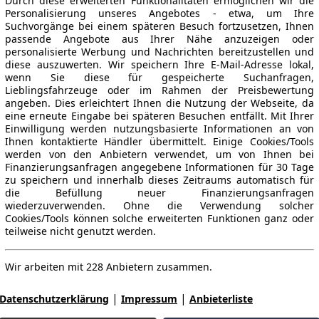
Durch diese erweiterten Funktionalitäten ermöglichen wir die
Personalisierung unseres Angebotes - etwa, um Ihre
Suchvorgänge bei einem späteren Besuch fortzusetzen, Ihnen
passende Angebote aus Ihrer Nähe anzuzeigen oder
personalisierte Werbung und Nachrichten bereitzustellen und
diese auszuwerten. Wir speichern Ihre E-Mail-Adresse lokal,
wenn Sie diese für gespeicherte Suchanfragen,
Lieblingsfahrzeuge oder im Rahmen der Preisbewertung
angeben. Dies erleichtert Ihnen die Nutzung der Webseite, da
eine erneute Eingabe bei späteren Besuchen entfällt. Mit Ihrer
Einwilligung werden nutzungsbasierte Informationen an von
Ihnen kontaktierte Händler übermittelt. Einige Cookies/Tools
werden von den Anbietern verwendet, um von Ihnen bei
Finanzierungsanfragen angegebene Informationen für 30 Tage
zu speichern und innerhalb dieses Zeitraums automatisch für
die Befüllung neuer Finanzierungsanfragen
wiederzuverwenden. Ohne die Verwendung solcher
Cookies/Tools können solche erweiterten Funktionen ganz oder
teilweise nicht genutzt werden.
Wir arbeiten mit 228 Anbietern zusammen.
|
|
Datenschutzerklärung
Impressum
Anbieterliste