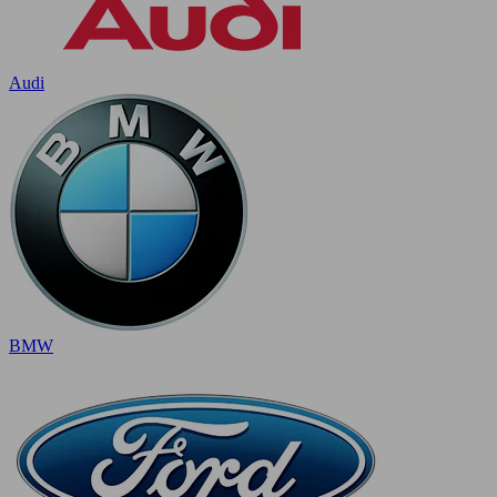
Audi
BMW