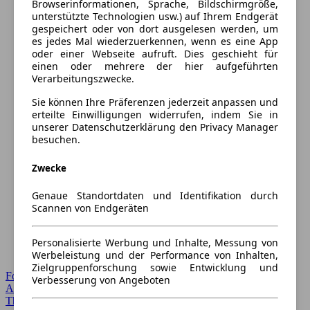
Browserinformationen, Sprache, Bildschirmgröße,
unterstützte Technologien usw.) auf Ihrem Endgerät
gespeichert oder von dort ausgelesen werden, um
es jedes Mal wiederzuerkennen, wenn es eine App
oder einer Webseite aufruft. Dies geschieht für
einen oder mehrere der hier aufgeführten
Verarbeitungszwecke.
Sie können Ihre Präferenzen jederzeit anpassen und
erteilte Einwilligungen widerrufen, indem Sie in
unserer Datenschutzerklärung den Privacy Manager
besuchen.
Zwecke
Genaue Standortdaten und Identifikation durch
Scannen von Endgeräten
Personalisierte Werbung und Inhalte, Messung von
Werbeleistung und der Performance von Inhalten,
Zielgruppenforschung sowie Entwicklung und
Forum Startseite
Verbesserung von Angeboten
Alle Auto-Foren
Themen-Forum