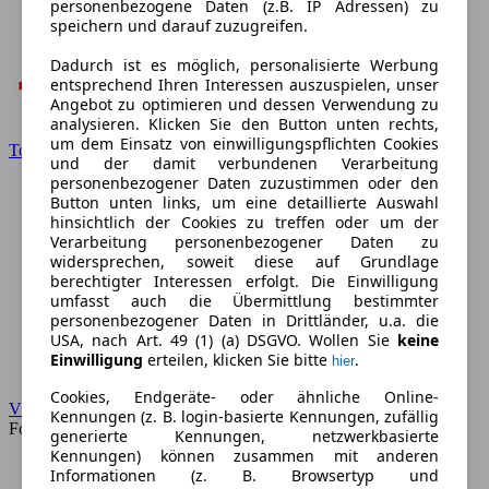
personenbezogene Daten (z.B. IP Adressen) zu
speichern und darauf zuzugreifen.
Dadurch ist es möglich, personalisierte Werbung
entsprechend Ihren Interessen auszuspielen, unser
Angebot zu optimieren und dessen Verwendung zu
analysieren. Klicken Sie den Button unten rechts,
um dem Einsatz von einwilligungspflichten Cookies
Toyota
und der damit verbundenen Verarbeitung
personenbezogener Daten zuzustimmen oder den
Button unten links, um eine detaillierte Auswahl
hinsichtlich der Cookies zu treffen oder um der
Verarbeitung personenbezogener Daten zu
widersprechen, soweit diese auf Grundlage
berechtigter Interessen erfolgt. Die Einwilligung
umfasst auch die Übermittlung bestimmter
personenbezogener Daten in Drittländer, u.a. die
USA, nach Art. 49 (1) (a) DSGVO. Wollen Sie
keine
Einwilligung
erteilen, klicken Sie bitte
.
hier
Cookies, Endgeräte- oder ähnliche Online-
VW
Kennungen (z. B. login-basierte Kennungen, zufällig
Forum
generierte Kennungen, netzwerkbasierte
Kennungen) können zusammen mit anderen
Informationen (z. B. Browsertyp und