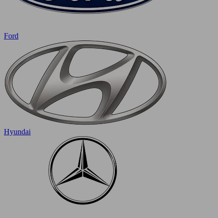
Ford
Hyundai