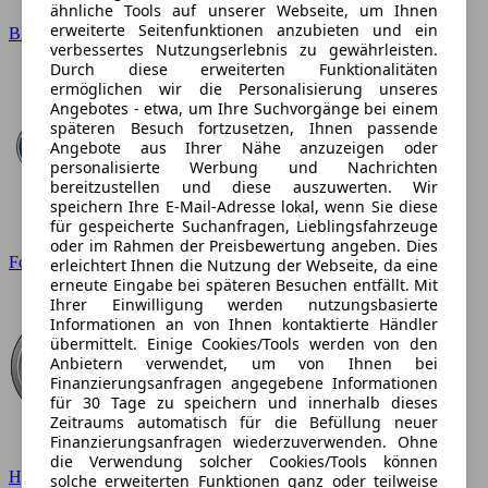
ähnliche Tools auf unserer Webseite, um Ihnen
erweiterte Seitenfunktionen anzubieten und ein
BMW
verbessertes Nutzungserlebnis zu gewährleisten.
Durch diese erweiterten Funktionalitäten
ermöglichen wir die Personalisierung unseres
Angebotes - etwa, um Ihre Suchvorgänge bei einem
späteren Besuch fortzusetzen, Ihnen passende
Angebote aus Ihrer Nähe anzuzeigen oder
personalisierte Werbung und Nachrichten
bereitzustellen und diese auszuwerten. Wir
speichern Ihre E-Mail-Adresse lokal, wenn Sie diese
für gespeicherte Suchanfragen, Lieblingsfahrzeuge
oder im Rahmen der Preisbewertung angeben. Dies
Ford
erleichtert Ihnen die Nutzung der Webseite, da eine
erneute Eingabe bei späteren Besuchen entfällt. Mit
Ihrer Einwilligung werden nutzungsbasierte
Informationen an von Ihnen kontaktierte Händler
übermittelt. Einige Cookies/Tools werden von den
Anbietern verwendet, um von Ihnen bei
Finanzierungsanfragen angegebene Informationen
für 30 Tage zu speichern und innerhalb dieses
Zeitraums automatisch für die Befüllung neuer
Finanzierungsanfragen wiederzuverwenden. Ohne
die Verwendung solcher Cookies/Tools können
Hyundai
solche erweiterten Funktionen ganz oder teilweise