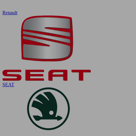
Renault
SEAT