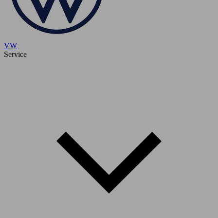
VW
Service