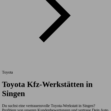
Toyota
Toyota Kfz-Werkstätten in
Singen
Du suchst eine vertrauensvolle Toyota-Werkstatt in Singen?
Profitiere von unseren Kundenbewertungen und vertraue Dein Auto