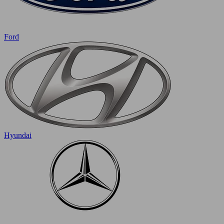
Ford
Hyundai