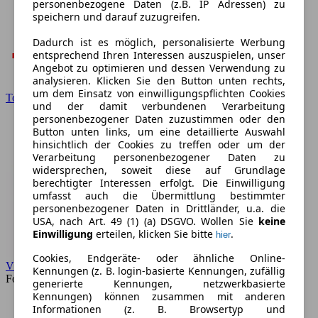
personenbezogene Daten (z.B. IP Adressen) zu
speichern und darauf zuzugreifen.
Dadurch ist es möglich, personalisierte Werbung
entsprechend Ihren Interessen auszuspielen, unser
Angebot zu optimieren und dessen Verwendung zu
analysieren. Klicken Sie den Button unten rechts,
um dem Einsatz von einwilligungspflichten Cookies
Toyota
und der damit verbundenen Verarbeitung
personenbezogener Daten zuzustimmen oder den
Button unten links, um eine detaillierte Auswahl
hinsichtlich der Cookies zu treffen oder um der
Verarbeitung personenbezogener Daten zu
widersprechen, soweit diese auf Grundlage
berechtigter Interessen erfolgt. Die Einwilligung
umfasst auch die Übermittlung bestimmter
personenbezogener Daten in Drittländer, u.a. die
USA, nach Art. 49 (1) (a) DSGVO. Wollen Sie
keine
Einwilligung
erteilen, klicken Sie bitte
.
hier
Cookies, Endgeräte- oder ähnliche Online-
VW
Kennungen (z. B. login-basierte Kennungen, zufällig
Forum
generierte Kennungen, netzwerkbasierte
Kennungen) können zusammen mit anderen
Informationen (z. B. Browsertyp und