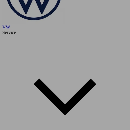
VW
Service