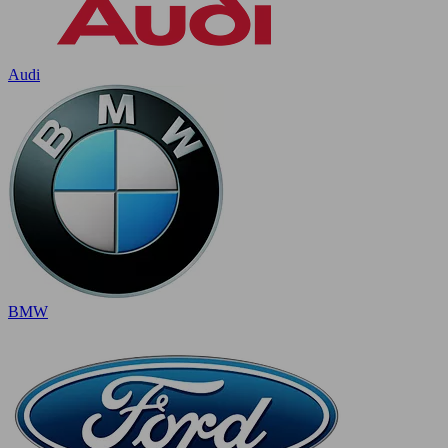
Audi
BMW