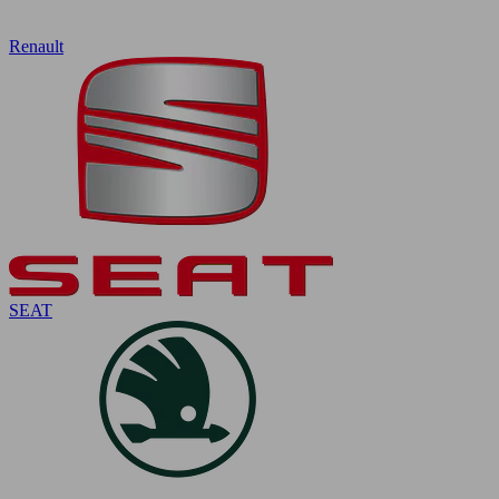
Renault
SEAT