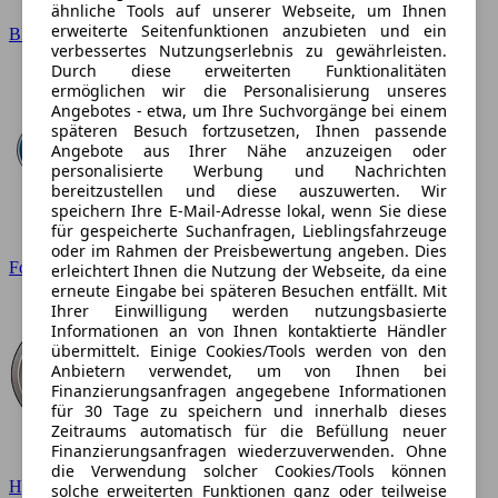
ähnliche Tools auf unserer Webseite, um Ihnen
erweiterte Seitenfunktionen anzubieten und ein
BMW
verbessertes Nutzungserlebnis zu gewährleisten.
Durch diese erweiterten Funktionalitäten
ermöglichen wir die Personalisierung unseres
Angebotes - etwa, um Ihre Suchvorgänge bei einem
späteren Besuch fortzusetzen, Ihnen passende
Angebote aus Ihrer Nähe anzuzeigen oder
personalisierte Werbung und Nachrichten
bereitzustellen und diese auszuwerten. Wir
speichern Ihre E-Mail-Adresse lokal, wenn Sie diese
für gespeicherte Suchanfragen, Lieblingsfahrzeuge
oder im Rahmen der Preisbewertung angeben. Dies
Ford
erleichtert Ihnen die Nutzung der Webseite, da eine
erneute Eingabe bei späteren Besuchen entfällt. Mit
Ihrer Einwilligung werden nutzungsbasierte
Informationen an von Ihnen kontaktierte Händler
übermittelt. Einige Cookies/Tools werden von den
Anbietern verwendet, um von Ihnen bei
Finanzierungsanfragen angegebene Informationen
für 30 Tage zu speichern und innerhalb dieses
Zeitraums automatisch für die Befüllung neuer
Finanzierungsanfragen wiederzuverwenden. Ohne
die Verwendung solcher Cookies/Tools können
Hyundai
solche erweiterten Funktionen ganz oder teilweise