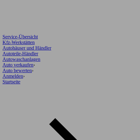
Service-Übersicht
Kfz-Werkstätten
Autohäuser und Händler
Autoteile-Händler
Autowaschanlagen
Auto verkaufen
›
Auto bewerten
›
Anmelden
›
Startseite