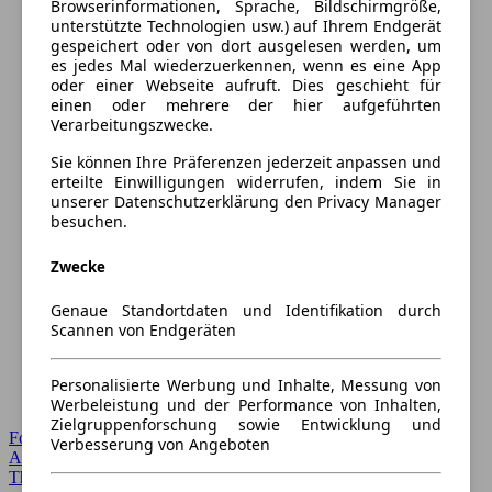
Browserinformationen, Sprache, Bildschirmgröße,
unterstützte Technologien usw.) auf Ihrem Endgerät
gespeichert oder von dort ausgelesen werden, um
es jedes Mal wiederzuerkennen, wenn es eine App
oder einer Webseite aufruft. Dies geschieht für
einen oder mehrere der hier aufgeführten
Verarbeitungszwecke.
Sie können Ihre Präferenzen jederzeit anpassen und
erteilte Einwilligungen widerrufen, indem Sie in
unserer Datenschutzerklärung den Privacy Manager
besuchen.
Zwecke
Genaue Standortdaten und Identifikation durch
Scannen von Endgeräten
Personalisierte Werbung und Inhalte, Messung von
Werbeleistung und der Performance von Inhalten,
Zielgruppenforschung sowie Entwicklung und
Forum Startseite
Verbesserung von Angeboten
Alle Auto-Foren
Themen-Forum