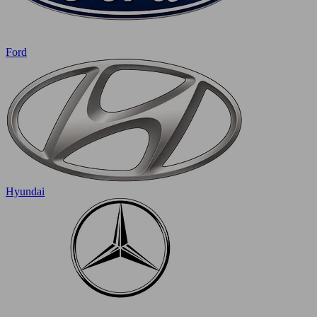
Ford
Hyundai