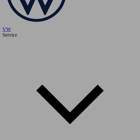
VW
Service