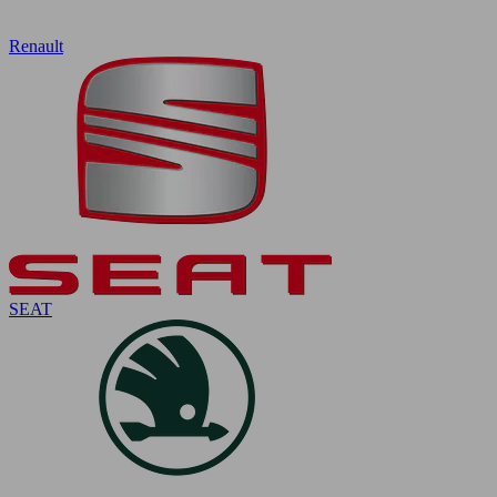
Renault
SEAT