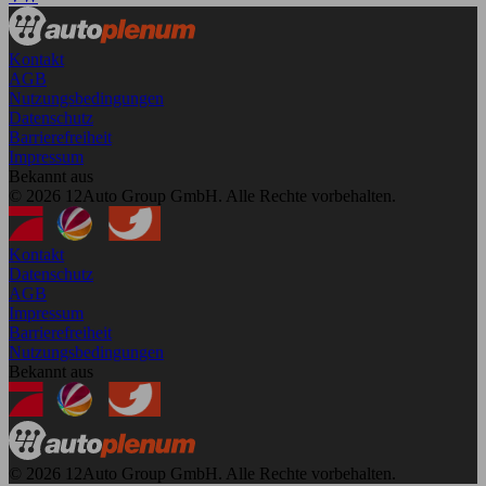
Kontakt
AGB
Nutzungsbedingungen
Datenschutz
Barrierefreiheit
Impressum
Bekannt aus
© 2026 12Auto Group GmbH. Alle Rechte vorbehalten.
Kontakt
Datenschutz
AGB
Impressum
Barrierefreiheit
Nutzungsbedingungen
Bekannt aus
© 2026 12Auto Group GmbH. Alle Rechte vorbehalten.