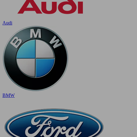
Audi
BMW