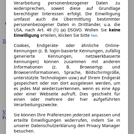
Verarbeitung personenbezogener Daten zu
widersprechen, soweit diese auf Grundlage
berechtigter Interessen erfolgt. Die Einwilligung
umfasst auch die Übermittlung bestimmter
personenbezogener Daten in Drittländer, u.a. die
USA, nach Art. 49 (1) (a) DSGVO. Wollen Sie
keine
Einwilligung
erteilen, klicken Sie bitte
.
hier
Toyota
Cookies, Endgeräte- oder ähnliche Online-
Kennungen (z. B. login-basierte Kennungen, zufällig
generierte Kennungen, netzwerkbasierte
Kennungen) können zusammen mit anderen
Informationen (z. B. Browsertyp und
Browserinformationen, Sprache, Bildschirmgröße,
unterstützte Technologien usw.) auf Ihrem Endgerät
gespeichert oder von dort ausgelesen werden, um
es jedes Mal wiederzuerkennen, wenn es eine App
oder einer Webseite aufruft. Dies geschieht für
einen oder mehrere der hier aufgeführten
Verarbeitungszwecke.
VW
Sie können Ihre Präferenzen jederzeit anpassen und
Forum
erteilte Einwilligungen widerrufen, indem Sie in
unserer Datenschutzerklärung den Privacy Manager
besuchen.