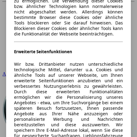
zu ermöglichen. Die Verwendung dieser Cookies
bzw. ähnlicher Technologien kann normalerweise
nicht abgeschaltet werden. Allerdings können
bestimmte Browser diese Cookies oder ähnliche
Tools blockieren oder Sie darauf hinweisen. Das
Blockieren dieser Cookies oder ähnlicher Tools kann
die Funktionalität der Webseite beeinträchtigen.
Erweiterte Seitenfunktionen
Wir bzw. Drittanbieter nutzen unterschiedliche
technologische Mittel, darunter u.a. Cookies und
Audi
ähnliche Tools auf unserer Webseite, um Ihnen
erweiterte Seitenfunktionen anzubieten und ein
verbessertes Nutzungserlebnis zu gewährleisten.
Durch diese erweiterten Funktionalitäten
ermöglichen wir die Personalisierung unseres
Angebotes - etwa, um Ihre Suchvorgänge bei einem
späteren Besuch fortzusetzen, Ihnen passende
Angebote aus Ihrer Nähe anzuzeigen oder
personalisierte Werbung und Nachrichten
bereitzustellen und diese auszuwerten. Wir
speichern Ihre E-Mail-Adresse lokal, wenn Sie diese
für gespeicherte Suchanfragen, Lieblingsfahrzeuge