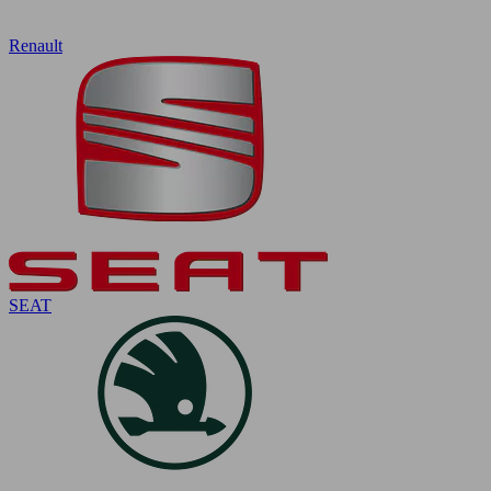
Renault
SEAT