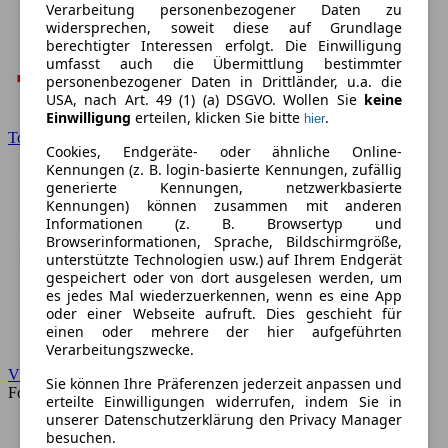
Verarbeitung personenbezogener Daten zu
widersprechen, soweit diese auf Grundlage
berechtigter Interessen erfolgt. Die Einwilligung
umfasst auch die Übermittlung bestimmter
personenbezogener Daten in Drittländer, u.a. die
USA, nach Art. 49 (1) (a) DSGVO. Wollen Sie
keine
Einwilligung
erteilen, klicken Sie bitte
.
hier
Toyota
Cookies, Endgeräte- oder ähnliche Online-
Kennungen (z. B. login-basierte Kennungen, zufällig
generierte Kennungen, netzwerkbasierte
Kennungen) können zusammen mit anderen
Informationen (z. B. Browsertyp und
Browserinformationen, Sprache, Bildschirmgröße,
unterstützte Technologien usw.) auf Ihrem Endgerät
gespeichert oder von dort ausgelesen werden, um
es jedes Mal wiederzuerkennen, wenn es eine App
oder einer Webseite aufruft. Dies geschieht für
einen oder mehrere der hier aufgeführten
Verarbeitungszwecke.
VW
Sie können Ihre Präferenzen jederzeit anpassen und
Forum
erteilte Einwilligungen widerrufen, indem Sie in
unserer Datenschutzerklärung den Privacy Manager
besuchen.