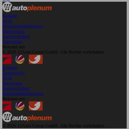
Kontakt
AGB
Nutzungsbedingungen
Datenschutz
Barrierefreiheit
Impressum
Bekannt aus
© 2026 12Auto Group GmbH. Alle Rechte vorbehalten.
Kontakt
Datenschutz
AGB
Impressum
Barrierefreiheit
Nutzungsbedingungen
Bekannt aus
© 2026 12Auto Group GmbH. Alle Rechte vorbehalten.