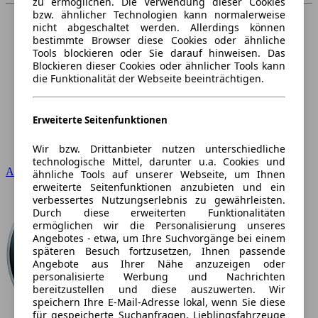
zu ermöglichen. Die Verwendung dieser Cookies
bzw. ähnlicher Technologien kann normalerweise
nicht abgeschaltet werden. Allerdings können
bestimmte Browser diese Cookies oder ähnliche
Tools blockieren oder Sie darauf hinweisen. Das
Blockieren dieser Cookies oder ähnlicher Tools kann
die Funktionalität der Webseite beeinträchtigen.
Erweiterte Seitenfunktionen
Wir bzw. Drittanbieter nutzen unterschiedliche
technologische Mittel, darunter u.a. Cookies und
Audi
ähnliche Tools auf unserer Webseite, um Ihnen
erweiterte Seitenfunktionen anzubieten und ein
verbessertes Nutzungserlebnis zu gewährleisten.
Durch diese erweiterten Funktionalitäten
ermöglichen wir die Personalisierung unseres
Angebotes - etwa, um Ihre Suchvorgänge bei einem
späteren Besuch fortzusetzen, Ihnen passende
Angebote aus Ihrer Nähe anzuzeigen oder
personalisierte Werbung und Nachrichten
bereitzustellen und diese auszuwerten. Wir
speichern Ihre E-Mail-Adresse lokal, wenn Sie diese
für gespeicherte Suchanfragen, Lieblingsfahrzeuge