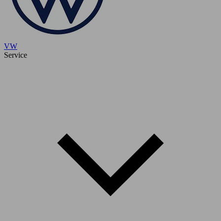
VW
Service