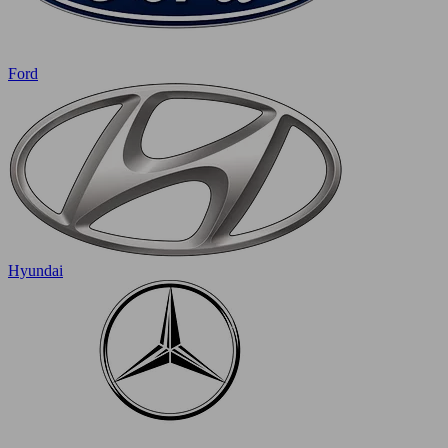
Ford
Hyundai