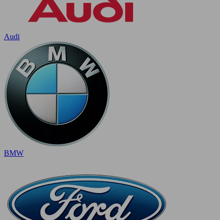
Audi
BMW