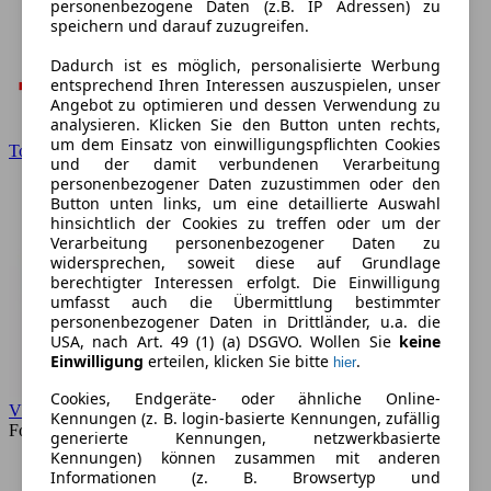
personenbezogene Daten (z.B. IP Adressen) zu
speichern und darauf zuzugreifen.
Dadurch ist es möglich, personalisierte Werbung
entsprechend Ihren Interessen auszuspielen, unser
Angebot zu optimieren und dessen Verwendung zu
analysieren. Klicken Sie den Button unten rechts,
um dem Einsatz von einwilligungspflichten Cookies
Toyota
und der damit verbundenen Verarbeitung
personenbezogener Daten zuzustimmen oder den
Button unten links, um eine detaillierte Auswahl
hinsichtlich der Cookies zu treffen oder um der
Verarbeitung personenbezogener Daten zu
widersprechen, soweit diese auf Grundlage
berechtigter Interessen erfolgt. Die Einwilligung
umfasst auch die Übermittlung bestimmter
personenbezogener Daten in Drittländer, u.a. die
USA, nach Art. 49 (1) (a) DSGVO. Wollen Sie
keine
Einwilligung
erteilen, klicken Sie bitte
.
hier
Cookies, Endgeräte- oder ähnliche Online-
VW
Kennungen (z. B. login-basierte Kennungen, zufällig
Forum
generierte Kennungen, netzwerkbasierte
Kennungen) können zusammen mit anderen
Informationen (z. B. Browsertyp und