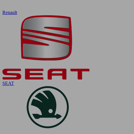
Renault
SEAT