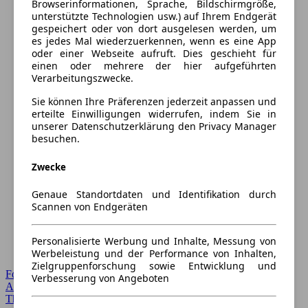
Browserinformationen, Sprache, Bildschirmgröße,
unterstützte Technologien usw.) auf Ihrem Endgerät
gespeichert oder von dort ausgelesen werden, um
es jedes Mal wiederzuerkennen, wenn es eine App
oder einer Webseite aufruft. Dies geschieht für
einen oder mehrere der hier aufgeführten
Verarbeitungszwecke.
Sie können Ihre Präferenzen jederzeit anpassen und
erteilte Einwilligungen widerrufen, indem Sie in
unserer Datenschutzerklärung den Privacy Manager
besuchen.
Zwecke
Genaue Standortdaten und Identifikation durch
Scannen von Endgeräten
Personalisierte Werbung und Inhalte, Messung von
Werbeleistung und der Performance von Inhalten,
Zielgruppenforschung sowie Entwicklung und
Forum Startseite
Verbesserung von Angeboten
Alle Auto-Foren
Themen-Forum