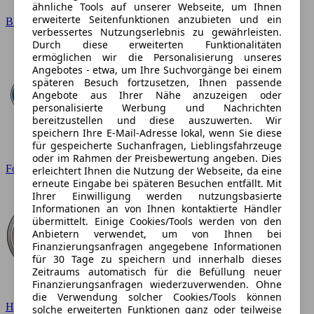
ähnliche Tools auf unserer Webseite, um Ihnen
erweiterte Seitenfunktionen anzubieten und ein
BMW
verbessertes Nutzungserlebnis zu gewährleisten.
Durch diese erweiterten Funktionalitäten
ermöglichen wir die Personalisierung unseres
Angebotes - etwa, um Ihre Suchvorgänge bei einem
späteren Besuch fortzusetzen, Ihnen passende
Angebote aus Ihrer Nähe anzuzeigen oder
personalisierte Werbung und Nachrichten
bereitzustellen und diese auszuwerten. Wir
speichern Ihre E-Mail-Adresse lokal, wenn Sie diese
für gespeicherte Suchanfragen, Lieblingsfahrzeuge
oder im Rahmen der Preisbewertung angeben. Dies
Ford
erleichtert Ihnen die Nutzung der Webseite, da eine
erneute Eingabe bei späteren Besuchen entfällt. Mit
Ihrer Einwilligung werden nutzungsbasierte
Informationen an von Ihnen kontaktierte Händler
übermittelt. Einige Cookies/Tools werden von den
Anbietern verwendet, um von Ihnen bei
Finanzierungsanfragen angegebene Informationen
für 30 Tage zu speichern und innerhalb dieses
Zeitraums automatisch für die Befüllung neuer
Finanzierungsanfragen wiederzuverwenden. Ohne
die Verwendung solcher Cookies/Tools können
Hyundai
solche erweiterten Funktionen ganz oder teilweise