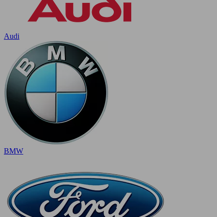
Audi
BMW