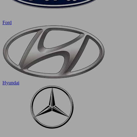
Ford
Hyundai