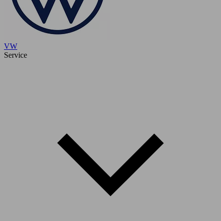
VW
Service