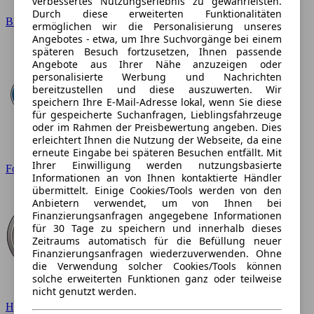
verbessertes Nutzungserlebnis zu gewährleisten.
Durch diese erweiterten Funktionalitäten
BMW
ermöglichen wir die Personalisierung unseres
Angebotes - etwa, um Ihre Suchvorgänge bei einem
späteren Besuch fortzusetzen, Ihnen passende
Angebote aus Ihrer Nähe anzuzeigen oder
personalisierte Werbung und Nachrichten
bereitzustellen und diese auszuwerten. Wir
speichern Ihre E-Mail-Adresse lokal, wenn Sie diese
für gespeicherte Suchanfragen, Lieblingsfahrzeuge
oder im Rahmen der Preisbewertung angeben. Dies
erleichtert Ihnen die Nutzung der Webseite, da eine
erneute Eingabe bei späteren Besuchen entfällt. Mit
Ihrer Einwilligung werden nutzungsbasierte
Ford
Informationen an von Ihnen kontaktierte Händler
übermittelt. Einige Cookies/Tools werden von den
Anbietern verwendet, um von Ihnen bei
Finanzierungsanfragen angegebene Informationen
für 30 Tage zu speichern und innerhalb dieses
Zeitraums automatisch für die Befüllung neuer
Finanzierungsanfragen wiederzuverwenden. Ohne
die Verwendung solcher Cookies/Tools können
solche erweiterten Funktionen ganz oder teilweise
nicht genutzt werden.
Hyundai