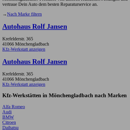
vertraue Dein Auto dem besten Reparaturservice an.
→
Nach Marke filtern
Autohaus Rolf Jansen
Krefelderstr. 365
41066 Mönchengladbach
Kfz-Werkstatt anzeigen
Autohaus Rolf Jansen
Krefelderstr. 365
41066 Mönchengladbach
Kfz-Werkstatt anzeigen
Kfz-Werkstätten in Mönchengladbach nach Marken
Alfa Romeo
Audi
BMW
Citroen
Daihatsu