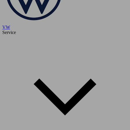
VW
Service