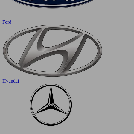
Ford
Hyundai