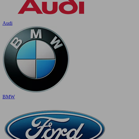
Audi
BMW