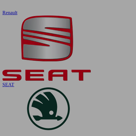
Renault
SEAT