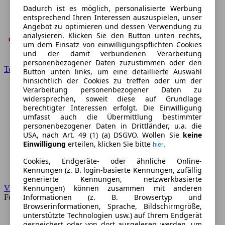
Dadurch ist es möglich, personalisierte Werbung
entsprechend Ihren Interessen auszuspielen, unser
Angebot zu optimieren und dessen Verwendung zu
analysieren. Klicken Sie den Button unten rechts,
um dem Einsatz von einwilligungspflichten Cookies
und der damit verbundenen Verarbeitung
personenbezogener Daten zuzustimmen oder den
Toyota
Button unten links, um eine detaillierte Auswahl
hinsichtlich der Cookies zu treffen oder um der
Verarbeitung personenbezogener Daten zu
widersprechen, soweit diese auf Grundlage
berechtigter Interessen erfolgt. Die Einwilligung
umfasst auch die Übermittlung bestimmter
personenbezogener Daten in Drittländer, u.a. die
USA, nach Art. 49 (1) (a) DSGVO. Wollen Sie
keine
Einwilligung
erteilen, klicken Sie bitte
.
hier
Cookies, Endgeräte- oder ähnliche Online-
Kennungen (z. B. login-basierte Kennungen, zufällig
generierte Kennungen, netzwerkbasierte
Kennungen) können zusammen mit anderen
VW
Informationen (z. B. Browsertyp und
Forum
Browserinformationen, Sprache, Bildschirmgröße,
unterstützte Technologien usw.) auf Ihrem Endgerät
gespeichert oder von dort ausgelesen werden, um