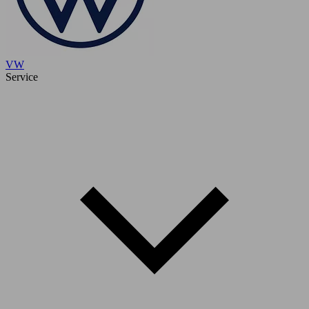
VW
Service