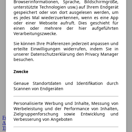
Browserinformationen, Sprache, Bildschirmgröße,
unterstützte Technologien usw.) auf Ihrem Endgerät
gespeichert oder von dort ausgelesen werden, um
es jedes Mal wiederzuerkennen, wenn es eine App
oder einer Webseite aufruft. Dies geschieht für
einen oder mehrere der hier aufgeführten
Verarbeitungszwecke.
Sie können Ihre Präferenzen jederzeit anpassen und
erteilte Einwilligungen widerrufen, indem Sie in
unserer Datenschutzerklärung den Privacy Manager
besuchen.
Zwecke
Genaue Standortdaten und Identifikation durch
Scannen von Endgeräten
Personalisierte Werbung und Inhalte, Messung von
Werbeleistung und der Performance von Inhalten,
Zielgruppenforschung sowie Entwicklung und
Forum Startseite
Verbesserung von Angeboten
Alle Auto-Foren
Themen-Forum