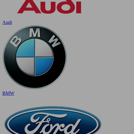
Audi
BMW