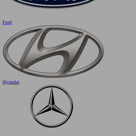
Ford
Hyundai