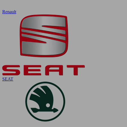
Renault
SEAT