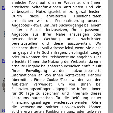
ähnliche Tools auf unserer Webseite, um Ihnen
erweiterte Seitenfunktionen anzubieten und ein
BMW
verbessertes Nutzungserlebnis zu gewährleisten.
Durch diese erweiterten Funktionalitäten
ermöglichen wir die Personalisierung unseres
Angebotes - etwa, um Ihre Suchvorgänge bei einem
späteren Besuch fortzusetzen, Ihnen passende
Angebote aus Ihrer Nähe anzuzeigen oder
personalisierte Werbung und Nachrichten
bereitzustellen und diese auszuwerten. Wir
speichern Ihre E-Mail-Adresse lokal, wenn Sie diese
für gespeicherte Suchanfragen, Lieblingsfahrzeuge
oder im Rahmen der Preisbewertung angeben. Dies
Ford
erleichtert Ihnen die Nutzung der Webseite, da eine
erneute Eingabe bei späteren Besuchen entfällt. Mit
Ihrer Einwilligung werden nutzungsbasierte
Informationen an von Ihnen kontaktierte Händler
übermittelt. Einige Cookies/Tools werden von den
Anbietern verwendet, um von Ihnen bei
Finanzierungsanfragen angegebene Informationen
für 30 Tage zu speichern und innerhalb dieses
Zeitraums automatisch für die Befüllung neuer
Finanzierungsanfragen wiederzuverwenden. Ohne
die Verwendung solcher Cookies/Tools können
Hyundai
solche erweiterten Funktionen ganz oder teilweise