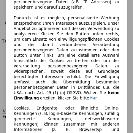
personenbezogene Daten (z.B. IP Adressen) zu
speichern und darauf zuzugreifen.
Dadurch ist es möglich, personalisierte Werbung
entsprechend Ihren Interessen auszuspielen, unser
Angebot zu optimieren und dessen Verwendung zu
analysieren. Klicken Sie den Button unten rechts,
um dem Einsatz von einwilligungspflichten Cookies
Toyota
und der damit verbundenen Verarbeitung
personenbezogener Daten zuzustimmen oder den
Button unten links, um eine detaillierte Auswahl
hinsichtlich der Cookies zu treffen oder um der
Verarbeitung personenbezogener Daten zu
widersprechen, soweit diese auf Grundlage
berechtigter Interessen erfolgt. Die Einwilligung
umfasst auch die Übermittlung bestimmter
personenbezogener Daten in Drittländer, u.a. die
USA, nach Art. 49 (1) (a) DSGVO. Wollen Sie
keine
Einwilligung
erteilen, klicken Sie bitte
.
hier
Cookies, Endgeräte- oder ähnliche Online-
VW
Kennungen (z. B. login-basierte Kennungen, zufällig
Forum
generierte Kennungen, netzwerkbasierte
Kennungen) können zusammen mit anderen
Informationen (z. B. Browsertyp und