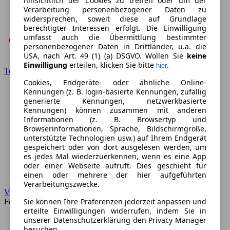
hinsichtlich der Cookies zu treffen oder um der
Verarbeitung personenbezogener Daten zu
widersprechen, soweit diese auf Grundlage
berechtigter Interessen erfolgt. Die Einwilligung
umfasst auch die Übermittlung bestimmter
personenbezogener Daten in Drittländer, u.a. die
USA, nach Art. 49 (1) (a) DSGVO. Wollen Sie
keine
Einwilligung
erteilen, klicken Sie bitte
.
hier
Toyota
Cookies, Endgeräte- oder ähnliche Online-
Kennungen (z. B. login-basierte Kennungen, zufällig
generierte Kennungen, netzwerkbasierte
Kennungen) können zusammen mit anderen
Informationen (z. B. Browsertyp und
Browserinformationen, Sprache, Bildschirmgröße,
unterstützte Technologien usw.) auf Ihrem Endgerät
gespeichert oder von dort ausgelesen werden, um
es jedes Mal wiederzuerkennen, wenn es eine App
oder einer Webseite aufruft. Dies geschieht für
einen oder mehrere der hier aufgeführten
Verarbeitungszwecke.
VW
Sie können Ihre Präferenzen jederzeit anpassen und
Forum
erteilte Einwilligungen widerrufen, indem Sie in
unserer Datenschutzerklärung den Privacy Manager
besuchen.