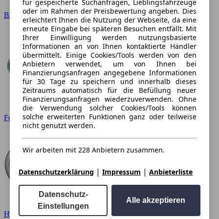
für gespeicherte Suchanfragen, Lieblingsfahrzeuge
oder im Rahmen der Preisbewertung angeben. Dies
BMW
erleichtert Ihnen die Nutzung der Webseite, da eine
erneute Eingabe bei späteren Besuchen entfällt. Mit
Ihrer Einwilligung werden nutzungsbasierte
Informationen an von Ihnen kontaktierte Händler
übermittelt. Einige Cookies/Tools werden von den
Anbietern verwendet, um von Ihnen bei
Finanzierungsanfragen angegebene Informationen
für 30 Tage zu speichern und innerhalb dieses
Zeitraums automatisch für die Befüllung neuer
Finanzierungsanfragen wiederzuverwenden. Ohne
die Verwendung solcher Cookies/Tools können
solche erweiterten Funktionen ganz oder teilweise
Ford
nicht genutzt werden.
Wir arbeiten mit 228 Anbietern zusammen.
|
|
Datenschutzerklärung
Impressum
Anbieterliste
Datenschutz-
Alle akzeptieren
Einstellungen
Hyundai