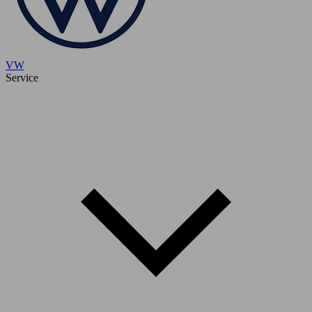
VW
Service