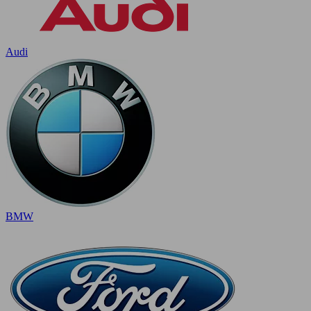
Audi
BMW