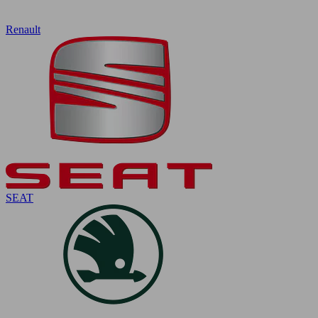
Renault
SEAT