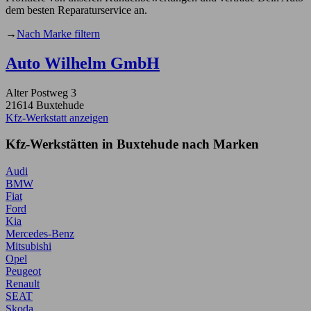
dem besten Reparaturservice an.
→
Nach Marke filtern
Auto Wilhelm GmbH
Alter Postweg 3
21614 Buxtehude
Kfz-Werkstatt anzeigen
Kfz-Werkstätten in Buxtehude nach Marken
Audi
BMW
Fiat
Ford
Kia
Mercedes-Benz
Mitsubishi
Opel
Peugeot
Renault
SEAT
Skoda