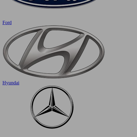
Ford
Hyundai