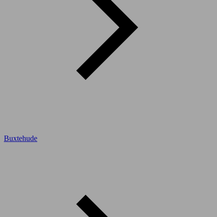
Buxtehude