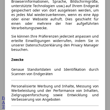
Browserinformationen, Sprache, Bildschirmgröße,
unterstützte Technologien usw.) auf Ihrem Endgerät
gespeichert oder von dort ausgelesen werden, um
es jedes Mal wiederzuerkennen, wenn es eine App
oder einer Webseite aufruft. Dies geschieht für
einen oder mehrere der hier aufgeführten
Verarbeitungszwecke.
Sie können Ihre Präferenzen jederzeit anpassen und
erteilte Einwilligungen widerrufen, indem Sie in
unserer Datenschutzerklärung den Privacy Manager
besuchen.
Zwecke
Genaue Standortdaten und Identifikation durch
Scannen von Endgeräten
Personalisierte Werbung und Inhalte, Messung von
Werbeleistung und der Performance von Inhalten,
Zielgruppenforschung sowie Entwicklung und
Forum Startseite
Verbesserung von Angeboten
Alle Auto-Foren
Themen-Forum