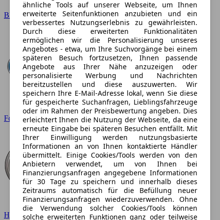
ähnliche Tools auf unserer Webseite, um Ihnen
erweiterte Seitenfunktionen anzubieten und ein
BMW
verbessertes Nutzungserlebnis zu gewährleisten.
Durch diese erweiterten Funktionalitäten
ermöglichen wir die Personalisierung unseres
Angebotes - etwa, um Ihre Suchvorgänge bei einem
späteren Besuch fortzusetzen, Ihnen passende
Angebote aus Ihrer Nähe anzuzeigen oder
personalisierte Werbung und Nachrichten
bereitzustellen und diese auszuwerten. Wir
speichern Ihre E-Mail-Adresse lokal, wenn Sie diese
für gespeicherte Suchanfragen, Lieblingsfahrzeuge
oder im Rahmen der Preisbewertung angeben. Dies
Ford
erleichtert Ihnen die Nutzung der Webseite, da eine
erneute Eingabe bei späteren Besuchen entfällt. Mit
Ihrer Einwilligung werden nutzungsbasierte
Informationen an von Ihnen kontaktierte Händler
übermittelt. Einige Cookies/Tools werden von den
Anbietern verwendet, um von Ihnen bei
Finanzierungsanfragen angegebene Informationen
für 30 Tage zu speichern und innerhalb dieses
Zeitraums automatisch für die Befüllung neuer
Finanzierungsanfragen wiederzuverwenden. Ohne
die Verwendung solcher Cookies/Tools können
Hyundai
solche erweiterten Funktionen ganz oder teilweise