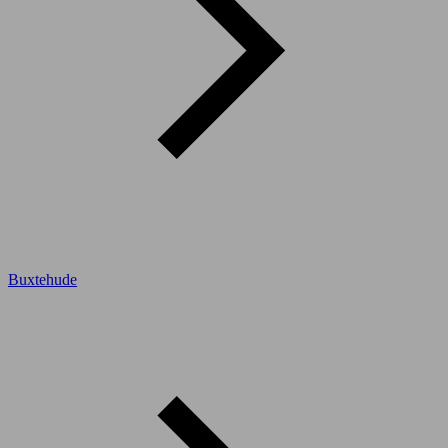
Buxtehude