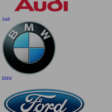
Audi
BMW