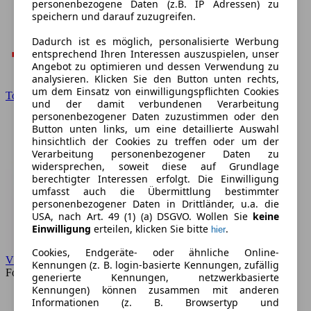
personenbezogene Daten (z.B. IP Adressen) zu
speichern und darauf zuzugreifen.
Dadurch ist es möglich, personalisierte Werbung
entsprechend Ihren Interessen auszuspielen, unser
Angebot zu optimieren und dessen Verwendung zu
analysieren. Klicken Sie den Button unten rechts,
um dem Einsatz von einwilligungspflichten Cookies
Toyota
und der damit verbundenen Verarbeitung
personenbezogener Daten zuzustimmen oder den
Button unten links, um eine detaillierte Auswahl
hinsichtlich der Cookies zu treffen oder um der
Verarbeitung personenbezogener Daten zu
widersprechen, soweit diese auf Grundlage
berechtigter Interessen erfolgt. Die Einwilligung
umfasst auch die Übermittlung bestimmter
personenbezogener Daten in Drittländer, u.a. die
USA, nach Art. 49 (1) (a) DSGVO. Wollen Sie
keine
Einwilligung
erteilen, klicken Sie bitte
.
hier
Cookies, Endgeräte- oder ähnliche Online-
VW
Kennungen (z. B. login-basierte Kennungen, zufällig
Forum
generierte Kennungen, netzwerkbasierte
Kennungen) können zusammen mit anderen
Informationen (z. B. Browsertyp und