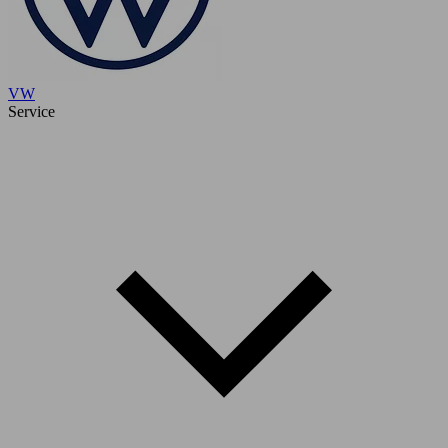
VW
Service