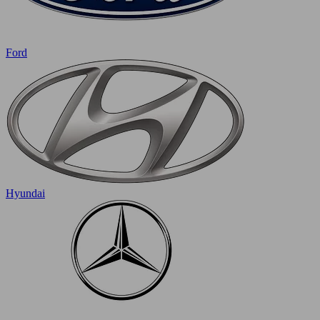
Ford
Hyundai