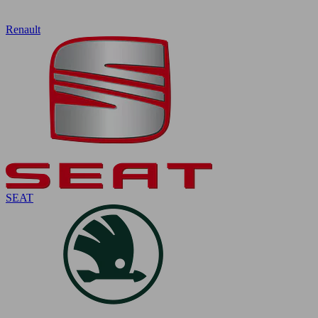
Renault
SEAT