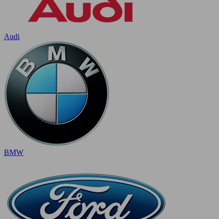
Audi
BMW