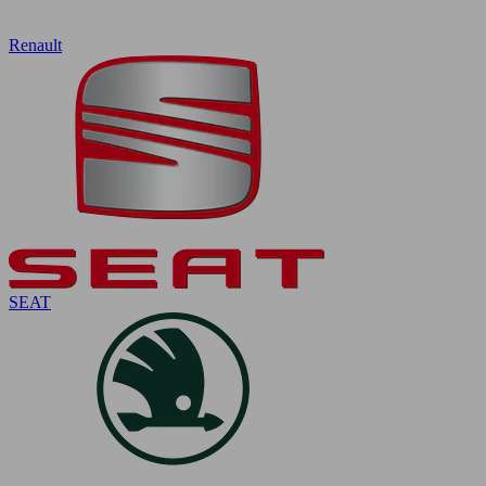
Renault
SEAT