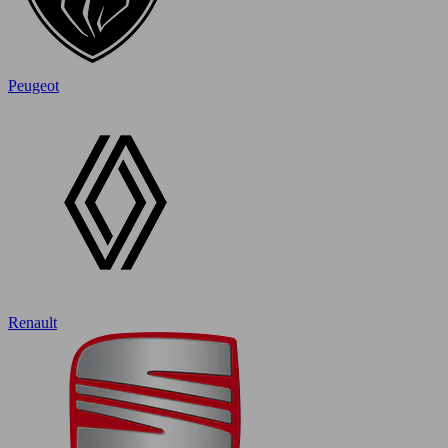
Peugeot
Renault