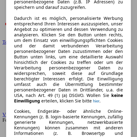
personenbezogene Daten (z.B. IP Adressen) zu
speichern und darauf zuzugreifen.
Dadurch ist es möglich, personalisierte Werbung
entsprechend Ihren Interessen auszuspielen, unser
Angebot zu optimieren und dessen Verwendung zu
analysieren. Klicken Sie den Button unten rechts,
um dem Einsatz von einwilligungspflichten Cookies
Toyota
und der damit verbundenen Verarbeitung
personenbezogener Daten zuzustimmen oder den
Button unten links, um eine detaillierte Auswahl
hinsichtlich der Cookies zu treffen oder um der
Verarbeitung personenbezogener Daten zu
widersprechen, soweit diese auf Grundlage
berechtigter Interessen erfolgt. Die Einwilligung
umfasst auch die Übermittlung bestimmter
personenbezogener Daten in Drittländer, u.a. die
USA, nach Art. 49 (1) (a) DSGVO. Wollen Sie
keine
Einwilligung
erteilen, klicken Sie bitte
.
hier
Cookies, Endgeräte- oder ähnliche Online-
VW
Kennungen (z. B. login-basierte Kennungen, zufällig
Forum
generierte Kennungen, netzwerkbasierte
Kennungen) können zusammen mit anderen
Informationen (z. B. Browsertyp und