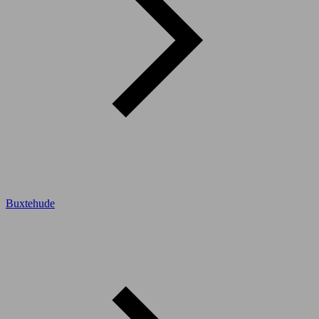
Buxtehude