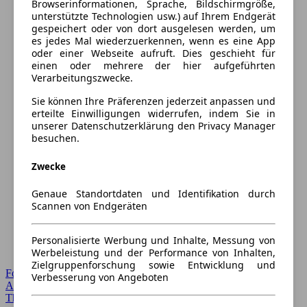
Browserinformationen, Sprache, Bildschirmgröße,
unterstützte Technologien usw.) auf Ihrem Endgerät
gespeichert oder von dort ausgelesen werden, um
es jedes Mal wiederzuerkennen, wenn es eine App
oder einer Webseite aufruft. Dies geschieht für
einen oder mehrere der hier aufgeführten
Verarbeitungszwecke.
Sie können Ihre Präferenzen jederzeit anpassen und
erteilte Einwilligungen widerrufen, indem Sie in
unserer Datenschutzerklärung den Privacy Manager
besuchen.
Zwecke
Genaue Standortdaten und Identifikation durch
Scannen von Endgeräten
Personalisierte Werbung und Inhalte, Messung von
Werbeleistung und der Performance von Inhalten,
Zielgruppenforschung sowie Entwicklung und
Forum Startseite
Verbesserung von Angeboten
Alle Auto-Foren
Themen-Forum