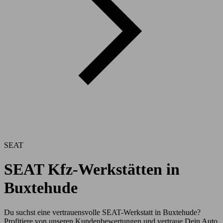
SEAT
SEAT Kfz-Werkstätten in
Buxtehude
Du suchst eine vertrauensvolle SEAT-Werkstatt in Buxtehude?
Profitiere von unseren Kundenbewertungen und vertraue Dein Auto