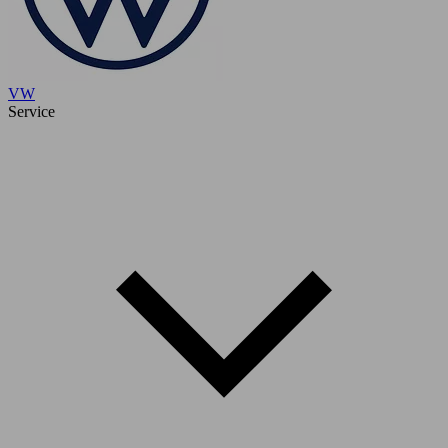
VW
Service