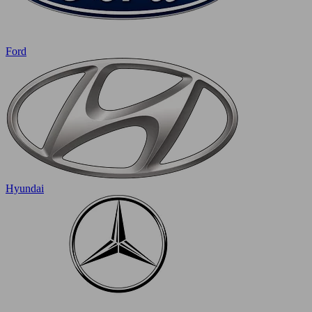
Ford
Hyundai