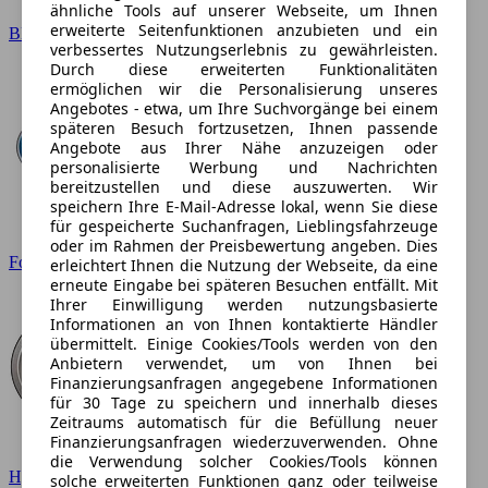
ähnliche Tools auf unserer Webseite, um Ihnen
erweiterte Seitenfunktionen anzubieten und ein
BMW
verbessertes Nutzungserlebnis zu gewährleisten.
Durch diese erweiterten Funktionalitäten
ermöglichen wir die Personalisierung unseres
Angebotes - etwa, um Ihre Suchvorgänge bei einem
späteren Besuch fortzusetzen, Ihnen passende
Angebote aus Ihrer Nähe anzuzeigen oder
personalisierte Werbung und Nachrichten
bereitzustellen und diese auszuwerten. Wir
speichern Ihre E-Mail-Adresse lokal, wenn Sie diese
für gespeicherte Suchanfragen, Lieblingsfahrzeuge
oder im Rahmen der Preisbewertung angeben. Dies
Ford
erleichtert Ihnen die Nutzung der Webseite, da eine
erneute Eingabe bei späteren Besuchen entfällt. Mit
Ihrer Einwilligung werden nutzungsbasierte
Informationen an von Ihnen kontaktierte Händler
übermittelt. Einige Cookies/Tools werden von den
Anbietern verwendet, um von Ihnen bei
Finanzierungsanfragen angegebene Informationen
für 30 Tage zu speichern und innerhalb dieses
Zeitraums automatisch für die Befüllung neuer
Finanzierungsanfragen wiederzuverwenden. Ohne
die Verwendung solcher Cookies/Tools können
Hyundai
solche erweiterten Funktionen ganz oder teilweise