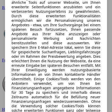
ähnliche Tools auf unserer Webseite, um Ihnen
erweiterte Seitenfunktionen anzubieten und ein
BMW
verbessertes Nutzungserlebnis zu gewährleisten.
Durch diese erweiterten Funktionalitäten
ermöglichen wir die Personalisierung unseres
Angebotes - etwa, um Ihre Suchvorgänge bei einem
späteren Besuch fortzusetzen, Ihnen passende
Angebote aus Ihrer Nähe anzuzeigen oder
personalisierte Werbung und Nachrichten
bereitzustellen und diese auszuwerten. Wir
speichern Ihre E-Mail-Adresse lokal, wenn Sie diese
für gespeicherte Suchanfragen, Lieblingsfahrzeuge
oder im Rahmen der Preisbewertung angeben. Dies
Ford
erleichtert Ihnen die Nutzung der Webseite, da eine
erneute Eingabe bei späteren Besuchen entfällt. Mit
Ihrer Einwilligung werden nutzungsbasierte
Informationen an von Ihnen kontaktierte Händler
übermittelt. Einige Cookies/Tools werden von den
Anbietern verwendet, um von Ihnen bei
Finanzierungsanfragen angegebene Informationen
für 30 Tage zu speichern und innerhalb dieses
Zeitraums automatisch für die Befüllung neuer
Finanzierungsanfragen wiederzuverwenden. Ohne
die Verwendung solcher Cookies/Tools können
Hyundai
solche erweiterten Funktionen ganz oder teilweise