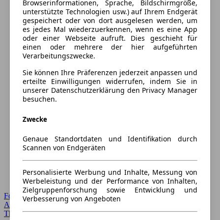
Browserinformationen, Sprache, Bildschirmgröße,
unterstützte Technologien usw.) auf Ihrem Endgerät
gespeichert oder von dort ausgelesen werden, um
es jedes Mal wiederzuerkennen, wenn es eine App
oder einer Webseite aufruft. Dies geschieht für
einen oder mehrere der hier aufgeführten
Verarbeitungszwecke.
Sie können Ihre Präferenzen jederzeit anpassen und
erteilte Einwilligungen widerrufen, indem Sie in
unserer Datenschutzerklärung den Privacy Manager
besuchen.
Zwecke
Genaue Standortdaten und Identifikation durch
Scannen von Endgeräten
Personalisierte Werbung und Inhalte, Messung von
Werbeleistung und der Performance von Inhalten,
Zielgruppenforschung sowie Entwicklung und
Forum Startseite
Verbesserung von Angeboten
Alle Auto-Foren
Themen-Forum