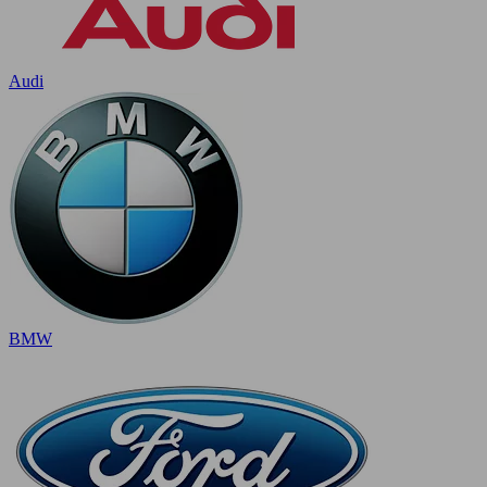
Audi
BMW