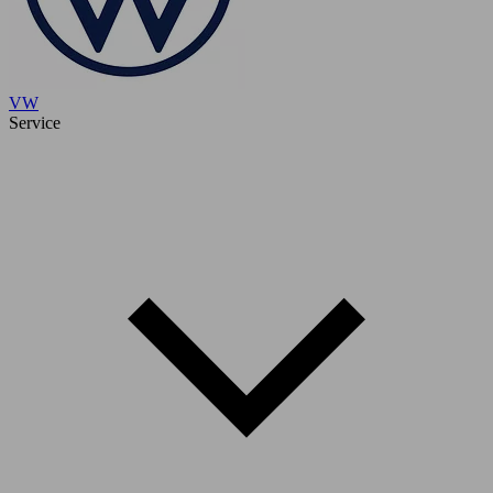
VW
Service