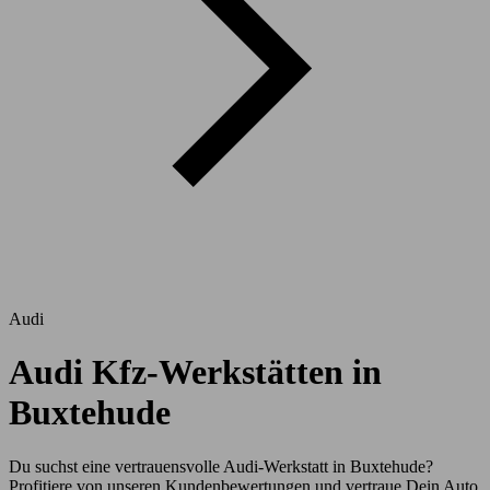
Audi
Audi Kfz-Werkstätten in
Buxtehude
Du suchst eine vertrauensvolle Audi-Werkstatt in Buxtehude?
Profitiere von unseren Kundenbewertungen und vertraue Dein Auto