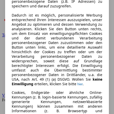
personenbezogene Daten (z.B. IP Adressen) zu
speichern und darauf zuzugreifen.
Dadurch ist es möglich, personalisierte Werbung
entsprechend Ihren Interessen auszuspielen, unser
Angebot zu optimieren und dessen Verwendung zu
analysieren. Klicken Sie den Button unten rechts,
um dem Einsatz von einwilligungspflichten Cookies
Toyota
und der damit verbundenen Verarbeitung
personenbezogener Daten zuzustimmen oder den
Button unten links, um eine detaillierte Auswahl
hinsichtlich der Cookies zu treffen oder um der
Verarbeitung personenbezogener Daten zu
widersprechen, soweit diese auf Grundlage
berechtigter Interessen erfolgt. Die Einwilligung
umfasst auch die Übermittlung bestimmter
personenbezogener Daten in Drittländer, u.a. die
USA, nach Art. 49 (1) (a) DSGVO. Wollen Sie
keine
Einwilligung
erteilen, klicken Sie bitte
.
hier
Cookies, Endgeräte- oder ähnliche Online-
VW
Kennungen (z. B. login-basierte Kennungen, zufällig
Forum
generierte Kennungen, netzwerkbasierte
Kennungen) können zusammen mit anderen
Informationen (z. B. Browsertyp und