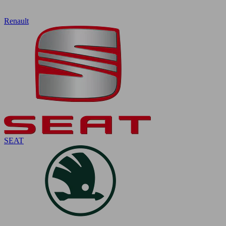
Renault
SEAT