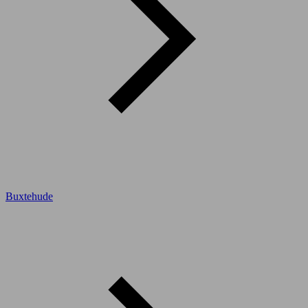
Buxtehude