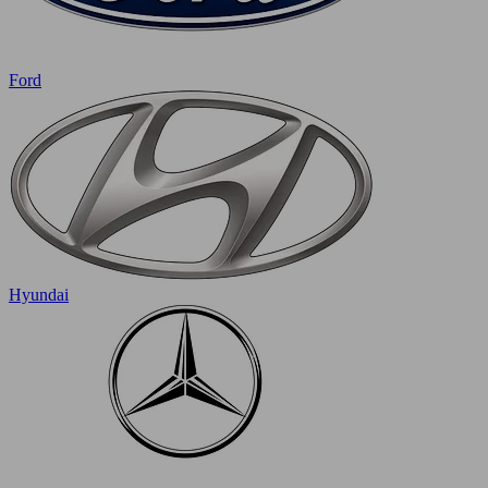
Ford
Hyundai