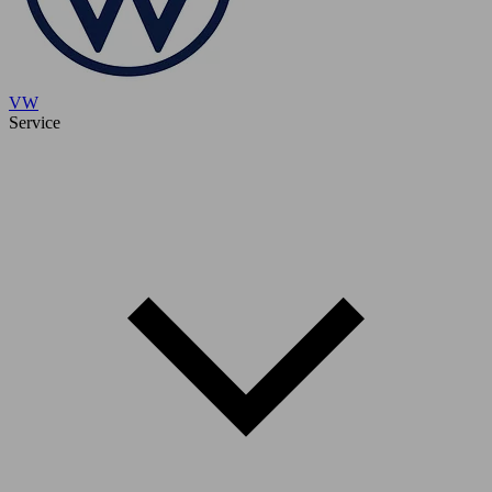
VW
Service