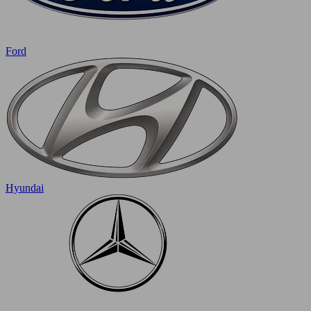
Ford
Hyundai