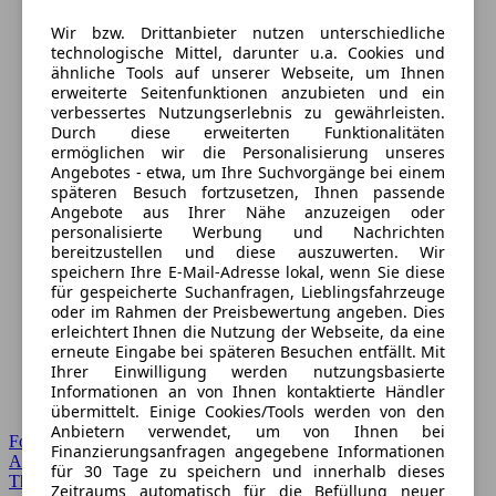
Wir bzw. Drittanbieter nutzen unterschiedliche
technologische Mittel, darunter u.a. Cookies und
ähnliche Tools auf unserer Webseite, um Ihnen
erweiterte Seitenfunktionen anzubieten und ein
verbessertes Nutzungserlebnis zu gewährleisten.
Durch diese erweiterten Funktionalitäten
ermöglichen wir die Personalisierung unseres
Angebotes - etwa, um Ihre Suchvorgänge bei einem
späteren Besuch fortzusetzen, Ihnen passende
Angebote aus Ihrer Nähe anzuzeigen oder
personalisierte Werbung und Nachrichten
bereitzustellen und diese auszuwerten. Wir
speichern Ihre E-Mail-Adresse lokal, wenn Sie diese
für gespeicherte Suchanfragen, Lieblingsfahrzeuge
oder im Rahmen der Preisbewertung angeben. Dies
erleichtert Ihnen die Nutzung der Webseite, da eine
erneute Eingabe bei späteren Besuchen entfällt. Mit
Ihrer Einwilligung werden nutzungsbasierte
Informationen an von Ihnen kontaktierte Händler
übermittelt. Einige Cookies/Tools werden von den
Anbietern verwendet, um von Ihnen bei
Forum Startseite
Finanzierungsanfragen angegebene Informationen
Alle Auto-Foren
für 30 Tage zu speichern und innerhalb dieses
Themen-Forum
Zeitraums automatisch für die Befüllung neuer