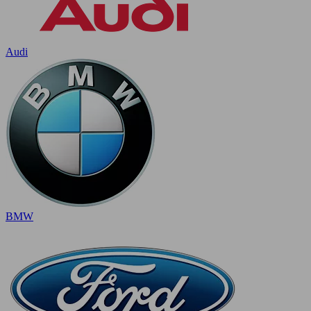
Audi
BMW