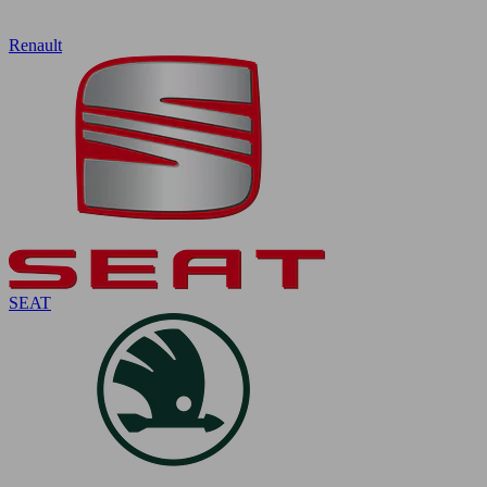
Renault
SEAT