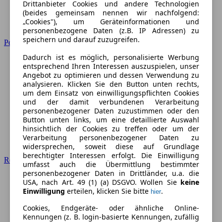
Drittanbieter Cookies und andere Technologien
(beides gemeinsam nennen wir nachfolgend:
„Cookies"), um Geräteinformationen und
personenbezogene Daten (z.B. IP Adressen) zu
speichern und darauf zuzugreifen.
Peugeot
Dadurch ist es möglich, personalisierte Werbung
entsprechend Ihren Interessen auszuspielen, unser
Angebot zu optimieren und dessen Verwendung zu
analysieren. Klicken Sie den Button unten rechts,
um dem Einsatz von einwilligungspflichten Cookies
und der damit verbundenen Verarbeitung
personenbezogener Daten zuzustimmen oder den
Button unten links, um eine detaillierte Auswahl
hinsichtlich der Cookies zu treffen oder um der
Verarbeitung personenbezogener Daten zu
widersprechen, soweit diese auf Grundlage
berechtigter Interessen erfolgt. Die Einwilligung
Renault
umfasst auch die Übermittlung bestimmter
personenbezogener Daten in Drittländer, u.a. die
USA, nach Art. 49 (1) (a) DSGVO. Wollen Sie
keine
Einwilligung
erteilen, klicken Sie bitte
.
hier
Cookies, Endgeräte- oder ähnliche Online-
Kennungen (z. B. login-basierte Kennungen, zufällig