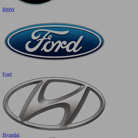
BMW
Ford
Hyundai