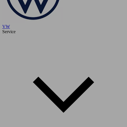
VW
Service