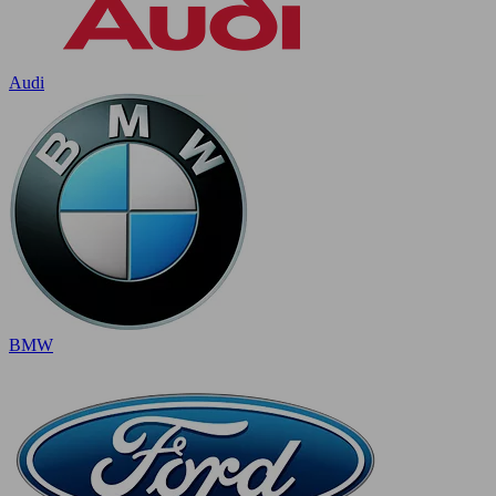
Audi
BMW