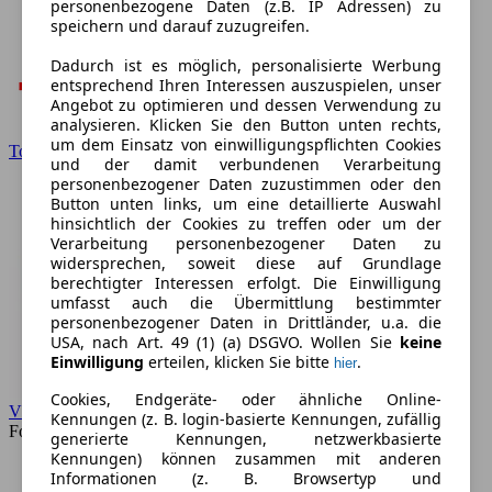
personenbezogene Daten (z.B. IP Adressen) zu
speichern und darauf zuzugreifen.
Dadurch ist es möglich, personalisierte Werbung
entsprechend Ihren Interessen auszuspielen, unser
Angebot zu optimieren und dessen Verwendung zu
analysieren. Klicken Sie den Button unten rechts,
um dem Einsatz von einwilligungspflichten Cookies
Toyota
und der damit verbundenen Verarbeitung
personenbezogener Daten zuzustimmen oder den
Button unten links, um eine detaillierte Auswahl
hinsichtlich der Cookies zu treffen oder um der
Verarbeitung personenbezogener Daten zu
widersprechen, soweit diese auf Grundlage
berechtigter Interessen erfolgt. Die Einwilligung
umfasst auch die Übermittlung bestimmter
personenbezogener Daten in Drittländer, u.a. die
USA, nach Art. 49 (1) (a) DSGVO. Wollen Sie
keine
Einwilligung
erteilen, klicken Sie bitte
.
hier
Cookies, Endgeräte- oder ähnliche Online-
VW
Kennungen (z. B. login-basierte Kennungen, zufällig
Forum
generierte Kennungen, netzwerkbasierte
Kennungen) können zusammen mit anderen
Informationen (z. B. Browsertyp und