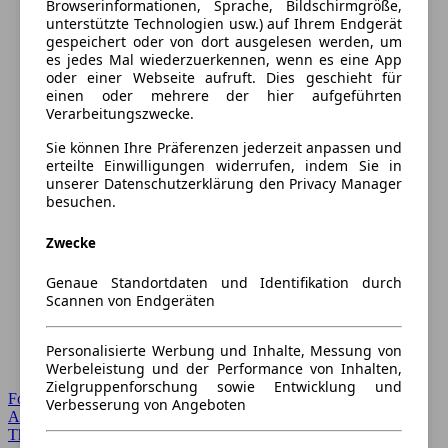
Browserinformationen, Sprache, Bildschirmgröße,
unterstützte Technologien usw.) auf Ihrem Endgerät
gespeichert oder von dort ausgelesen werden, um
es jedes Mal wiederzuerkennen, wenn es eine App
oder einer Webseite aufruft. Dies geschieht für
einen oder mehrere der hier aufgeführten
Verarbeitungszwecke.
Sie können Ihre Präferenzen jederzeit anpassen und
erteilte Einwilligungen widerrufen, indem Sie in
unserer Datenschutzerklärung den Privacy Manager
besuchen.
Zwecke
Genaue Standortdaten und Identifikation durch
Scannen von Endgeräten
Personalisierte Werbung und Inhalte, Messung von
Werbeleistung und der Performance von Inhalten,
Zielgruppenforschung sowie Entwicklung und
Forum Startseite
Verbesserung von Angeboten
Alle Auto-Foren
Themen-Forum