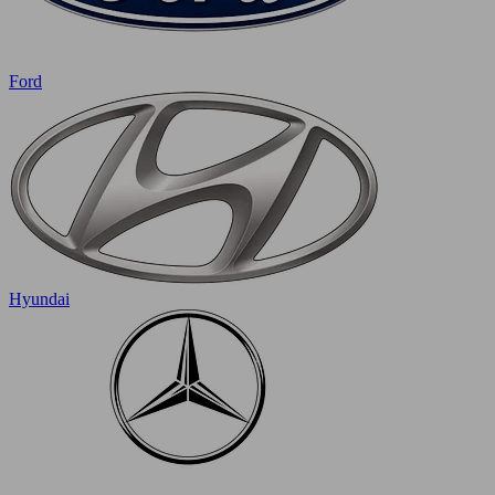
Ford
Hyundai