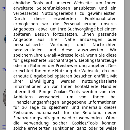
ähnliche Tools auf unserer Webseite, um Ihnen
erweiterte Seitenfunktionen anzubieten und ein
BMW
verbessertes Nutzungserlebnis zu gewährleisten.
Durch diese erweiterten Funktionalitäten
ermöglichen wir die Personalisierung unseres
Angebotes - etwa, um Ihre Suchvorgänge bei einem
späteren Besuch fortzusetzen, Ihnen passende
Angebote aus Ihrer Nähe anzuzeigen oder
personalisierte Werbung und Nachrichten
bereitzustellen und diese auszuwerten. Wir
speichern Ihre E-Mail-Adresse lokal, wenn Sie diese
für gespeicherte Suchanfragen, Lieblingsfahrzeuge
oder im Rahmen der Preisbewertung angeben. Dies
Ford
erleichtert Ihnen die Nutzung der Webseite, da eine
erneute Eingabe bei späteren Besuchen entfällt. Mit
Ihrer Einwilligung werden nutzungsbasierte
Informationen an von Ihnen kontaktierte Händler
übermittelt. Einige Cookies/Tools werden von den
Anbietern verwendet, um von Ihnen bei
Finanzierungsanfragen angegebene Informationen
für 30 Tage zu speichern und innerhalb dieses
Zeitraums automatisch für die Befüllung neuer
Finanzierungsanfragen wiederzuverwenden. Ohne
die Verwendung solcher Cookies/Tools können
Hyundai
solche erweiterten Funktionen ganz oder teilweise