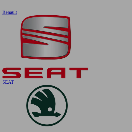
Renault
SEAT