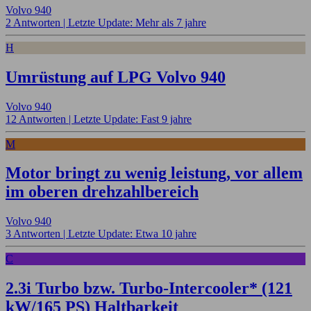
Volvo 940
2 Antworten |
Letzte Update: Mehr als 7 jahre
H
Umrüstung auf LPG Volvo 940
Volvo 940
12 Antworten |
Letzte Update: Fast 9 jahre
M
Motor bringt zu wenig leistung, vor allem
im oberen drehzahlbereich
Volvo 940
3 Antworten |
Letzte Update: Etwa 10 jahre
C
2.3i Turbo bzw. Turbo-Intercooler* (121
kW/165 PS) Haltbarkeit