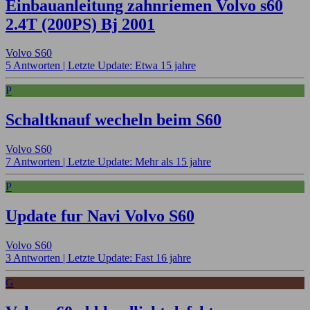
Einbauanleitung zahnriemen Volvo s60
2.4T (200PS) Bj 2001
Volvo S60
5 Antworten |
Letzte Update: Etwa 15 jahre
P
Schaltknauf wecheln beim S60
Volvo S60
7 Antworten |
Letzte Update: Mehr als 15 jahre
P
Update fur Navi Volvo S60
Volvo S60
3 Antworten |
Letzte Update: Fast 16 jahre
G