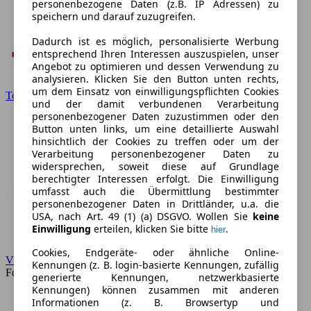
personenbezogene Daten (z.B. IP Adressen) zu
speichern und darauf zuzugreifen.
Dadurch ist es möglich, personalisierte Werbung
entsprechend Ihren Interessen auszuspielen, unser
Angebot zu optimieren und dessen Verwendung zu
analysieren. Klicken Sie den Button unten rechts,
um dem Einsatz von einwilligungspflichten Cookies
Toyota
und der damit verbundenen Verarbeitung
personenbezogener Daten zuzustimmen oder den
Button unten links, um eine detaillierte Auswahl
hinsichtlich der Cookies zu treffen oder um der
Verarbeitung personenbezogener Daten zu
widersprechen, soweit diese auf Grundlage
berechtigter Interessen erfolgt. Die Einwilligung
umfasst auch die Übermittlung bestimmter
personenbezogener Daten in Drittländer, u.a. die
USA, nach Art. 49 (1) (a) DSGVO. Wollen Sie
keine
Einwilligung
erteilen, klicken Sie bitte
.
hier
Cookies, Endgeräte- oder ähnliche Online-
VW
Kennungen (z. B. login-basierte Kennungen, zufällig
Forum
generierte Kennungen, netzwerkbasierte
Kennungen) können zusammen mit anderen
Informationen (z. B. Browsertyp und