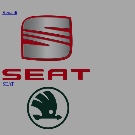
Renault
SEAT