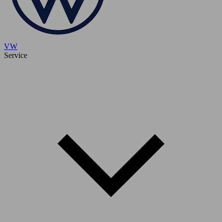
VW
Service