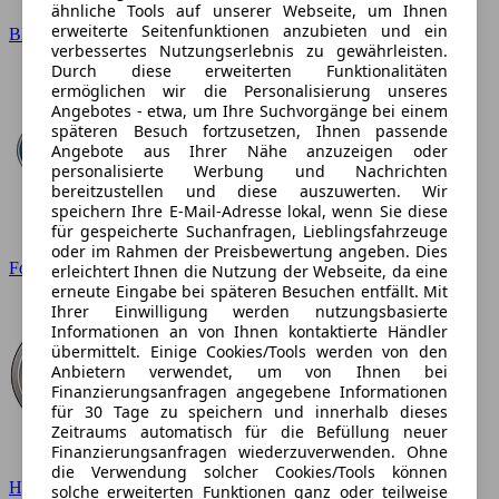
ähnliche Tools auf unserer Webseite, um Ihnen
erweiterte Seitenfunktionen anzubieten und ein
BMW
verbessertes Nutzungserlebnis zu gewährleisten.
Durch diese erweiterten Funktionalitäten
ermöglichen wir die Personalisierung unseres
Angebotes - etwa, um Ihre Suchvorgänge bei einem
späteren Besuch fortzusetzen, Ihnen passende
Angebote aus Ihrer Nähe anzuzeigen oder
personalisierte Werbung und Nachrichten
bereitzustellen und diese auszuwerten. Wir
speichern Ihre E-Mail-Adresse lokal, wenn Sie diese
für gespeicherte Suchanfragen, Lieblingsfahrzeuge
oder im Rahmen der Preisbewertung angeben. Dies
Ford
erleichtert Ihnen die Nutzung der Webseite, da eine
erneute Eingabe bei späteren Besuchen entfällt. Mit
Ihrer Einwilligung werden nutzungsbasierte
Informationen an von Ihnen kontaktierte Händler
übermittelt. Einige Cookies/Tools werden von den
Anbietern verwendet, um von Ihnen bei
Finanzierungsanfragen angegebene Informationen
für 30 Tage zu speichern und innerhalb dieses
Zeitraums automatisch für die Befüllung neuer
Finanzierungsanfragen wiederzuverwenden. Ohne
die Verwendung solcher Cookies/Tools können
Hyundai
solche erweiterten Funktionen ganz oder teilweise