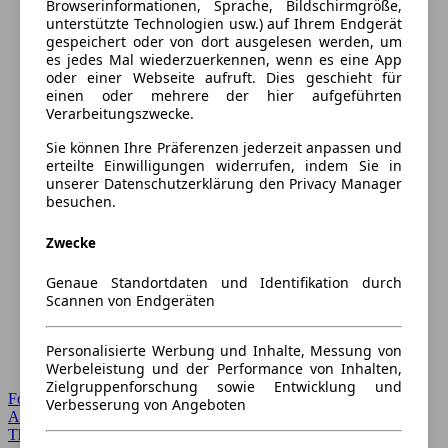
Browserinformationen, Sprache, Bildschirmgröße,
unterstützte Technologien usw.) auf Ihrem Endgerät
gespeichert oder von dort ausgelesen werden, um
es jedes Mal wiederzuerkennen, wenn es eine App
oder einer Webseite aufruft. Dies geschieht für
einen oder mehrere der hier aufgeführten
Verarbeitungszwecke.
Sie können Ihre Präferenzen jederzeit anpassen und
erteilte Einwilligungen widerrufen, indem Sie in
unserer Datenschutzerklärung den Privacy Manager
besuchen.
Zwecke
Genaue Standortdaten und Identifikation durch
Scannen von Endgeräten
Personalisierte Werbung und Inhalte, Messung von
Werbeleistung und der Performance von Inhalten,
Zielgruppenforschung sowie Entwicklung und
Forum Startseite
Verbesserung von Angeboten
Alle Auto-Foren
Themen-Forum