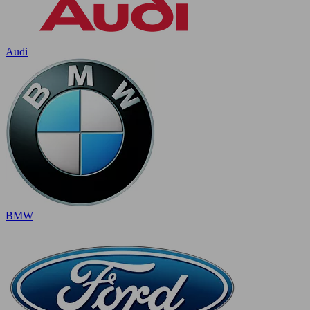
Audi
BMW