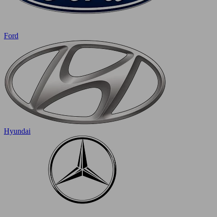
Ford
Hyundai