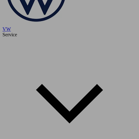
VW
Service