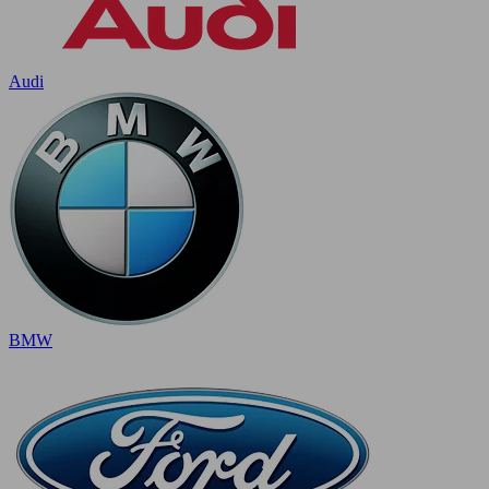
Audi
BMW