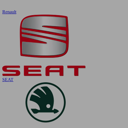
Renault
SEAT