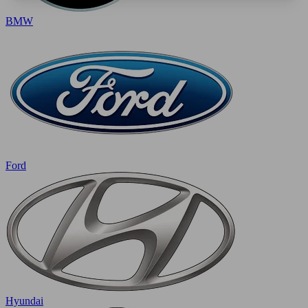
BMW
Ford
Hyundai