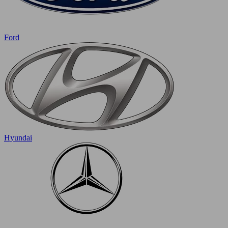
Ford
Hyundai