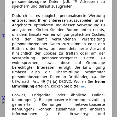
personenbezogene Daten (z.B. IP Adressen) zu
speichern und darauf zuzugreifen.
Dadurch ist es möglich, personalisierte Werbung
entsprechend Ihren Interessen auszuspielen, unser
Angebot zu optimieren und dessen Verwendung zu
analysieren. Klicken Sie den Button unten rechts,
um dem Einsatz von einwilligungspflichten Cookies
Toyota
und der damit verbundenen Verarbeitung
personenbezogener Daten zuzustimmen oder den
Button unten links, um eine detaillierte Auswahl
hinsichtlich der Cookies zu treffen oder um der
Verarbeitung personenbezogener Daten zu
widersprechen, soweit diese auf Grundlage
berechtigter Interessen erfolgt. Die Einwilligung
umfasst auch die Übermittlung bestimmter
personenbezogener Daten in Drittländer, u.a. die
USA, nach Art. 49 (1) (a) DSGVO. Wollen Sie
keine
Einwilligung
erteilen, klicken Sie bitte
.
hier
Cookies, Endgeräte- oder ähnliche Online-
VW
Kennungen (z. B. login-basierte Kennungen, zufällig
Forum
generierte Kennungen, netzwerkbasierte
Kennungen) können zusammen mit anderen
Informationen (z. B. Browsertyp und