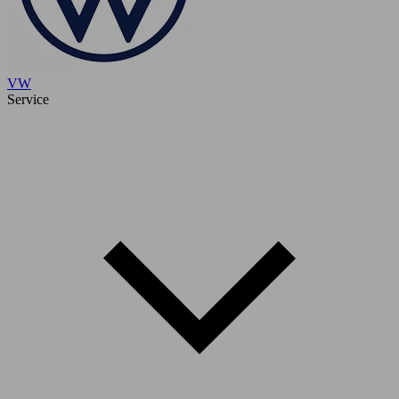
VW
Service