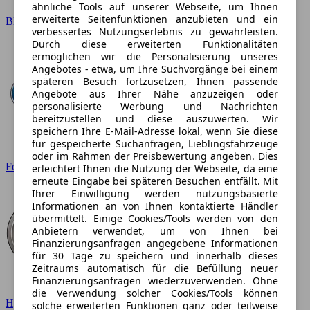
ähnliche Tools auf unserer Webseite, um Ihnen
erweiterte Seitenfunktionen anzubieten und ein
BMW
verbessertes Nutzungserlebnis zu gewährleisten.
Durch diese erweiterten Funktionalitäten
ermöglichen wir die Personalisierung unseres
Angebotes - etwa, um Ihre Suchvorgänge bei einem
späteren Besuch fortzusetzen, Ihnen passende
Angebote aus Ihrer Nähe anzuzeigen oder
personalisierte Werbung und Nachrichten
bereitzustellen und diese auszuwerten. Wir
speichern Ihre E-Mail-Adresse lokal, wenn Sie diese
für gespeicherte Suchanfragen, Lieblingsfahrzeuge
oder im Rahmen der Preisbewertung angeben. Dies
Ford
erleichtert Ihnen die Nutzung der Webseite, da eine
erneute Eingabe bei späteren Besuchen entfällt. Mit
Ihrer Einwilligung werden nutzungsbasierte
Informationen an von Ihnen kontaktierte Händler
übermittelt. Einige Cookies/Tools werden von den
Anbietern verwendet, um von Ihnen bei
Finanzierungsanfragen angegebene Informationen
für 30 Tage zu speichern und innerhalb dieses
Zeitraums automatisch für die Befüllung neuer
Finanzierungsanfragen wiederzuverwenden. Ohne
die Verwendung solcher Cookies/Tools können
Hyundai
solche erweiterten Funktionen ganz oder teilweise