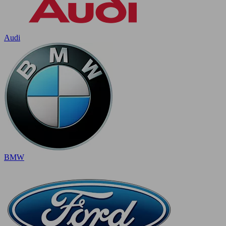
Audi
BMW