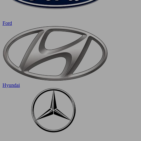
Ford
Hyundai