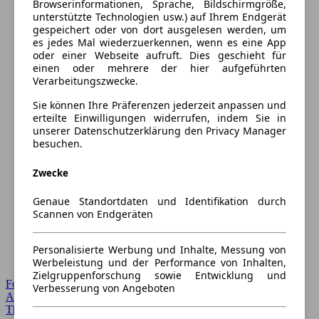
Browserinformationen, Sprache, Bildschirmgröße,
unterstützte Technologien usw.) auf Ihrem Endgerät
gespeichert oder von dort ausgelesen werden, um
es jedes Mal wiederzuerkennen, wenn es eine App
oder einer Webseite aufruft. Dies geschieht für
einen oder mehrere der hier aufgeführten
Verarbeitungszwecke.
Sie können Ihre Präferenzen jederzeit anpassen und
erteilte Einwilligungen widerrufen, indem Sie in
unserer Datenschutzerklärung den Privacy Manager
besuchen.
Zwecke
Genaue Standortdaten und Identifikation durch
Scannen von Endgeräten
Personalisierte Werbung und Inhalte, Messung von
Werbeleistung und der Performance von Inhalten,
Zielgruppenforschung sowie Entwicklung und
Forum Startseite
Verbesserung von Angeboten
Alle Auto-Foren
Themen-Forum