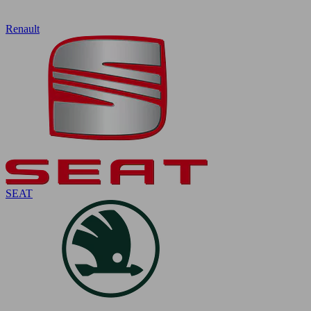
Renault
SEAT