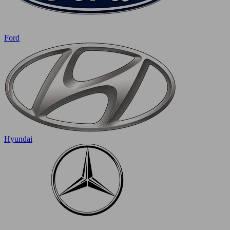
Ford
Hyundai