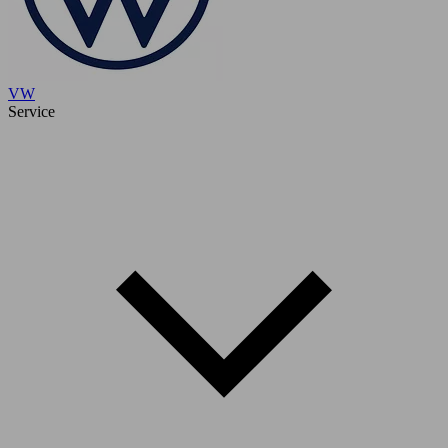
VW
Service