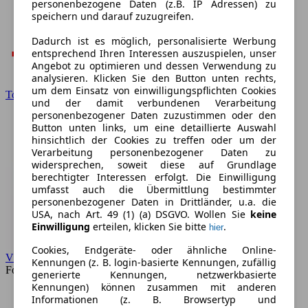
personenbezogene Daten (z.B. IP Adressen) zu
speichern und darauf zuzugreifen.
Dadurch ist es möglich, personalisierte Werbung
entsprechend Ihren Interessen auszuspielen, unser
Angebot zu optimieren und dessen Verwendung zu
analysieren. Klicken Sie den Button unten rechts,
um dem Einsatz von einwilligungspflichten Cookies
Toyota
und der damit verbundenen Verarbeitung
personenbezogener Daten zuzustimmen oder den
Button unten links, um eine detaillierte Auswahl
hinsichtlich der Cookies zu treffen oder um der
Verarbeitung personenbezogener Daten zu
widersprechen, soweit diese auf Grundlage
berechtigter Interessen erfolgt. Die Einwilligung
umfasst auch die Übermittlung bestimmter
personenbezogener Daten in Drittländer, u.a. die
USA, nach Art. 49 (1) (a) DSGVO. Wollen Sie
keine
Einwilligung
erteilen, klicken Sie bitte
.
hier
Cookies, Endgeräte- oder ähnliche Online-
VW
Kennungen (z. B. login-basierte Kennungen, zufällig
Forum
generierte Kennungen, netzwerkbasierte
Kennungen) können zusammen mit anderen
Informationen (z. B. Browsertyp und