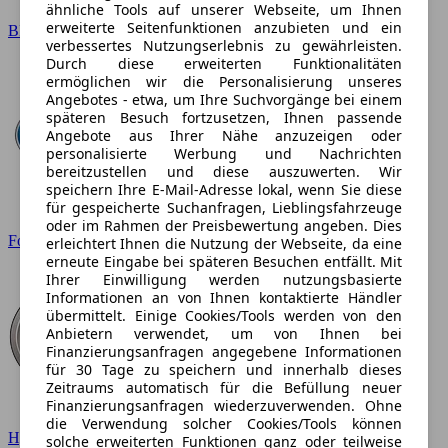
ähnliche Tools auf unserer Webseite, um Ihnen
erweiterte Seitenfunktionen anzubieten und ein
BMW
verbessertes Nutzungserlebnis zu gewährleisten.
Durch diese erweiterten Funktionalitäten
ermöglichen wir die Personalisierung unseres
Angebotes - etwa, um Ihre Suchvorgänge bei einem
späteren Besuch fortzusetzen, Ihnen passende
Angebote aus Ihrer Nähe anzuzeigen oder
personalisierte Werbung und Nachrichten
bereitzustellen und diese auszuwerten. Wir
speichern Ihre E-Mail-Adresse lokal, wenn Sie diese
für gespeicherte Suchanfragen, Lieblingsfahrzeuge
oder im Rahmen der Preisbewertung angeben. Dies
Ford
erleichtert Ihnen die Nutzung der Webseite, da eine
erneute Eingabe bei späteren Besuchen entfällt. Mit
Ihrer Einwilligung werden nutzungsbasierte
Informationen an von Ihnen kontaktierte Händler
übermittelt. Einige Cookies/Tools werden von den
Anbietern verwendet, um von Ihnen bei
Finanzierungsanfragen angegebene Informationen
für 30 Tage zu speichern und innerhalb dieses
Zeitraums automatisch für die Befüllung neuer
Finanzierungsanfragen wiederzuverwenden. Ohne
die Verwendung solcher Cookies/Tools können
Hyundai
solche erweiterten Funktionen ganz oder teilweise