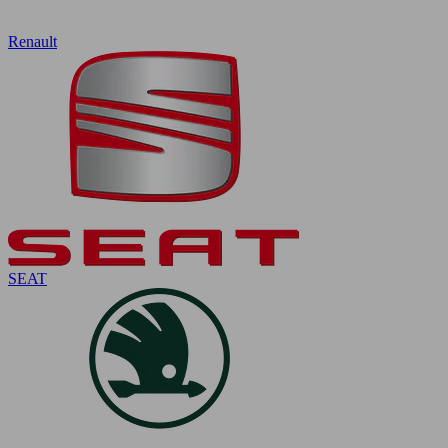
Renault
SEAT