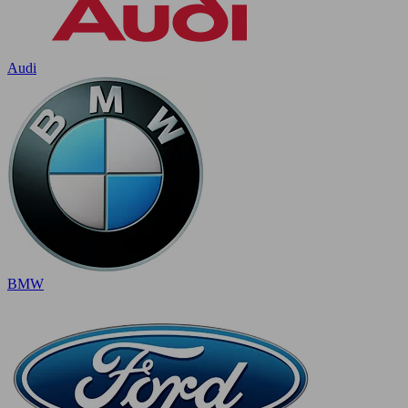
Audi
BMW