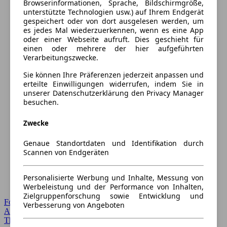
Browserinformationen, Sprache, Bildschirmgröße,
unterstützte Technologien usw.) auf Ihrem Endgerät
gespeichert oder von dort ausgelesen werden, um
es jedes Mal wiederzuerkennen, wenn es eine App
oder einer Webseite aufruft. Dies geschieht für
einen oder mehrere der hier aufgeführten
Verarbeitungszwecke.
Sie können Ihre Präferenzen jederzeit anpassen und
erteilte Einwilligungen widerrufen, indem Sie in
unserer Datenschutzerklärung den Privacy Manager
besuchen.
Zwecke
Genaue Standortdaten und Identifikation durch
Scannen von Endgeräten
Personalisierte Werbung und Inhalte, Messung von
Werbeleistung und der Performance von Inhalten,
Zielgruppenforschung sowie Entwicklung und
Forum Startseite
Verbesserung von Angeboten
Alle Auto-Foren
Themen-Forum