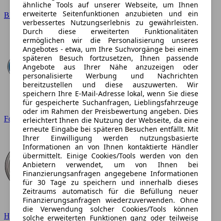
ähnliche Tools auf unserer Webseite, um Ihnen
erweiterte Seitenfunktionen anzubieten und ein
BMW
verbessertes Nutzungserlebnis zu gewährleisten.
Durch diese erweiterten Funktionalitäten
ermöglichen wir die Personalisierung unseres
Angebotes - etwa, um Ihre Suchvorgänge bei einem
späteren Besuch fortzusetzen, Ihnen passende
Angebote aus Ihrer Nähe anzuzeigen oder
personalisierte Werbung und Nachrichten
bereitzustellen und diese auszuwerten. Wir
speichern Ihre E-Mail-Adresse lokal, wenn Sie diese
für gespeicherte Suchanfragen, Lieblingsfahrzeuge
oder im Rahmen der Preisbewertung angeben. Dies
Ford
erleichtert Ihnen die Nutzung der Webseite, da eine
erneute Eingabe bei späteren Besuchen entfällt. Mit
Ihrer Einwilligung werden nutzungsbasierte
Informationen an von Ihnen kontaktierte Händler
übermittelt. Einige Cookies/Tools werden von den
Anbietern verwendet, um von Ihnen bei
Finanzierungsanfragen angegebene Informationen
für 30 Tage zu speichern und innerhalb dieses
Zeitraums automatisch für die Befüllung neuer
Finanzierungsanfragen wiederzuverwenden. Ohne
die Verwendung solcher Cookies/Tools können
Hyundai
solche erweiterten Funktionen ganz oder teilweise