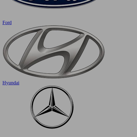
Ford
Hyundai