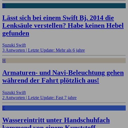
B
Lässt sich bei einem Swift Bj. 2014 die
Lenksäule verstellen? Habe keinen Hebel
gefunden
Suzuki Swift
3 Antworten |
Letzte Update: Mehr als 6 jahre
H
Armaturen- und Navi-Beleuchtung gehen
während der Fahrt plötzlich aus!
Suzuki Swift
2 Antworten |
Letzte Update: Fast 7 jahre
E
Wassereintritt unter Handschuhfach
kommend von einem Kunststoff