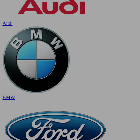
Audi
BMW