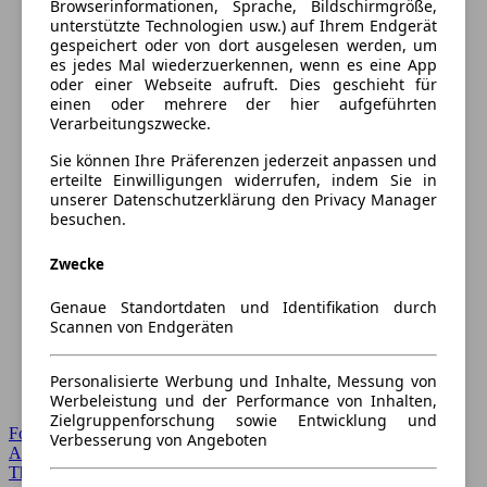
Browserinformationen, Sprache, Bildschirmgröße,
unterstützte Technologien usw.) auf Ihrem Endgerät
gespeichert oder von dort ausgelesen werden, um
es jedes Mal wiederzuerkennen, wenn es eine App
oder einer Webseite aufruft. Dies geschieht für
einen oder mehrere der hier aufgeführten
Verarbeitungszwecke.
Sie können Ihre Präferenzen jederzeit anpassen und
erteilte Einwilligungen widerrufen, indem Sie in
unserer Datenschutzerklärung den Privacy Manager
besuchen.
Zwecke
Genaue Standortdaten und Identifikation durch
Scannen von Endgeräten
Personalisierte Werbung und Inhalte, Messung von
Werbeleistung und der Performance von Inhalten,
Zielgruppenforschung sowie Entwicklung und
Forum Startseite
Verbesserung von Angeboten
Alle Auto-Foren
Themen-Forum