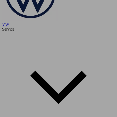
VW
Service