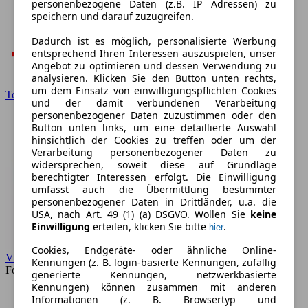
personenbezogene Daten (z.B. IP Adressen) zu
speichern und darauf zuzugreifen.
Dadurch ist es möglich, personalisierte Werbung
entsprechend Ihren Interessen auszuspielen, unser
Angebot zu optimieren und dessen Verwendung zu
analysieren. Klicken Sie den Button unten rechts,
um dem Einsatz von einwilligungspflichten Cookies
Toyota
und der damit verbundenen Verarbeitung
personenbezogener Daten zuzustimmen oder den
Button unten links, um eine detaillierte Auswahl
hinsichtlich der Cookies zu treffen oder um der
Verarbeitung personenbezogener Daten zu
widersprechen, soweit diese auf Grundlage
berechtigter Interessen erfolgt. Die Einwilligung
umfasst auch die Übermittlung bestimmter
personenbezogener Daten in Drittländer, u.a. die
USA, nach Art. 49 (1) (a) DSGVO. Wollen Sie
keine
Einwilligung
erteilen, klicken Sie bitte
.
hier
Cookies, Endgeräte- oder ähnliche Online-
VW
Kennungen (z. B. login-basierte Kennungen, zufällig
Forum
generierte Kennungen, netzwerkbasierte
Kennungen) können zusammen mit anderen
Informationen (z. B. Browsertyp und