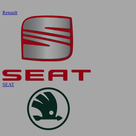
Renault
SEAT