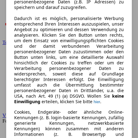
personenbezogene Daten (z.B. IP Adressen) zu
speichern und darauf zuzugreifen.
Dadurch ist es möglich, personalisierte Werbung
entsprechend Ihren Interessen auszuspielen, unser
Angebot zu optimieren und dessen Verwendung zu
analysieren. Klicken Sie den Button unten rechts,
um dem Einsatz von einwilligungspflichten Cookies
Toyota
und der damit verbundenen Verarbeitung
personenbezogener Daten zuzustimmen oder den
Button unten links, um eine detaillierte Auswahl
hinsichtlich der Cookies zu treffen oder um der
Verarbeitung personenbezogener Daten zu
widersprechen, soweit diese auf Grundlage
berechtigter Interessen erfolgt. Die Einwilligung
umfasst auch die Übermittlung bestimmter
personenbezogener Daten in Drittländer, u.a. die
USA, nach Art. 49 (1) (a) DSGVO. Wollen Sie
keine
Einwilligung
erteilen, klicken Sie bitte
.
hier
Cookies, Endgeräte- oder ähnliche Online-
VW
Kennungen (z. B. login-basierte Kennungen, zufällig
Forum
generierte Kennungen, netzwerkbasierte
Kennungen) können zusammen mit anderen
Informationen (z. B. Browsertyp und