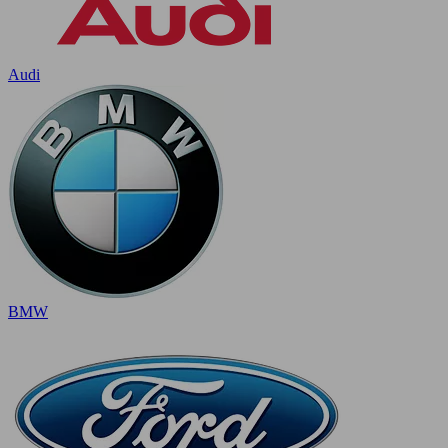
Audi
BMW