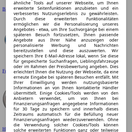
ähnliche Tools auf unserer Webseite, um Ihnen
erweiterte Seitenfunktionen anzubieten und ein
BMW
verbessertes Nutzungserlebnis zu gewährleisten.
Durch diese erweiterten Funktionalitäten
ermöglichen wir die Personalisierung unseres
Angebotes - etwa, um Ihre Suchvorgänge bei einem
späteren Besuch fortzusetzen, Ihnen passende
Angebote aus Ihrer Nähe anzuzeigen oder
personalisierte Werbung und Nachrichten
bereitzustellen und diese auszuwerten. Wir
speichern Ihre E-Mail-Adresse lokal, wenn Sie diese
für gespeicherte Suchanfragen, Lieblingsfahrzeuge
oder im Rahmen der Preisbewertung angeben. Dies
Ford
erleichtert Ihnen die Nutzung der Webseite, da eine
erneute Eingabe bei späteren Besuchen entfällt. Mit
Ihrer Einwilligung werden nutzungsbasierte
Informationen an von Ihnen kontaktierte Händler
übermittelt. Einige Cookies/Tools werden von den
Anbietern verwendet, um von Ihnen bei
Finanzierungsanfragen angegebene Informationen
für 30 Tage zu speichern und innerhalb dieses
Zeitraums automatisch für die Befüllung neuer
Finanzierungsanfragen wiederzuverwenden. Ohne
die Verwendung solcher Cookies/Tools können
Hyundai
solche erweiterten Funktionen ganz oder teilweise