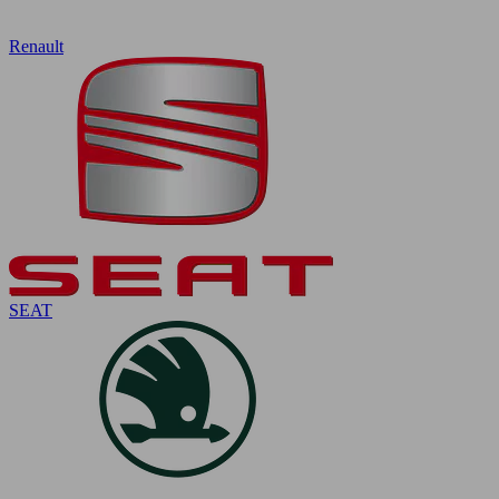
Renault
SEAT