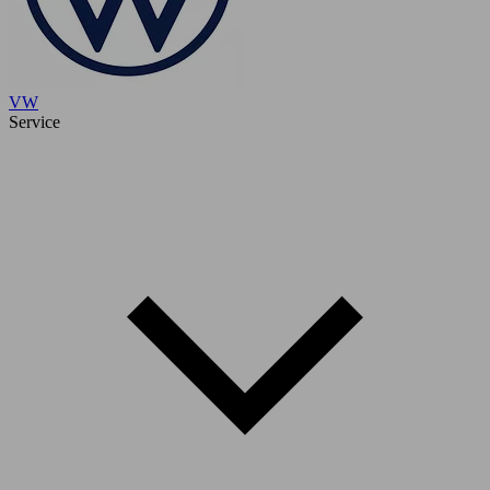
VW
Service