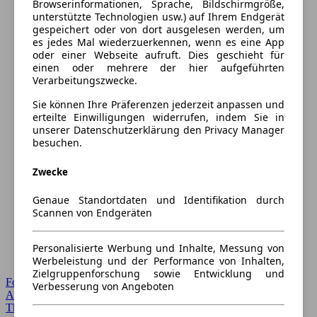
Browserinformationen, Sprache, Bildschirmgröße,
unterstützte Technologien usw.) auf Ihrem Endgerät
gespeichert oder von dort ausgelesen werden, um
es jedes Mal wiederzuerkennen, wenn es eine App
oder einer Webseite aufruft. Dies geschieht für
einen oder mehrere der hier aufgeführten
Verarbeitungszwecke.
Sie können Ihre Präferenzen jederzeit anpassen und
erteilte Einwilligungen widerrufen, indem Sie in
unserer Datenschutzerklärung den Privacy Manager
besuchen.
Zwecke
Genaue Standortdaten und Identifikation durch
Scannen von Endgeräten
Personalisierte Werbung und Inhalte, Messung von
Werbeleistung und der Performance von Inhalten,
Zielgruppenforschung sowie Entwicklung und
Forum Startseite
Verbesserung von Angeboten
Alle Auto-Foren
Themen-Forum