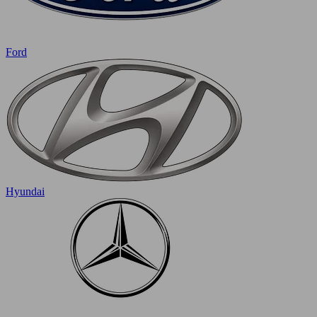
Ford
Hyundai