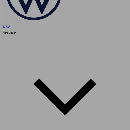
VW
Service