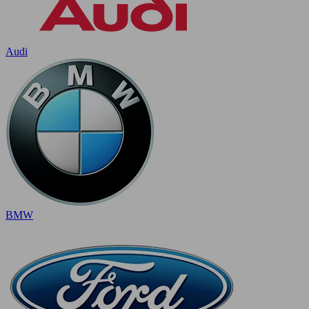
Audi
BMW