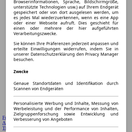
Browserinformationen, Sprache, Bildschirmgröße,
unterstützte Technologien usw.) auf Ihrem Endgerät
gespeichert oder von dort ausgelesen werden, um
es jedes Mal wiederzuerkennen, wenn es eine App
oder einer Webseite aufruft. Dies geschieht für
einen oder mehrere der hier aufgeführten
Verarbeitungszwecke.
Sie können Ihre Präferenzen jederzeit anpassen und
erteilte Einwilligungen widerrufen, indem Sie in
unserer Datenschutzerklärung den Privacy Manager
besuchen.
Zwecke
Genaue Standortdaten und Identifikation durch
Scannen von Endgeräten
Personalisierte Werbung und Inhalte, Messung von
Werbeleistung und der Performance von Inhalten,
Zielgruppenforschung sowie Entwicklung und
Forum Startseite
Verbesserung von Angeboten
Alle Auto-Foren
Themen-Forum