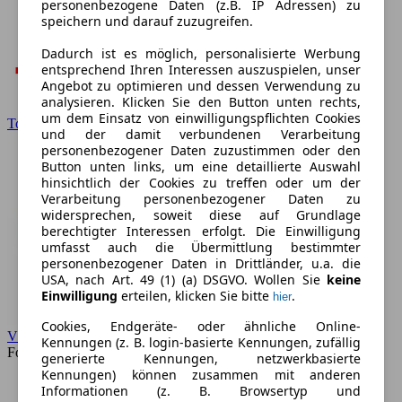
personenbezogene Daten (z.B. IP Adressen) zu
speichern und darauf zuzugreifen.
Dadurch ist es möglich, personalisierte Werbung
entsprechend Ihren Interessen auszuspielen, unser
Angebot zu optimieren und dessen Verwendung zu
analysieren. Klicken Sie den Button unten rechts,
um dem Einsatz von einwilligungspflichten Cookies
Toyota
und der damit verbundenen Verarbeitung
personenbezogener Daten zuzustimmen oder den
Button unten links, um eine detaillierte Auswahl
hinsichtlich der Cookies zu treffen oder um der
Verarbeitung personenbezogener Daten zu
widersprechen, soweit diese auf Grundlage
berechtigter Interessen erfolgt. Die Einwilligung
umfasst auch die Übermittlung bestimmter
personenbezogener Daten in Drittländer, u.a. die
USA, nach Art. 49 (1) (a) DSGVO. Wollen Sie
keine
Einwilligung
erteilen, klicken Sie bitte
.
hier
Cookies, Endgeräte- oder ähnliche Online-
VW
Kennungen (z. B. login-basierte Kennungen, zufällig
Forum
generierte Kennungen, netzwerkbasierte
Kennungen) können zusammen mit anderen
Informationen (z. B. Browsertyp und