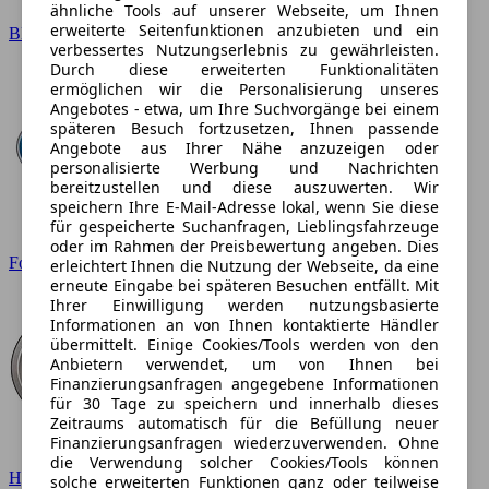
ähnliche Tools auf unserer Webseite, um Ihnen
erweiterte Seitenfunktionen anzubieten und ein
BMW
verbessertes Nutzungserlebnis zu gewährleisten.
Durch diese erweiterten Funktionalitäten
ermöglichen wir die Personalisierung unseres
Angebotes - etwa, um Ihre Suchvorgänge bei einem
späteren Besuch fortzusetzen, Ihnen passende
Angebote aus Ihrer Nähe anzuzeigen oder
personalisierte Werbung und Nachrichten
bereitzustellen und diese auszuwerten. Wir
speichern Ihre E-Mail-Adresse lokal, wenn Sie diese
für gespeicherte Suchanfragen, Lieblingsfahrzeuge
oder im Rahmen der Preisbewertung angeben. Dies
Ford
erleichtert Ihnen die Nutzung der Webseite, da eine
erneute Eingabe bei späteren Besuchen entfällt. Mit
Ihrer Einwilligung werden nutzungsbasierte
Informationen an von Ihnen kontaktierte Händler
übermittelt. Einige Cookies/Tools werden von den
Anbietern verwendet, um von Ihnen bei
Finanzierungsanfragen angegebene Informationen
für 30 Tage zu speichern und innerhalb dieses
Zeitraums automatisch für die Befüllung neuer
Finanzierungsanfragen wiederzuverwenden. Ohne
die Verwendung solcher Cookies/Tools können
Hyundai
solche erweiterten Funktionen ganz oder teilweise