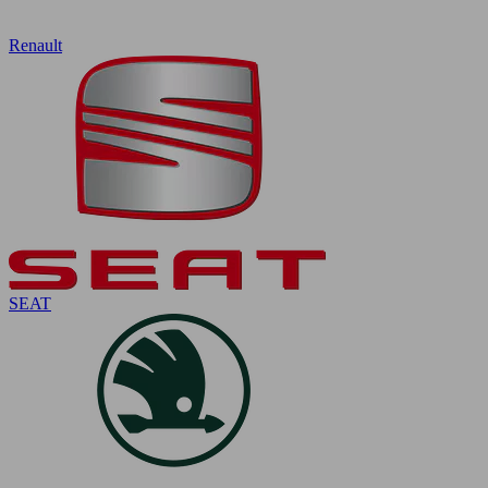
Renault
SEAT