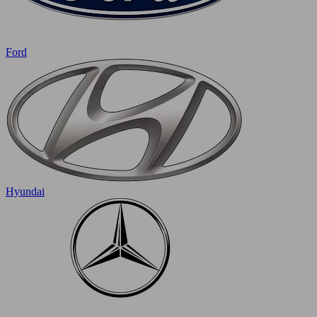
Ford
Hyundai