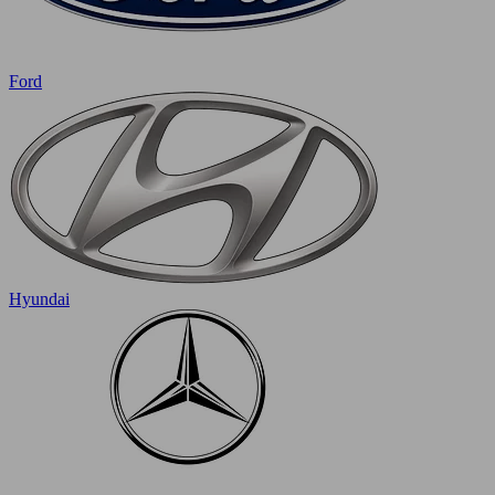
Ford
Hyundai