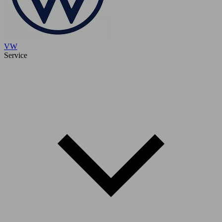
VW
Service