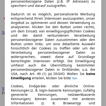
personenbezogene Daten (z.B. IP Adressen) zu
speichern und darauf zuzugreifen.
Dadurch ist es möglich, personalisierte Werbung
entsprechend Ihren Interessen auszuspielen, unser
Angebot zu optimieren und dessen Verwendung zu
analysieren. Klicken Sie den Button unten rechts,
um dem Einsatz von einwilligungspflichten Cookies
Toyota
und der damit verbundenen Verarbeitung
personenbezogener Daten zuzustimmen oder den
Button unten links, um eine detaillierte Auswahl
hinsichtlich der Cookies zu treffen oder um der
Verarbeitung personenbezogener Daten zu
widersprechen, soweit diese auf Grundlage
berechtigter Interessen erfolgt. Die Einwilligung
umfasst auch die Übermittlung bestimmter
personenbezogener Daten in Drittländer, u.a. die
USA, nach Art. 49 (1) (a) DSGVO. Wollen Sie
keine
Einwilligung
erteilen, klicken Sie bitte
.
hier
Cookies, Endgeräte- oder ähnliche Online-
VW
Kennungen (z. B. login-basierte Kennungen, zufällig
Forum
generierte Kennungen, netzwerkbasierte
Kennungen) können zusammen mit anderen
Informationen (z. B. Browsertyp und