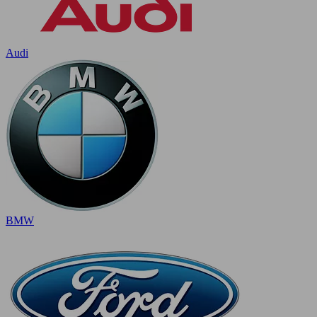
Audi
BMW