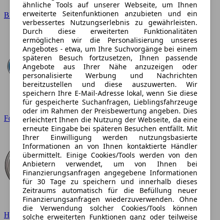
ähnliche Tools auf unserer Webseite, um Ihnen
erweiterte Seitenfunktionen anzubieten und ein
BMW
verbessertes Nutzungserlebnis zu gewährleisten.
Durch diese erweiterten Funktionalitäten
ermöglichen wir die Personalisierung unseres
Angebotes - etwa, um Ihre Suchvorgänge bei einem
späteren Besuch fortzusetzen, Ihnen passende
Angebote aus Ihrer Nähe anzuzeigen oder
personalisierte Werbung und Nachrichten
bereitzustellen und diese auszuwerten. Wir
speichern Ihre E-Mail-Adresse lokal, wenn Sie diese
für gespeicherte Suchanfragen, Lieblingsfahrzeuge
oder im Rahmen der Preisbewertung angeben. Dies
Ford
erleichtert Ihnen die Nutzung der Webseite, da eine
erneute Eingabe bei späteren Besuchen entfällt. Mit
Ihrer Einwilligung werden nutzungsbasierte
Informationen an von Ihnen kontaktierte Händler
übermittelt. Einige Cookies/Tools werden von den
Anbietern verwendet, um von Ihnen bei
Finanzierungsanfragen angegebene Informationen
für 30 Tage zu speichern und innerhalb dieses
Zeitraums automatisch für die Befüllung neuer
Finanzierungsanfragen wiederzuverwenden. Ohne
die Verwendung solcher Cookies/Tools können
Hyundai
solche erweiterten Funktionen ganz oder teilweise