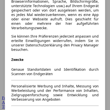
Browserinformationen, Sprache, Bildschirmgröße,
unterstützte Technologien usw.) auf Ihrem Endgerät
gespeichert oder von dort ausgelesen werden, um
es jedes Mal wiederzuerkennen, wenn es eine App
oder einer Webseite aufruft. Dies geschieht für
einen oder mehrere der hier aufgeführten
Verarbeitungszwecke.
Sie können Ihre Präferenzen jederzeit anpassen und
erteilte Einwilligungen widerrufen, indem Sie in
unserer Datenschutzerklärung den Privacy Manager
besuchen.
Zwecke
Genaue Standortdaten und Identifikation durch
Scannen von Endgeräten
Personalisierte Werbung und Inhalte, Messung von
Werbeleistung und der Performance von Inhalten,
Zielgruppenforschung sowie Entwicklung und
Forum Startseite
Verbesserung von Angeboten
Alle Auto-Foren
Themen-Forum