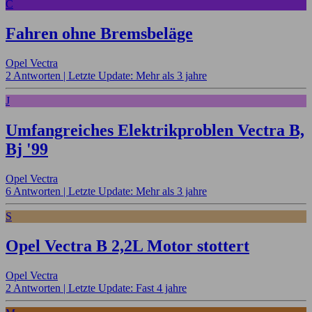
C
Fahren ohne Bremsbeläge
Opel Vectra
2 Antworten |
Letzte Update: Mehr als 3 jahre
J
Umfangreiches Elektrikproblen Vectra B,
Bj '99
Opel Vectra
6 Antworten |
Letzte Update: Mehr als 3 jahre
S
Opel Vectra B 2,2L Motor stottert
Opel Vectra
2 Antworten |
Letzte Update: Fast 4 jahre