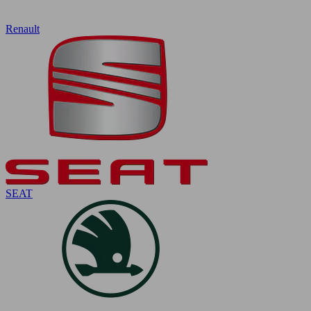
Renault
SEAT