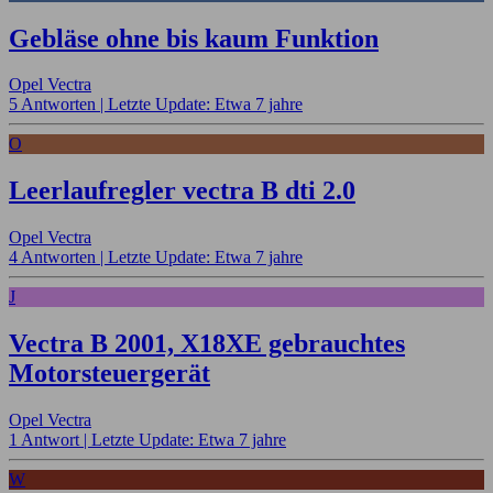
Gebläse ohne bis kaum Funktion
Opel Vectra
5 Antworten |
Letzte Update: Etwa 7 jahre
O
Leerlaufregler vectra B dti 2.0
Opel Vectra
4 Antworten |
Letzte Update: Etwa 7 jahre
J
Vectra B 2001, X18XE gebrauchtes
Motorsteuergerät
Opel Vectra
1 Antwort |
Letzte Update: Etwa 7 jahre
W