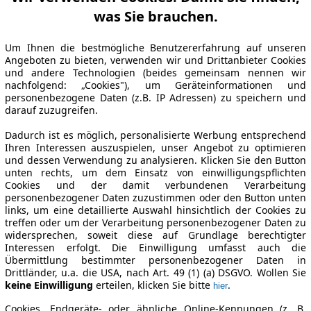
was Sie brauchen.
Um Ihnen die bestmögliche Benutzererfahrung auf unseren
Angeboten zu bieten, verwenden wir und Drittanbieter Cookies
und andere Technologien (beides gemeinsam nennen wir
nachfolgend: „Cookies"), um Geräteinformationen und
personenbezogene Daten (z.B. IP Adressen) zu speichern und
darauf zuzugreifen.
Dadurch ist es möglich, personalisierte Werbung entsprechend
Ihren Interessen auszuspielen, unser Angebot zu optimieren
und dessen Verwendung zu analysieren. Klicken Sie den Button
unten rechts, um dem Einsatz von einwilligungspflichten
Cookies und der damit verbundenen Verarbeitung
personenbezogener Daten zuzustimmen oder den Button unten
links, um eine detaillierte Auswahl hinsichtlich der Cookies zu
treffen oder um der Verarbeitung personenbezogener Daten zu
widersprechen, soweit diese auf Grundlage berechtigter
Interessen erfolgt. Die Einwilligung umfasst auch die
Übermittlung bestimmter personenbezogener Daten in
Drittländer, u.a. die USA, nach Art. 49 (1) (a) DSGVO. Wollen Sie
keine Einwilligung
erteilen, klicken Sie bitte
.
hier
Cookies, Endgeräte- oder ähnliche Online-Kennungen (z. B.