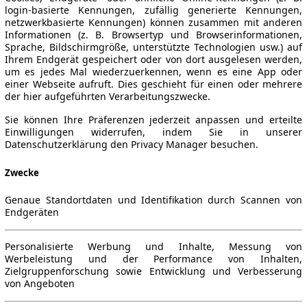
login-basierte Kennungen, zufällig generierte Kennungen,
netzwerkbasierte Kennungen) können zusammen mit anderen
Informationen (z. B. Browsertyp und Browserinformationen,
Sprache, Bildschirmgröße, unterstützte Technologien usw.) auf
Ihrem Endgerät gespeichert oder von dort ausgelesen werden,
um es jedes Mal wiederzuerkennen, wenn es eine App oder
einer Webseite aufruft. Dies geschieht für einen oder mehrere
der hier aufgeführten Verarbeitungszwecke.
Sie können Ihre Präferenzen jederzeit anpassen und erteilte
Einwilligungen widerrufen, indem Sie in unserer
Datenschutzerklärung den Privacy Manager besuchen.
Zwecke
Genaue Standortdaten und Identifikation durch Scannen von
Endgeräten
Personalisierte Werbung und Inhalte, Messung von
Werbeleistung und der Performance von Inhalten,
Zielgruppenforschung sowie Entwicklung und Verbesserung
von Angeboten