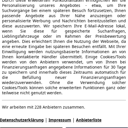
Durch diese erweiterten Funktionalitäten ermöglichen wir die
Personalisierung unseres Angebotes - etwa, um Ihre
Suchvorgänge bei einem späteren Besuch fortzusetzen, Ihnen
passende Angebote aus Ihrer Nähe anzuzeigen oder
personalisierte Werbung und Nachrichten bereitzustellen und
diese auszuwerten. Wir speichern Ihre E-Mail-Adresse lokal,
wenn Sie diese für gespeicherte Suchanfragen,
Lieblingsfahrzeuge oder im Rahmen der Preisbewertung
angeben. Dies erleichtert Ihnen die Nutzung der Webseite, da
eine erneute Eingabe bei späteren Besuchen entfällt. Mit Ihrer
Einwilligung werden nutzungsbasierte Informationen an von
Ihnen kontaktierte Händler übermittelt. Einige Cookies/Tools
werden von den Anbietern verwendet, um von Ihnen bei
Finanzierungsanfragen angegebene Informationen für 30 Tage
zu speichern und innerhalb dieses Zeitraums automatisch für
die Befüllung neuer Finanzierungsanfragen
wiederzuverwenden. Ohne die Verwendung solcher
Cookies/Tools können solche erweiterten Funktionen ganz oder
teilweise nicht genutzt werden.
Wir arbeiten mit 228 Anbietern zusammen.
|
|
Datenschutzerklärung
Impressum
Anbieterliste