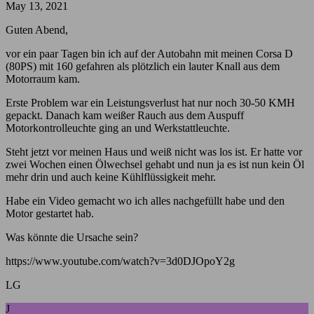
May 13, 2021
Guten Abend,
vor ein paar Tagen bin ich auf der Autobahn mit meinen Corsa D
(80PS) mit 160 gefahren als plötzlich ein lauter Knall aus dem
Motorraum kam.
Erste Problem war ein Leistungsverlust hat nur noch 30-50 KMH
gepackt. Danach kam weißer Rauch aus dem Auspuff
Motorkontrolleuchte ging an und Werkstattleuchte.
Steht jetzt vor meinen Haus und weiß nicht was los ist. Er hatte vor
zwei Wochen einen Ölwechsel gehabt und nun ja es ist nun kein Öl
mehr drin und auch keine Kühlflüssigkeit mehr.
Habe ein Video gemacht wo ich alles nachgefüllt habe und den
Motor gestartet hab.
Was könnte die Ursache sein?
https://www.youtube.com/watch?v=3d0DJOpoY2g
LG
J