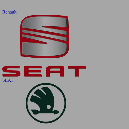
Renault
SEAT