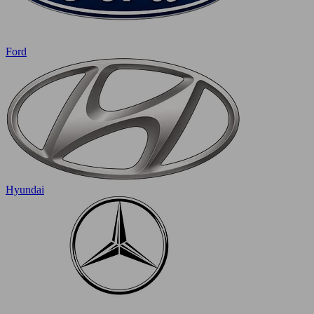
Ford
Hyundai