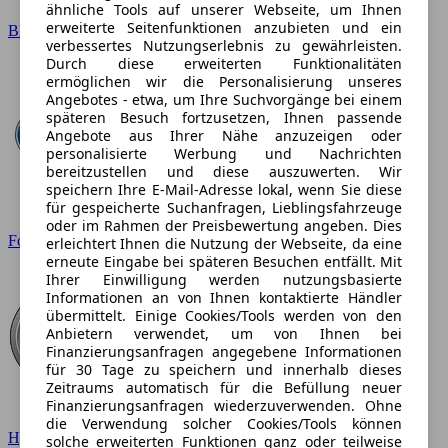
ähnliche Tools auf unserer Webseite, um Ihnen
erweiterte Seitenfunktionen anzubieten und ein
BMW
verbessertes Nutzungserlebnis zu gewährleisten.
Durch diese erweiterten Funktionalitäten
ermöglichen wir die Personalisierung unseres
Angebotes - etwa, um Ihre Suchvorgänge bei einem
späteren Besuch fortzusetzen, Ihnen passende
Angebote aus Ihrer Nähe anzuzeigen oder
personalisierte Werbung und Nachrichten
bereitzustellen und diese auszuwerten. Wir
speichern Ihre E-Mail-Adresse lokal, wenn Sie diese
für gespeicherte Suchanfragen, Lieblingsfahrzeuge
oder im Rahmen der Preisbewertung angeben. Dies
Ford
erleichtert Ihnen die Nutzung der Webseite, da eine
erneute Eingabe bei späteren Besuchen entfällt. Mit
Ihrer Einwilligung werden nutzungsbasierte
Informationen an von Ihnen kontaktierte Händler
übermittelt. Einige Cookies/Tools werden von den
Anbietern verwendet, um von Ihnen bei
Finanzierungsanfragen angegebene Informationen
für 30 Tage zu speichern und innerhalb dieses
Zeitraums automatisch für die Befüllung neuer
Finanzierungsanfragen wiederzuverwenden. Ohne
die Verwendung solcher Cookies/Tools können
Hyundai
solche erweiterten Funktionen ganz oder teilweise