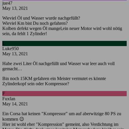
jue47
May 13, 2021
Wieviel Öl und Wasser wurde nachgefüllt?
Wieviel Km bist Du noch gefahren?
Kolben defekt wegen Öl mangel,ein neuer Motor wird wohl nötig
sein, da fehlt 1 Zylinder!
L
Luke950
May 13, 2021
Habe zwei Liter Öl nachgefüllt und Wasser war leer auch voll
gemacht…
Bin noch 15KM gefahren ein Meister vermutet es könnte
Zylinderkopf sein oder Kompressor?
F
Fuxfan
May 14, 2021
Ein Corsa hat keinen "Kompressor" um auf aberwitzige 80 PS zu
kommen 😉
Hier ist wohl eher "Kompression" gemeint, also Verdichtung im