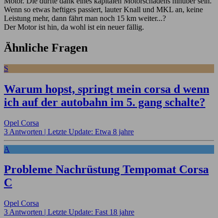
Motor. Die dürfte dank eines kapitalen Motorschadens hinüber sein.
Wenn so etwas heftiges passiert, lauter Knall und MKL an, keine
Leistung mehr, dann fährt man noch 15 km weiter...?
Der Motor ist hin, da wohl ist ein neuer fällig.
Ähnliche Fragen
S
Warum hopst, springt mein corsa d wenn
ich auf der autobahn im 5. gang schalte?
Opel Corsa
3 Antworten |
Letzte Update: Etwa 8 jahre
A
Probleme Nachrüstung Tempomat Corsa
C
Opel Corsa
3 Antworten |
Letzte Update: Fast 18 jahre