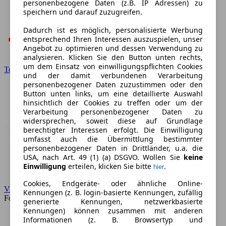
personenbezogene Daten (z.B. IP Adressen) zu
speichern und darauf zuzugreifen.
Dadurch ist es möglich, personalisierte Werbung
entsprechend Ihren Interessen auszuspielen, unser
Angebot zu optimieren und dessen Verwendung zu
analysieren. Klicken Sie den Button unten rechts,
um dem Einsatz von einwilligungspflichten Cookies
Toyota
und der damit verbundenen Verarbeitung
personenbezogener Daten zuzustimmen oder den
Button unten links, um eine detaillierte Auswahl
hinsichtlich der Cookies zu treffen oder um der
Verarbeitung personenbezogener Daten zu
widersprechen, soweit diese auf Grundlage
berechtigter Interessen erfolgt. Die Einwilligung
umfasst auch die Übermittlung bestimmter
personenbezogener Daten in Drittländer, u.a. die
USA, nach Art. 49 (1) (a) DSGVO. Wollen Sie
keine
Einwilligung
erteilen, klicken Sie bitte
.
hier
Cookies, Endgeräte- oder ähnliche Online-
VW
Kennungen (z. B. login-basierte Kennungen, zufällig
Forum
generierte Kennungen, netzwerkbasierte
Kennungen) können zusammen mit anderen
Informationen (z. B. Browsertyp und