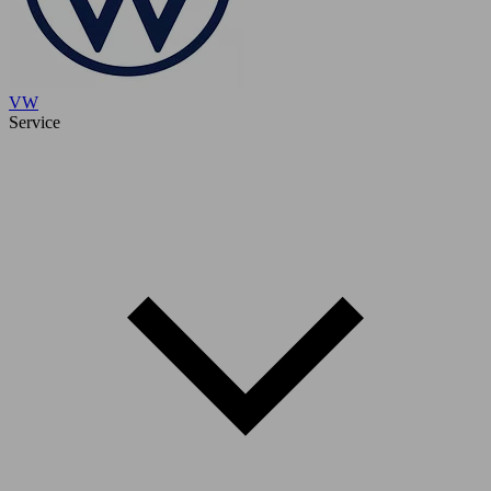
VW
Service