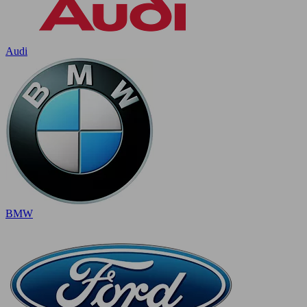
Audi
BMW