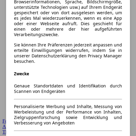
Browserinformationen, Sprache, Bildschirmgröße,
unterstützte Technologien usw.) auf Ihrem Endgerät
gespeichert oder von dort ausgelesen werden, um
es jedes Mal wiederzuerkennen, wenn es eine App
oder einer Webseite aufruft. Dies geschieht für
einen oder mehrere der hier aufgeführten
Verarbeitungszwecke.
Sie können Ihre Präferenzen jederzeit anpassen und
erteilte Einwilligungen widerrufen, indem Sie in
unserer Datenschutzerklärung den Privacy Manager
besuchen.
Zwecke
Genaue Standortdaten und Identifikation durch
Scannen von Endgeräten
Personalisierte Werbung und Inhalte, Messung von
Werbeleistung und der Performance von Inhalten,
Zielgruppenforschung sowie Entwicklung und
Forum Startseite
Verbesserung von Angeboten
Alle Auto-Foren
Themen-Forum