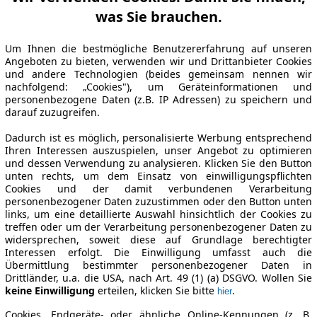
was Sie brauchen.
Um Ihnen die bestmögliche Benutzererfahrung auf unseren
Angeboten zu bieten, verwenden wir und Drittanbieter Cookies
und andere Technologien (beides gemeinsam nennen wir
nachfolgend: „Cookies"), um Geräteinformationen und
personenbezogene Daten (z.B. IP Adressen) zu speichern und
darauf zuzugreifen.
Dadurch ist es möglich, personalisierte Werbung entsprechend
Ihren Interessen auszuspielen, unser Angebot zu optimieren
und dessen Verwendung zu analysieren. Klicken Sie den Button
unten rechts, um dem Einsatz von einwilligungspflichten
Cookies und der damit verbundenen Verarbeitung
personenbezogener Daten zuzustimmen oder den Button unten
links, um eine detaillierte Auswahl hinsichtlich der Cookies zu
treffen oder um der Verarbeitung personenbezogener Daten zu
widersprechen, soweit diese auf Grundlage berechtigter
Interessen erfolgt. Die Einwilligung umfasst auch die
Übermittlung bestimmter personenbezogener Daten in
Drittländer, u.a. die USA, nach Art. 49 (1) (a) DSGVO. Wollen Sie
keine Einwilligung
erteilen, klicken Sie bitte
.
hier
Cookies, Endgeräte- oder ähnliche Online-Kennungen (z. B.