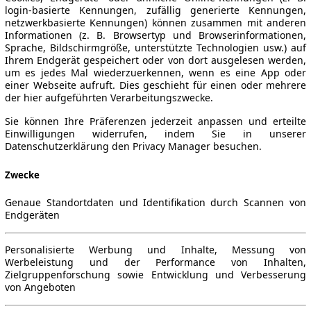
login-basierte Kennungen, zufällig generierte Kennungen,
netzwerkbasierte Kennungen) können zusammen mit anderen
Informationen (z. B. Browsertyp und Browserinformationen,
Sprache, Bildschirmgröße, unterstützte Technologien usw.) auf
Ihrem Endgerät gespeichert oder von dort ausgelesen werden,
um es jedes Mal wiederzuerkennen, wenn es eine App oder
einer Webseite aufruft. Dies geschieht für einen oder mehrere
der hier aufgeführten Verarbeitungszwecke.
Sie können Ihre Präferenzen jederzeit anpassen und erteilte
Einwilligungen widerrufen, indem Sie in unserer
Datenschutzerklärung den Privacy Manager besuchen.
Zwecke
Genaue Standortdaten und Identifikation durch Scannen von
Endgeräten
Personalisierte Werbung und Inhalte, Messung von
Werbeleistung und der Performance von Inhalten,
Zielgruppenforschung sowie Entwicklung und Verbesserung
von Angeboten