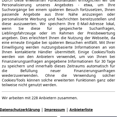
Durch diese erweiterten Funktionalitäten ermöglichen wir die
Personalisierung unseres Angebotes - etwa, um Ihre
Suchvorgänge bei einem späteren Besuch fortzusetzen, Ihnen
passende Angebote aus Ihrer Nähe anzuzeigen oder
personalisierte Werbung und Nachrichten bereitzustellen und
diese auszuwerten. Wir speichern Ihre E-Mail-Adresse lokal,
wenn Sie diese für gespeicherte Suchanfragen,
Lieblingsfahrzeuge oder im Rahmen der Preisbewertung
angeben. Dies erleichtert Ihnen die Nutzung der Webseite, da
eine erneute Eingabe bei späteren Besuchen entfällt. Mit Ihrer
Einwilligung werden nutzungsbasierte Informationen an von
Ihnen kontaktierte Händler übermittelt. Einige Cookies/Tools
werden von den Anbietern verwendet, um von Ihnen bei
Finanzierungsanfragen angegebene Informationen für 30 Tage
zu speichern und innerhalb dieses Zeitraums automatisch für
die Befüllung neuer Finanzierungsanfragen
wiederzuverwenden. Ohne die Verwendung solcher
Cookies/Tools können solche erweiterten Funktionen ganz oder
teilweise nicht genutzt werden.
Wir arbeiten mit 228 Anbietern zusammen.
|
|
Datenschutzerklärung
Impressum
Anbieterliste