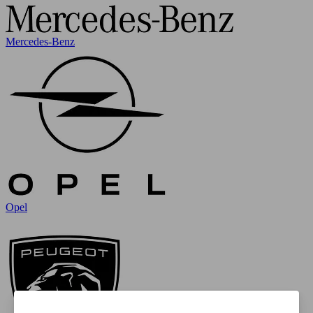
Mercedes-Benz
Opel