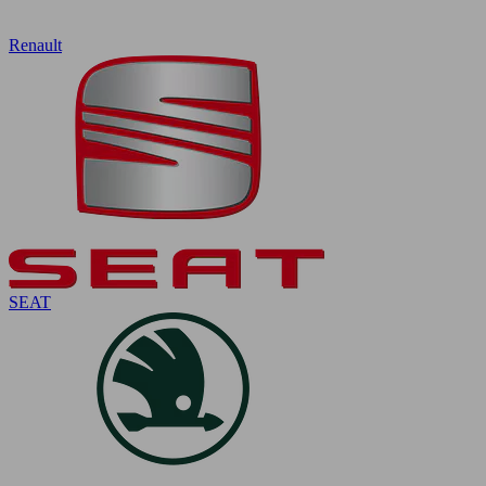
Renault
SEAT