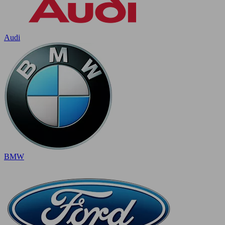
Audi
BMW