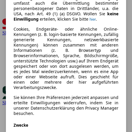
umfasst auch die Übermittlung bestimmter
personenbezogener Daten in Drittländer, u.a. die
USA, nach Art. 49 (1) (a) DSGVO. Wollen Sie
keine
Einwilligung
erteilen, klicken Sie bitte
.
hier
Cookies, Endgeräte- oder ähnliche Online-
SEAT
Kennungen (z. B. login-basierte Kennungen, zufällig
generierte Kennungen, netzwerkbasierte
Kennungen) können zusammen mit anderen
Informationen (z. B. Browsertyp und
Browserinformationen, Sprache, Bildschirmgröße,
unterstützte Technologien usw.) auf Ihrem Endgerät
gespeichert oder von dort ausgelesen werden, um
es jedes Mal wiederzuerkennen, wenn es eine App
oder einer Webseite aufruft. Dies geschieht für
einen oder mehrere der hier aufgeführten
Verarbeitungszwecke.
Sie können Ihre Präferenzen jederzeit anpassen und
erteilte Einwilligungen widerrufen, indem Sie in
Skoda
unserer Datenschutzerklärung den Privacy Manager
besuchen.
Zwecke