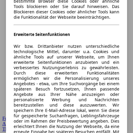
bestimmte Browser diese Cookies oder ähnliche
Tools blockieren oder Sie darauf hinweisen. Das
Blockieren dieser Cookies oder ähnlicher Tools kann
die Funktionalität der Webseite beeinträchtigen.
Erweiterte Seitenfunktionen
Wir bzw. Drittanbieter nutzen unterschiedliche
technologische Mittel, darunter u.a. Cookies und
ähnliche Tools auf unserer Webseite, um Ihnen
erweiterte Seitenfunktionen anzubieten und ein
verbessertes Nutzungserlebnis zu gewährleisten.
Durch diese erweiterten Funktionalitäten
ermöglichen wir die Personalisierung unseres
Angebotes - etwa, um Ihre Suchvorgänge bei einem
späteren Besuch fortzusetzen, Ihnen passende
Angebote aus Ihrer Nähe anzuzeigen oder
personalisierte Werbung und Nachrichten
bereitzustellen und diese auszuwerten. Wir
speichern Ihre E-Mail-Adresse lokal, wenn Sie diese
für gespeicherte Suchanfragen, Lieblingsfahrzeuge
Forum Startseite
oder im Rahmen der Preisbewertung angeben. Dies
Alle Auto-Foren
erleichtert Ihnen die Nutzung der Webseite, da eine
Themen-Forum
erneute Eingabe bei späteren Besuchen entfällt. Mit