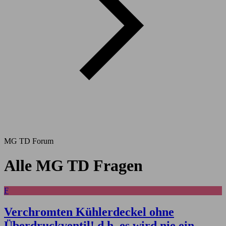
MG TD Forum
Alle MG TD Fragen
F
Verchromten Kühlerdeckel ohne
Überdruckventil! d.h. es wird nie ein