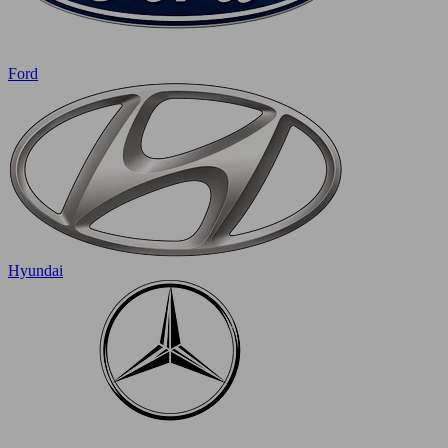
Ford
Hyundai