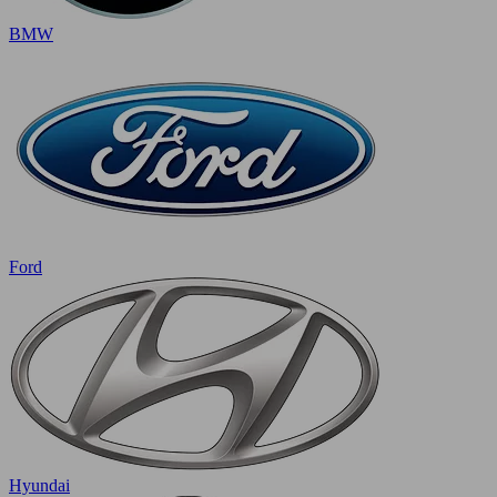
BMW
Ford
Hyundai