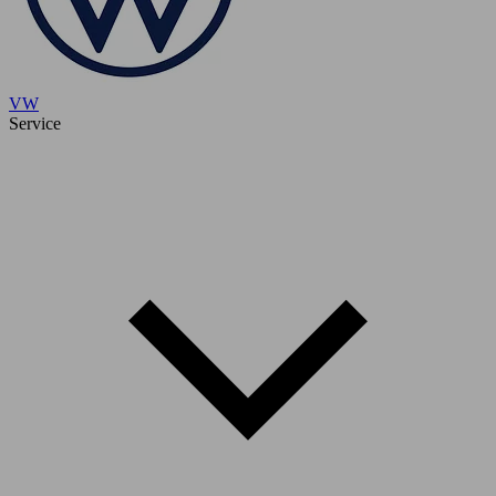
VW
Service