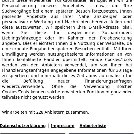
Durch diese erweiterten Funktionalitäten ermöglichen wir die
Personalisierung unseres Angebotes - etwa, um Ihre
Suchvorgänge bei einem späteren Besuch fortzusetzen, Ihnen
passende Angebote aus Ihrer Nähe anzuzeigen oder
personalisierte Werbung und Nachrichten bereitzustellen und
diese auszuwerten. Wir speichern Ihre E-Mail-Adresse lokal,
wenn Sie diese für gespeicherte Suchanfragen,
Lieblingsfahrzeuge oder im Rahmen der Preisbewertung
angeben. Dies erleichtert Ihnen die Nutzung der Webseite, da
eine erneute Eingabe bei späteren Besuchen entfällt. Mit Ihrer
Einwilligung werden nutzungsbasierte Informationen an von
Ihnen kontaktierte Händler übermittelt. Einige Cookies/Tools
werden von den Anbietern verwendet, um von Ihnen bei
Finanzierungsanfragen angegebene Informationen für 30 Tage
zu speichern und innerhalb dieses Zeitraums automatisch für
die Befüllung neuer Finanzierungsanfragen
wiederzuverwenden. Ohne die Verwendung solcher
Cookies/Tools können solche erweiterten Funktionen ganz oder
teilweise nicht genutzt werden.
Wir arbeiten mit 228 Anbietern zusammen.
|
|
Datenschutzerklärung
Impressum
Anbieterliste