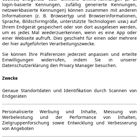
login-basierte Kennungen, zufällig generierte Kennungen,
netzwerkbasierte Kennungen) können zusammen mit anderen
Informationen (z. B. Browsertyp und Browserinformationen,
Sprache, Bildschirmgröße, unterstützte Technologien usw.) auf
Ihrem Endgerät gespeichert oder von dort ausgelesen werden,
um es jedes Mal wiederzuerkennen, wenn es eine App oder
einer Webseite aufruft. Dies geschieht für einen oder mehrere
der hier aufgeführten Verarbeitungszwecke.
Sie können Ihre Präferenzen jederzeit anpassen und erteilte
Einwilligungen widerrufen, indem Sie in unserer
Datenschutzerklärung den Privacy Manager besuchen.
Zwecke
Genaue Standortdaten und Identifikation durch Scannen von
Endgeräten
Personalisierte Werbung und Inhalte, Messung von
Werbeleistung und der Performance von Inhalten,
Zielgruppenforschung sowie Entwicklung und Verbesserung
von Angeboten