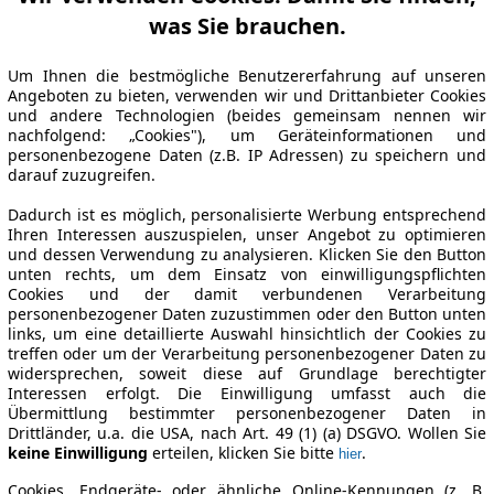
was Sie brauchen.
Um Ihnen die bestmögliche Benutzererfahrung auf unseren
Angeboten zu bieten, verwenden wir und Drittanbieter Cookies
und andere Technologien (beides gemeinsam nennen wir
nachfolgend: „Cookies"), um Geräteinformationen und
personenbezogene Daten (z.B. IP Adressen) zu speichern und
darauf zuzugreifen.
Dadurch ist es möglich, personalisierte Werbung entsprechend
Ihren Interessen auszuspielen, unser Angebot zu optimieren
und dessen Verwendung zu analysieren. Klicken Sie den Button
unten rechts, um dem Einsatz von einwilligungspflichten
Cookies und der damit verbundenen Verarbeitung
personenbezogener Daten zuzustimmen oder den Button unten
links, um eine detaillierte Auswahl hinsichtlich der Cookies zu
treffen oder um der Verarbeitung personenbezogener Daten zu
widersprechen, soweit diese auf Grundlage berechtigter
Interessen erfolgt. Die Einwilligung umfasst auch die
Übermittlung bestimmter personenbezogener Daten in
Drittländer, u.a. die USA, nach Art. 49 (1) (a) DSGVO. Wollen Sie
keine Einwilligung
erteilen, klicken Sie bitte
.
hier
Cookies, Endgeräte- oder ähnliche Online-Kennungen (z. B.