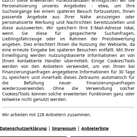
Durch diese erweiterten Funktionalitäten ermöglichen wir die
Personalisierung unseres Angebotes - etwa, um Ihre
Suchvorgänge bei einem späteren Besuch fortzusetzen, Ihnen
passende Angebote aus Ihrer Nähe anzuzeigen oder
personalisierte Werbung und Nachrichten bereitzustellen und
diese auszuwerten. Wir speichern Ihre E-Mail-Adresse lokal,
wenn Sie diese für gespeicherte Suchanfragen,
Lieblingsfahrzeuge oder im Rahmen der Preisbewertung
angeben. Dies erleichtert Ihnen die Nutzung der Webseite, da
eine erneute Eingabe bei späteren Besuchen entfällt. Mit Ihrer
Einwilligung werden nutzungsbasierte Informationen an von
Ihnen kontaktierte Händler übermittelt. Einige Cookies/Tools
werden von den Anbietern verwendet, um von Ihnen bei
Finanzierungsanfragen angegebene Informationen für 30 Tage
zu speichern und innerhalb dieses Zeitraums automatisch für
die Befüllung neuer Finanzierungsanfragen
wiederzuverwenden. Ohne die Verwendung solcher
Cookies/Tools können solche erweiterten Funktionen ganz oder
teilweise nicht genutzt werden.
Wir arbeiten mit 228 Anbietern zusammen.
|
|
Datenschutzerklärung
Impressum
Anbieterliste