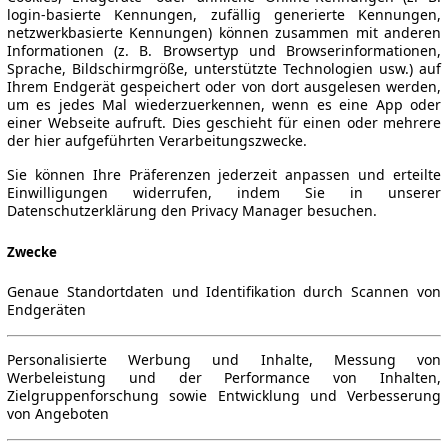
login-basierte Kennungen, zufällig generierte Kennungen,
netzwerkbasierte Kennungen) können zusammen mit anderen
Informationen (z. B. Browsertyp und Browserinformationen,
Sprache, Bildschirmgröße, unterstützte Technologien usw.) auf
Ihrem Endgerät gespeichert oder von dort ausgelesen werden,
um es jedes Mal wiederzuerkennen, wenn es eine App oder
einer Webseite aufruft. Dies geschieht für einen oder mehrere
der hier aufgeführten Verarbeitungszwecke.
Sie können Ihre Präferenzen jederzeit anpassen und erteilte
Einwilligungen widerrufen, indem Sie in unserer
Datenschutzerklärung den Privacy Manager besuchen.
Zwecke
Genaue Standortdaten und Identifikation durch Scannen von
Endgeräten
Personalisierte Werbung und Inhalte, Messung von
Werbeleistung und der Performance von Inhalten,
Zielgruppenforschung sowie Entwicklung und Verbesserung
von Angeboten