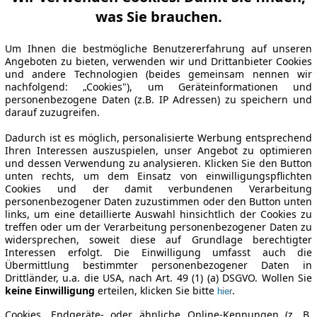
was Sie brauchen.
Um Ihnen die bestmögliche Benutzererfahrung auf unseren
Angeboten zu bieten, verwenden wir und Drittanbieter Cookies
und andere Technologien (beides gemeinsam nennen wir
nachfolgend: „Cookies"), um Geräteinformationen und
personenbezogene Daten (z.B. IP Adressen) zu speichern und
darauf zuzugreifen.
Dadurch ist es möglich, personalisierte Werbung entsprechend
Ihren Interessen auszuspielen, unser Angebot zu optimieren
und dessen Verwendung zu analysieren. Klicken Sie den Button
unten rechts, um dem Einsatz von einwilligungspflichten
Cookies und der damit verbundenen Verarbeitung
personenbezogener Daten zuzustimmen oder den Button unten
links, um eine detaillierte Auswahl hinsichtlich der Cookies zu
treffen oder um der Verarbeitung personenbezogener Daten zu
widersprechen, soweit diese auf Grundlage berechtigter
Interessen erfolgt. Die Einwilligung umfasst auch die
Übermittlung bestimmter personenbezogener Daten in
Drittländer, u.a. die USA, nach Art. 49 (1) (a) DSGVO. Wollen Sie
keine Einwilligung
erteilen, klicken Sie bitte
.
hier
Cookies, Endgeräte- oder ähnliche Online-Kennungen (z. B.