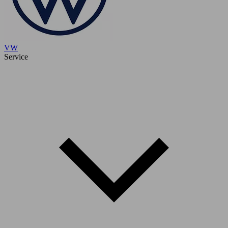
VW
Service