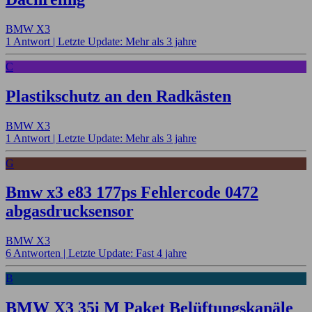
BMW X3
1 Antwort |
Letzte Update: Mehr als 3 jahre
C
Plastikschutz an den Radkästen
BMW X3
1 Antwort |
Letzte Update: Mehr als 3 jahre
G
Bmw x3 e83 177ps Fehlercode 0472
abgasdrucksensor
BMW X3
6 Antworten |
Letzte Update: Fast 4 jahre
B
BMW X3 35i M Paket Belüftungskanäle