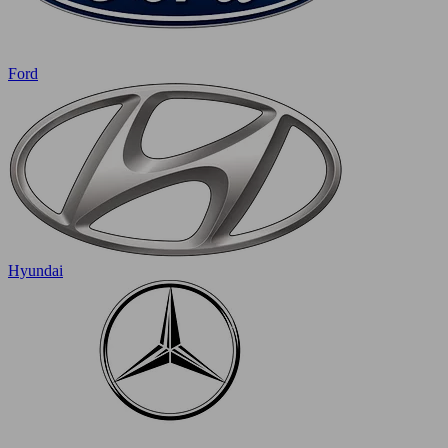
Ford
Hyundai