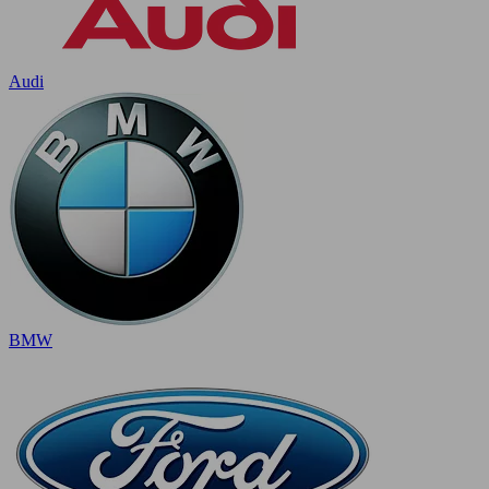
Audi
BMW