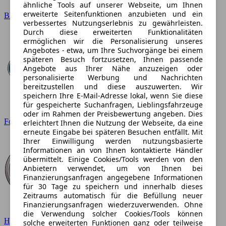
ähnliche Tools auf unserer Webseite, um Ihnen
erweiterte Seitenfunktionen anzubieten und ein
BMW
verbessertes Nutzungserlebnis zu gewährleisten.
Durch diese erweiterten Funktionalitäten
ermöglichen wir die Personalisierung unseres
Angebotes - etwa, um Ihre Suchvorgänge bei einem
späteren Besuch fortzusetzen, Ihnen passende
Angebote aus Ihrer Nähe anzuzeigen oder
personalisierte Werbung und Nachrichten
bereitzustellen und diese auszuwerten. Wir
speichern Ihre E-Mail-Adresse lokal, wenn Sie diese
für gespeicherte Suchanfragen, Lieblingsfahrzeuge
oder im Rahmen der Preisbewertung angeben. Dies
Ford
erleichtert Ihnen die Nutzung der Webseite, da eine
erneute Eingabe bei späteren Besuchen entfällt. Mit
Ihrer Einwilligung werden nutzungsbasierte
Informationen an von Ihnen kontaktierte Händler
übermittelt. Einige Cookies/Tools werden von den
Anbietern verwendet, um von Ihnen bei
Finanzierungsanfragen angegebene Informationen
für 30 Tage zu speichern und innerhalb dieses
Zeitraums automatisch für die Befüllung neuer
Finanzierungsanfragen wiederzuverwenden. Ohne
die Verwendung solcher Cookies/Tools können
Hyundai
solche erweiterten Funktionen ganz oder teilweise