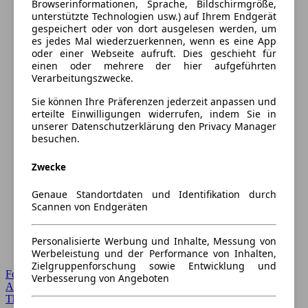
Browserinformationen, Sprache, Bildschirmgröße,
unterstützte Technologien usw.) auf Ihrem Endgerät
gespeichert oder von dort ausgelesen werden, um
es jedes Mal wiederzuerkennen, wenn es eine App
oder einer Webseite aufruft. Dies geschieht für
einen oder mehrere der hier aufgeführten
Verarbeitungszwecke.
Sie können Ihre Präferenzen jederzeit anpassen und
erteilte Einwilligungen widerrufen, indem Sie in
unserer Datenschutzerklärung den Privacy Manager
besuchen.
Zwecke
Genaue Standortdaten und Identifikation durch
Scannen von Endgeräten
Personalisierte Werbung und Inhalte, Messung von
Werbeleistung und der Performance von Inhalten,
Zielgruppenforschung sowie Entwicklung und
Forum Startseite
Verbesserung von Angeboten
Alle Auto-Foren
Themen-Forum