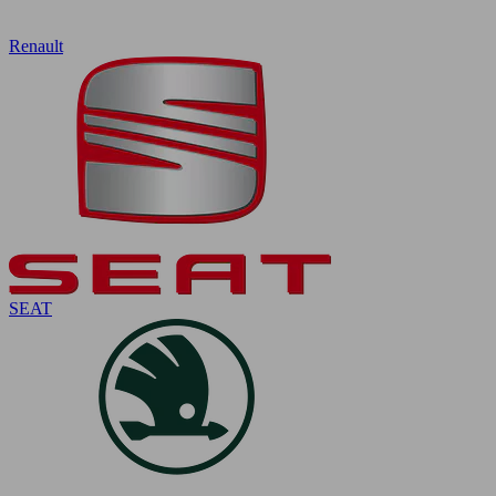
Renault
SEAT