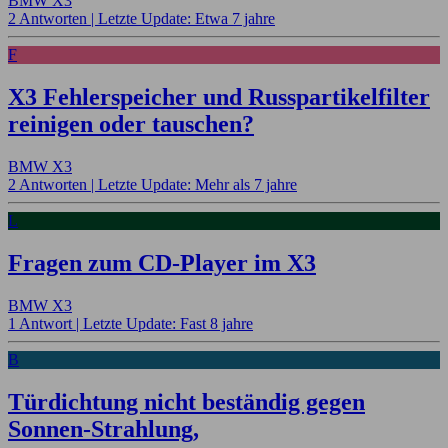
BMW X3
2 Antworten |
Letzte Update: Etwa 7 jahre
F
X3 Fehlerspeicher und Russpartikelfilter
reinigen oder tauschen?
BMW X3
2 Antworten |
Letzte Update: Mehr als 7 jahre
L
Fragen zum CD-Player im X3
BMW X3
1 Antwort |
Letzte Update: Fast 8 jahre
B
Türdichtung nicht beständig gegen
Sonnen-Strahlung,