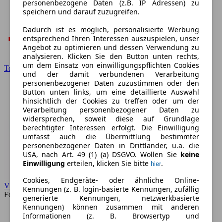
personenbezogene Daten (z.B. IP Adressen) zu
speichern und darauf zuzugreifen.
Dadurch ist es möglich, personalisierte Werbung
entsprechend Ihren Interessen auszuspielen, unser
Angebot zu optimieren und dessen Verwendung zu
analysieren. Klicken Sie den Button unten rechts,
um dem Einsatz von einwilligungspflichten Cookies
Toyota
und der damit verbundenen Verarbeitung
personenbezogener Daten zuzustimmen oder den
Button unten links, um eine detaillierte Auswahl
hinsichtlich der Cookies zu treffen oder um der
Verarbeitung personenbezogener Daten zu
widersprechen, soweit diese auf Grundlage
berechtigter Interessen erfolgt. Die Einwilligung
umfasst auch die Übermittlung bestimmter
personenbezogener Daten in Drittländer, u.a. die
USA, nach Art. 49 (1) (a) DSGVO. Wollen Sie
keine
Einwilligung
erteilen, klicken Sie bitte
.
hier
Cookies, Endgeräte- oder ähnliche Online-
VW
Kennungen (z. B. login-basierte Kennungen, zufällig
Forum
generierte Kennungen, netzwerkbasierte
Kennungen) können zusammen mit anderen
Informationen (z. B. Browsertyp und