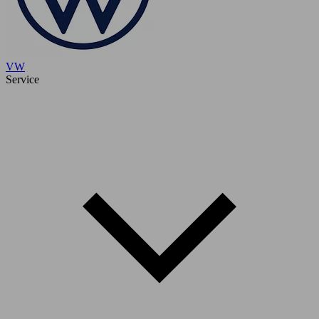
VW
Service