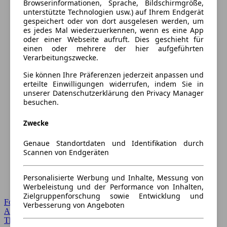
Browserinformationen, Sprache, Bildschirmgröße,
unterstützte Technologien usw.) auf Ihrem Endgerät
gespeichert oder von dort ausgelesen werden, um
es jedes Mal wiederzuerkennen, wenn es eine App
oder einer Webseite aufruft. Dies geschieht für
einen oder mehrere der hier aufgeführten
Verarbeitungszwecke.
Sie können Ihre Präferenzen jederzeit anpassen und
erteilte Einwilligungen widerrufen, indem Sie in
unserer Datenschutzerklärung den Privacy Manager
besuchen.
Zwecke
Genaue Standortdaten und Identifikation durch
Scannen von Endgeräten
Personalisierte Werbung und Inhalte, Messung von
Werbeleistung und der Performance von Inhalten,
Zielgruppenforschung sowie Entwicklung und
Forum Startseite
Verbesserung von Angeboten
Alle Auto-Foren
Themen-Forum