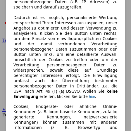
personenbezogene Daten (z.B. IP Adressen) zu
speichern und darauf zuzugreifen.
Dadurch ist es möglich, personalisierte Werbung
entsprechend Ihren Interessen auszuspielen, unser
Angebot zu optimieren und dessen Verwendung zu
analysieren. Klicken Sie den Button unten rechts,
um dem Einsatz von einwilligungspflichten Cookies
Toyota
und der damit verbundenen Verarbeitung
personenbezogener Daten zuzustimmen oder den
Button unten links, um eine detaillierte Auswahl
hinsichtlich der Cookies zu treffen oder um der
Verarbeitung personenbezogener Daten zu
widersprechen, soweit diese auf Grundlage
berechtigter Interessen erfolgt. Die Einwilligung
umfasst auch die Übermittlung bestimmter
personenbezogener Daten in Drittländer, u.a. die
USA, nach Art. 49 (1) (a) DSGVO. Wollen Sie
keine
Einwilligung
erteilen, klicken Sie bitte
.
hier
Cookies, Endgeräte- oder ähnliche Online-
VW
Kennungen (z. B. login-basierte Kennungen, zufällig
Forum
generierte Kennungen, netzwerkbasierte
Kennungen) können zusammen mit anderen
Informationen (z. B. Browsertyp und