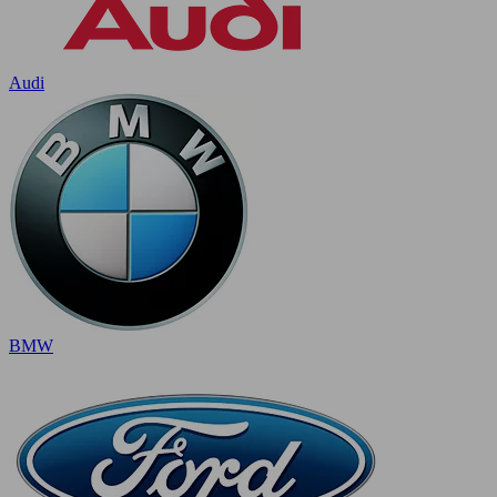
Audi
BMW