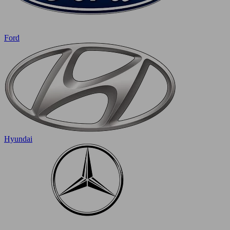
Ford
Hyundai