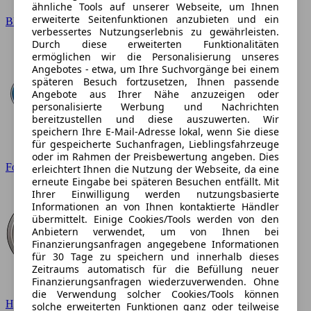
ähnliche Tools auf unserer Webseite, um Ihnen
erweiterte Seitenfunktionen anzubieten und ein
BMW
verbessertes Nutzungserlebnis zu gewährleisten.
Durch diese erweiterten Funktionalitäten
ermöglichen wir die Personalisierung unseres
Angebotes - etwa, um Ihre Suchvorgänge bei einem
späteren Besuch fortzusetzen, Ihnen passende
Angebote aus Ihrer Nähe anzuzeigen oder
personalisierte Werbung und Nachrichten
bereitzustellen und diese auszuwerten. Wir
speichern Ihre E-Mail-Adresse lokal, wenn Sie diese
für gespeicherte Suchanfragen, Lieblingsfahrzeuge
oder im Rahmen der Preisbewertung angeben. Dies
Ford
erleichtert Ihnen die Nutzung der Webseite, da eine
erneute Eingabe bei späteren Besuchen entfällt. Mit
Ihrer Einwilligung werden nutzungsbasierte
Informationen an von Ihnen kontaktierte Händler
übermittelt. Einige Cookies/Tools werden von den
Anbietern verwendet, um von Ihnen bei
Finanzierungsanfragen angegebene Informationen
für 30 Tage zu speichern und innerhalb dieses
Zeitraums automatisch für die Befüllung neuer
Finanzierungsanfragen wiederzuverwenden. Ohne
die Verwendung solcher Cookies/Tools können
Hyundai
solche erweiterten Funktionen ganz oder teilweise