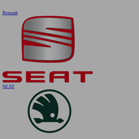
Renault
SEAT