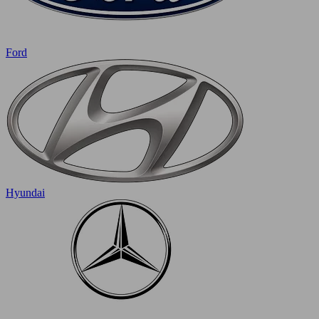
Ford
Hyundai