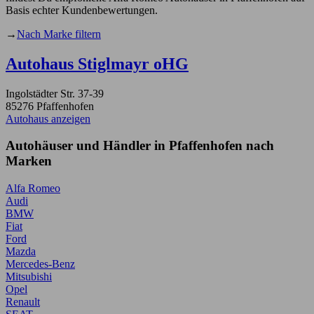
Basis echter Kundenbewertungen.
→
Nach Marke filtern
Autohaus Stiglmayr oHG
Ingolstädter Str. 37-39
85276 Pfaffenhofen
Autohaus anzeigen
Autohäuser und Händler in Pfaffenhofen nach
Marken
Alfa Romeo
Audi
BMW
Fiat
Ford
Mazda
Mercedes-Benz
Mitsubishi
Opel
Renault