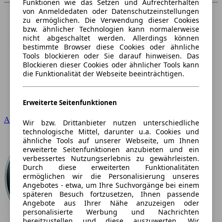
Funktionen wie das Setzen und Aufrechterhalten
von Anmeldedaten oder Datenschutzeinstellungen
zu ermöglichen. Die Verwendung dieser Cookies
bzw. ähnlicher Technologien kann normalerweise
nicht abgeschaltet werden. Allerdings können
bestimmte Browser diese Cookies oder ähnliche
Tools blockieren oder Sie darauf hinweisen. Das
Blockieren dieser Cookies oder ähnlicher Tools kann
die Funktionalität der Webseite beeinträchtigen.
Erweiterte Seitenfunktionen
Audi
Wir bzw. Drittanbieter nutzen unterschiedliche
technologische Mittel, darunter u.a. Cookies und
ähnliche Tools auf unserer Webseite, um Ihnen
erweiterte Seitenfunktionen anzubieten und ein
verbessertes Nutzungserlebnis zu gewährleisten.
Durch diese erweiterten Funktionalitäten
ermöglichen wir die Personalisierung unseres
Angebotes - etwa, um Ihre Suchvorgänge bei einem
späteren Besuch fortzusetzen, Ihnen passende
Angebote aus Ihrer Nähe anzuzeigen oder
personalisierte Werbung und Nachrichten
bereitzustellen und diese auszuwerten. Wir