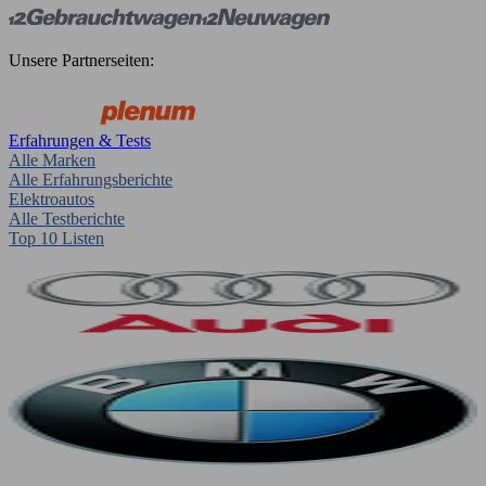
Unsere Partnerseiten:
Erfahrungen & Tests
Alle Marken
Alle Erfahrungsberichte
Elektroautos
Alle Testberichte
Top 10 Listen