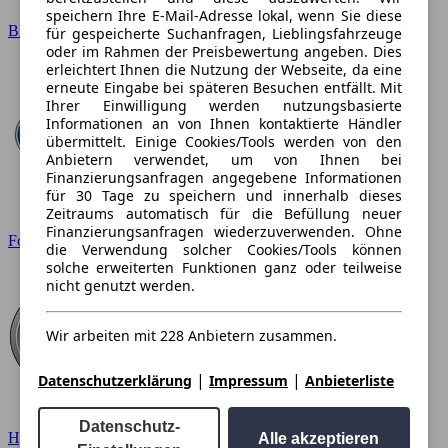
speichern Ihre E-Mail-Adresse lokal, wenn Sie diese
BMW
für gespeicherte Suchanfragen, Lieblingsfahrzeuge
oder im Rahmen der Preisbewertung angeben. Dies
erleichtert Ihnen die Nutzung der Webseite, da eine
erneute Eingabe bei späteren Besuchen entfällt. Mit
Ihrer Einwilligung werden nutzungsbasierte
Informationen an von Ihnen kontaktierte Händler
übermittelt. Einige Cookies/Tools werden von den
Anbietern verwendet, um von Ihnen bei
Finanzierungsanfragen angegebene Informationen
für 30 Tage zu speichern und innerhalb dieses
Zeitraums automatisch für die Befüllung neuer
Finanzierungsanfragen wiederzuverwenden. Ohne
Ford
die Verwendung solcher Cookies/Tools können
solche erweiterten Funktionen ganz oder teilweise
nicht genutzt werden.
Wir arbeiten mit 228 Anbietern zusammen.
|
|
Datenschutzerklärung
Impressum
Anbieterliste
Datenschutz-
Hyundai
Alle akzeptieren