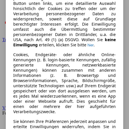
Button unten links, um eine detaillierte Auswahl
hinsichtlich der Cookies zu treffen oder um der
Verarbeitung personenbezogener Daten zu
widersprechen, soweit diese auf Grundlage
berechtigter Interessen erfolgt. Die Einwilligung
umfasst auch die Übermittlung bestimmter
personenbezogener Daten in Drittländer, u.a. die
USA, nach Art. 49 (1) (a) DSGVO. Wollen Sie
keine
Toyota
Einwilligung
erteilen, klicken Sie bitte
.
hier
Cookies, Endgeräte- oder ähnliche Online-
Kennungen (z. B. login-basierte Kennungen, zufällig
generierte Kennungen, netzwerkbasierte
Kennungen) können zusammen mit anderen
Informationen (z. B. Browsertyp und
Browserinformationen, Sprache, Bildschirmgröße,
unterstützte Technologien usw.) auf Ihrem Endgerät
gespeichert oder von dort ausgelesen werden, um
es jedes Mal wiederzuerkennen, wenn es eine App
oder einer Webseite aufruft. Dies geschieht für
einen oder mehrere der hier aufgeführten
VW
Verarbeitungszwecke.
Forum
Sie können Ihre Präferenzen jederzeit anpassen und
erteilte Einwilligungen widerrufen, indem Sie in