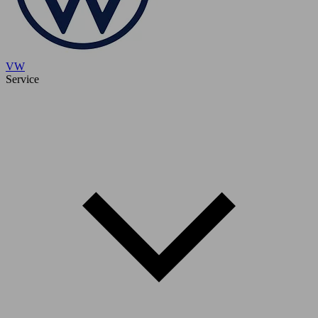
VW
Service