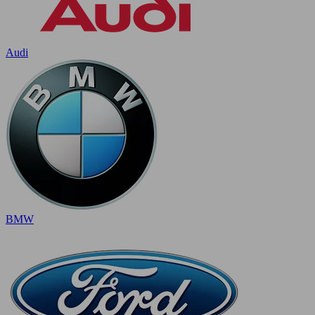
Audi
BMW