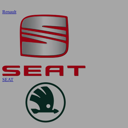
Renault
SEAT