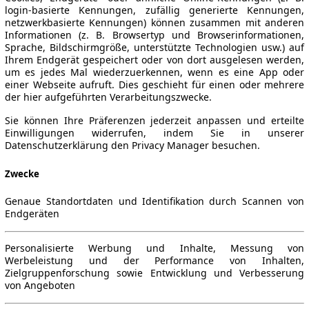
login-basierte Kennungen, zufällig generierte Kennungen,
netzwerkbasierte Kennungen) können zusammen mit anderen
Informationen (z. B. Browsertyp und Browserinformationen,
Sprache, Bildschirmgröße, unterstützte Technologien usw.) auf
Ihrem Endgerät gespeichert oder von dort ausgelesen werden,
um es jedes Mal wiederzuerkennen, wenn es eine App oder
einer Webseite aufruft. Dies geschieht für einen oder mehrere
der hier aufgeführten Verarbeitungszwecke.
Sie können Ihre Präferenzen jederzeit anpassen und erteilte
Einwilligungen widerrufen, indem Sie in unserer
Datenschutzerklärung den Privacy Manager besuchen.
Zwecke
Genaue Standortdaten und Identifikation durch Scannen von
Endgeräten
Personalisierte Werbung und Inhalte, Messung von
Werbeleistung und der Performance von Inhalten,
Zielgruppenforschung sowie Entwicklung und Verbesserung
von Angeboten