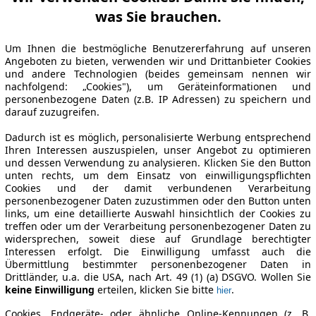
was Sie brauchen.
Um Ihnen die bestmögliche Benutzererfahrung auf unseren
Angeboten zu bieten, verwenden wir und Drittanbieter Cookies
und andere Technologien (beides gemeinsam nennen wir
nachfolgend: „Cookies"), um Geräteinformationen und
personenbezogene Daten (z.B. IP Adressen) zu speichern und
darauf zuzugreifen.
Dadurch ist es möglich, personalisierte Werbung entsprechend
Ihren Interessen auszuspielen, unser Angebot zu optimieren
und dessen Verwendung zu analysieren. Klicken Sie den Button
unten rechts, um dem Einsatz von einwilligungspflichten
Cookies und der damit verbundenen Verarbeitung
personenbezogener Daten zuzustimmen oder den Button unten
links, um eine detaillierte Auswahl hinsichtlich der Cookies zu
treffen oder um der Verarbeitung personenbezogener Daten zu
widersprechen, soweit diese auf Grundlage berechtigter
Interessen erfolgt. Die Einwilligung umfasst auch die
Übermittlung bestimmter personenbezogener Daten in
Drittländer, u.a. die USA, nach Art. 49 (1) (a) DSGVO. Wollen Sie
keine Einwilligung
erteilen, klicken Sie bitte
.
hier
Cookies, Endgeräte- oder ähnliche Online-Kennungen (z. B.