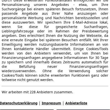
Durch diese erweiterten Funktionalitäten ermöglichen wir die
Personalisierung unseres Angebotes - etwa, um Ihre
Suchvorgänge bei einem späteren Besuch fortzusetzen, Ihnen
passende Angebote aus Ihrer Nähe anzuzeigen oder
personalisierte Werbung und Nachrichten bereitzustellen und
diese auszuwerten. Wir speichern Ihre E-Mail-Adresse lokal,
wenn Sie diese für gespeicherte Suchanfragen,
Lieblingsfahrzeuge oder im Rahmen der Preisbewertung
angeben. Dies erleichtert Ihnen die Nutzung der Webseite, da
eine erneute Eingabe bei späteren Besuchen entfällt. Mit Ihrer
Einwilligung werden nutzungsbasierte Informationen an von
Ihnen kontaktierte Händler übermittelt. Einige Cookies/Tools
werden von den Anbietern verwendet, um von Ihnen bei
Finanzierungsanfragen angegebene Informationen für 30 Tage
zu speichern und innerhalb dieses Zeitraums automatisch für
die Befüllung neuer Finanzierungsanfragen
wiederzuverwenden. Ohne die Verwendung solcher
Cookies/Tools können solche erweiterten Funktionen ganz oder
teilweise nicht genutzt werden.
Wir arbeiten mit 228 Anbietern zusammen.
|
|
Datenschutzerklärung
Impressum
Anbieterliste