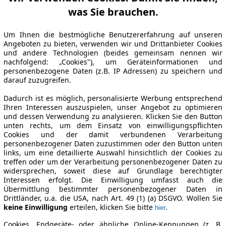
was Sie brauchen.
Um Ihnen die bestmögliche Benutzererfahrung auf unseren
Angeboten zu bieten, verwenden wir und Drittanbieter Cookies
und andere Technologien (beides gemeinsam nennen wir
nachfolgend: „Cookies"), um Geräteinformationen und
personenbezogene Daten (z.B. IP Adressen) zu speichern und
darauf zuzugreifen.
Dadurch ist es möglich, personalisierte Werbung entsprechend
Ihren Interessen auszuspielen, unser Angebot zu optimieren
und dessen Verwendung zu analysieren. Klicken Sie den Button
unten rechts, um dem Einsatz von einwilligungspflichten
Cookies und der damit verbundenen Verarbeitung
personenbezogener Daten zuzustimmen oder den Button unten
links, um eine detaillierte Auswahl hinsichtlich der Cookies zu
treffen oder um der Verarbeitung personenbezogener Daten zu
widersprechen, soweit diese auf Grundlage berechtigter
Interessen erfolgt. Die Einwilligung umfasst auch die
Übermittlung bestimmter personenbezogener Daten in
Drittländer, u.a. die USA, nach Art. 49 (1) (a) DSGVO. Wollen Sie
keine Einwilligung
erteilen, klicken Sie bitte
.
hier
Cookies, Endgeräte- oder ähnliche Online-Kennungen (z. B.