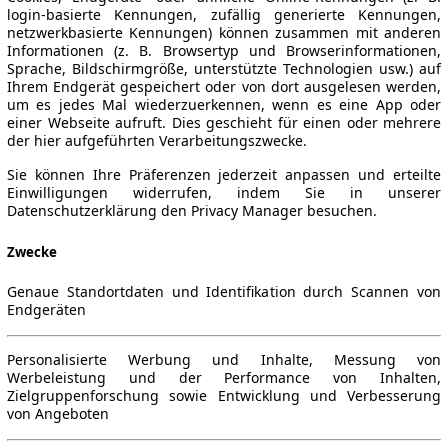
login-basierte Kennungen, zufällig generierte Kennungen,
netzwerkbasierte Kennungen) können zusammen mit anderen
Informationen (z. B. Browsertyp und Browserinformationen,
Sprache, Bildschirmgröße, unterstützte Technologien usw.) auf
Ihrem Endgerät gespeichert oder von dort ausgelesen werden,
um es jedes Mal wiederzuerkennen, wenn es eine App oder
einer Webseite aufruft. Dies geschieht für einen oder mehrere
der hier aufgeführten Verarbeitungszwecke.
Sie können Ihre Präferenzen jederzeit anpassen und erteilte
Einwilligungen widerrufen, indem Sie in unserer
Datenschutzerklärung den Privacy Manager besuchen.
Zwecke
Genaue Standortdaten und Identifikation durch Scannen von
Endgeräten
Personalisierte Werbung und Inhalte, Messung von
Werbeleistung und der Performance von Inhalten,
Zielgruppenforschung sowie Entwicklung und Verbesserung
von Angeboten