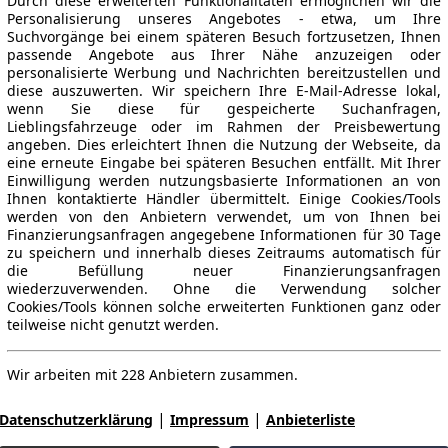
Durch diese erweiterten Funktionalitäten ermöglichen wir die
Personalisierung unseres Angebotes - etwa, um Ihre
Suchvorgänge bei einem späteren Besuch fortzusetzen, Ihnen
passende Angebote aus Ihrer Nähe anzuzeigen oder
personalisierte Werbung und Nachrichten bereitzustellen und
diese auszuwerten. Wir speichern Ihre E-Mail-Adresse lokal,
wenn Sie diese für gespeicherte Suchanfragen,
Lieblingsfahrzeuge oder im Rahmen der Preisbewertung
angeben. Dies erleichtert Ihnen die Nutzung der Webseite, da
eine erneute Eingabe bei späteren Besuchen entfällt. Mit Ihrer
Einwilligung werden nutzungsbasierte Informationen an von
Ihnen kontaktierte Händler übermittelt. Einige Cookies/Tools
werden von den Anbietern verwendet, um von Ihnen bei
Finanzierungsanfragen angegebene Informationen für 30 Tage
zu speichern und innerhalb dieses Zeitraums automatisch für
die Befüllung neuer Finanzierungsanfragen
wiederzuverwenden. Ohne die Verwendung solcher
Cookies/Tools können solche erweiterten Funktionen ganz oder
teilweise nicht genutzt werden.
Wir arbeiten mit 228 Anbietern zusammen.
|
|
Datenschutzerklärung
Impressum
Anbieterliste