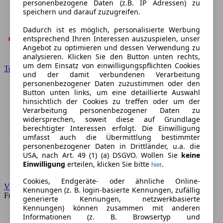
personenbezogene Daten (z.B. IP Adressen) zu
speichern und darauf zuzugreifen.
Dadurch ist es möglich, personalisierte Werbung
entsprechend Ihren Interessen auszuspielen, unser
Angebot zu optimieren und dessen Verwendung zu
analysieren. Klicken Sie den Button unten rechts,
um dem Einsatz von einwilligungspflichten Cookies
Toyota
und der damit verbundenen Verarbeitung
personenbezogener Daten zuzustimmen oder den
Button unten links, um eine detaillierte Auswahl
hinsichtlich der Cookies zu treffen oder um der
Verarbeitung personenbezogener Daten zu
widersprechen, soweit diese auf Grundlage
berechtigter Interessen erfolgt. Die Einwilligung
umfasst auch die Übermittlung bestimmter
personenbezogener Daten in Drittländer, u.a. die
USA, nach Art. 49 (1) (a) DSGVO. Wollen Sie
keine
Einwilligung
erteilen, klicken Sie bitte
.
hier
Cookies, Endgeräte- oder ähnliche Online-
VW
Kennungen (z. B. login-basierte Kennungen, zufällig
Forum
generierte Kennungen, netzwerkbasierte
Kennungen) können zusammen mit anderen
Informationen (z. B. Browsertyp und