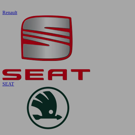
Renault
SEAT