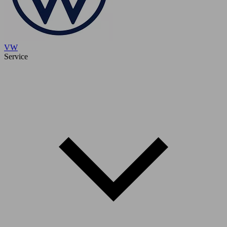
VW
Service