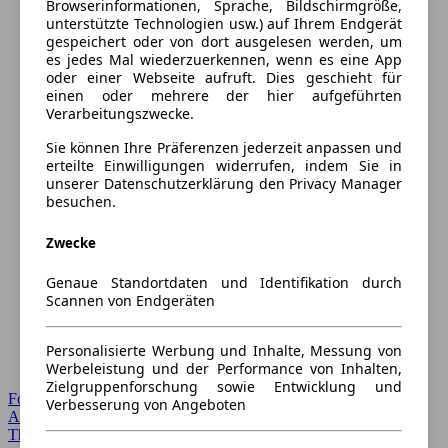
Browserinformationen, Sprache, Bildschirmgröße,
unterstützte Technologien usw.) auf Ihrem Endgerät
gespeichert oder von dort ausgelesen werden, um
es jedes Mal wiederzuerkennen, wenn es eine App
oder einer Webseite aufruft. Dies geschieht für
einen oder mehrere der hier aufgeführten
Verarbeitungszwecke.
Sie können Ihre Präferenzen jederzeit anpassen und
erteilte Einwilligungen widerrufen, indem Sie in
unserer Datenschutzerklärung den Privacy Manager
besuchen.
Zwecke
Genaue Standortdaten und Identifikation durch
Scannen von Endgeräten
Personalisierte Werbung und Inhalte, Messung von
Werbeleistung und der Performance von Inhalten,
Zielgruppenforschung sowie Entwicklung und
Forum Startseite
Verbesserung von Angeboten
Alle Auto-Foren
Themen-Forum