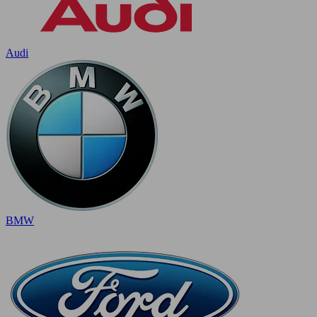
Audi
BMW