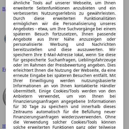
ähnliche Tools auf unserer Webseite, um Ihnen
erweiterte Seitenfunktionen anzubieten und ein
BMW
verbessertes Nutzungserlebnis zu gewährleisten.
Durch diese erweiterten Funktionalitäten
ermöglichen wir die Personalisierung unseres
Angebotes - etwa, um Ihre Suchvorgänge bei einem
späteren Besuch fortzusetzen, Ihnen passende
Angebote aus Ihrer Nähe anzuzeigen oder
personalisierte Werbung und Nachrichten
bereitzustellen und diese auszuwerten. Wir
speichern Ihre E-Mail-Adresse lokal, wenn Sie diese
für gespeicherte Suchanfragen, Lieblingsfahrzeuge
oder im Rahmen der Preisbewertung angeben. Dies
Ford
erleichtert Ihnen die Nutzung der Webseite, da eine
erneute Eingabe bei späteren Besuchen entfällt. Mit
Ihrer Einwilligung werden nutzungsbasierte
Informationen an von Ihnen kontaktierte Händler
übermittelt. Einige Cookies/Tools werden von den
Anbietern verwendet, um von Ihnen bei
Finanzierungsanfragen angegebene Informationen
für 30 Tage zu speichern und innerhalb dieses
Zeitraums automatisch für die Befüllung neuer
Finanzierungsanfragen wiederzuverwenden. Ohne
die Verwendung solcher Cookies/Tools können
Hyundai
solche erweiterten Funktionen ganz oder teilweise