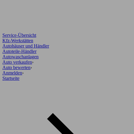
Service-Übersicht
Kfz-Werkstätten
Autohäuser und Händler
Autoteile-Händler
Autowaschanlagen
Auto verkaufen
›
Auto bewerten
›
Anmelden
›
Startseite