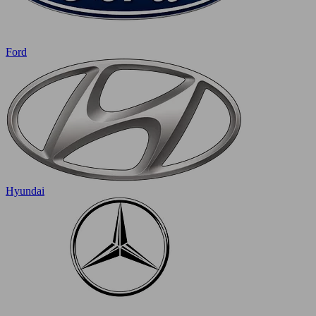
Ford
Hyundai