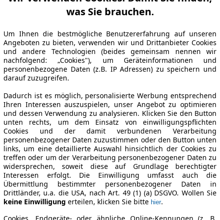
was Sie brauchen.
Um Ihnen die bestmögliche Benutzererfahrung auf unseren
Angeboten zu bieten, verwenden wir und Drittanbieter Cookies
und andere Technologien (beides gemeinsam nennen wir
nachfolgend: „Cookies"), um Geräteinformationen und
personenbezogene Daten (z.B. IP Adressen) zu speichern und
darauf zuzugreifen.
Dadurch ist es möglich, personalisierte Werbung entsprechend
Ihren Interessen auszuspielen, unser Angebot zu optimieren
und dessen Verwendung zu analysieren. Klicken Sie den Button
unten rechts, um dem Einsatz von einwilligungspflichten
Cookies und der damit verbundenen Verarbeitung
personenbezogener Daten zuzustimmen oder den Button unten
links, um eine detaillierte Auswahl hinsichtlich der Cookies zu
treffen oder um der Verarbeitung personenbezogener Daten zu
widersprechen, soweit diese auf Grundlage berechtigter
Interessen erfolgt. Die Einwilligung umfasst auch die
Übermittlung bestimmter personenbezogener Daten in
Drittländer, u.a. die USA, nach Art. 49 (1) (a) DSGVO. Wollen Sie
keine Einwilligung
erteilen, klicken Sie bitte
.
hier
Cookies, Endgeräte- oder ähnliche Online-Kennungen (z. B.