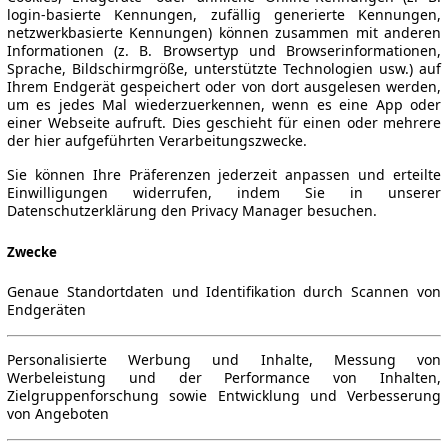
login-basierte Kennungen, zufällig generierte Kennungen,
netzwerkbasierte Kennungen) können zusammen mit anderen
Informationen (z. B. Browsertyp und Browserinformationen,
Sprache, Bildschirmgröße, unterstützte Technologien usw.) auf
Ihrem Endgerät gespeichert oder von dort ausgelesen werden,
um es jedes Mal wiederzuerkennen, wenn es eine App oder
einer Webseite aufruft. Dies geschieht für einen oder mehrere
der hier aufgeführten Verarbeitungszwecke.
Sie können Ihre Präferenzen jederzeit anpassen und erteilte
Einwilligungen widerrufen, indem Sie in unserer
Datenschutzerklärung den Privacy Manager besuchen.
Zwecke
Genaue Standortdaten und Identifikation durch Scannen von
Endgeräten
Personalisierte Werbung und Inhalte, Messung von
Werbeleistung und der Performance von Inhalten,
Zielgruppenforschung sowie Entwicklung und Verbesserung
von Angeboten