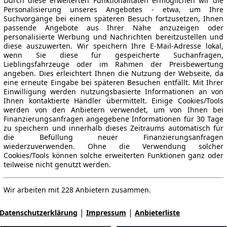
Durch diese erweiterten Funktionalitäten ermöglichen wir die
Personalisierung unseres Angebotes - etwa, um Ihre
Suchvorgänge bei einem späteren Besuch fortzusetzen, Ihnen
passende Angebote aus Ihrer Nähe anzuzeigen oder
personalisierte Werbung und Nachrichten bereitzustellen und
diese auszuwerten. Wir speichern Ihre E-Mail-Adresse lokal,
wenn Sie diese für gespeicherte Suchanfragen,
Lieblingsfahrzeuge oder im Rahmen der Preisbewertung
angeben. Dies erleichtert Ihnen die Nutzung der Webseite, da
eine erneute Eingabe bei späteren Besuchen entfällt. Mit Ihrer
Einwilligung werden nutzungsbasierte Informationen an von
Ihnen kontaktierte Händler übermittelt. Einige Cookies/Tools
werden von den Anbietern verwendet, um von Ihnen bei
Finanzierungsanfragen angegebene Informationen für 30 Tage
zu speichern und innerhalb dieses Zeitraums automatisch für
die Befüllung neuer Finanzierungsanfragen
wiederzuverwenden. Ohne die Verwendung solcher
Cookies/Tools können solche erweiterten Funktionen ganz oder
teilweise nicht genutzt werden.
Wir arbeiten mit 228 Anbietern zusammen.
|
|
Datenschutzerklärung
Impressum
Anbieterliste