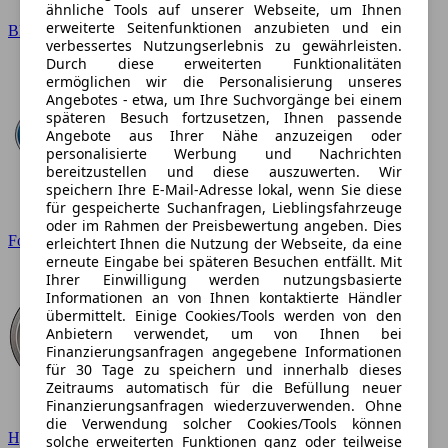
ähnliche Tools auf unserer Webseite, um Ihnen
erweiterte Seitenfunktionen anzubieten und ein
BMW
verbessertes Nutzungserlebnis zu gewährleisten.
Durch diese erweiterten Funktionalitäten
ermöglichen wir die Personalisierung unseres
Angebotes - etwa, um Ihre Suchvorgänge bei einem
späteren Besuch fortzusetzen, Ihnen passende
Angebote aus Ihrer Nähe anzuzeigen oder
personalisierte Werbung und Nachrichten
bereitzustellen und diese auszuwerten. Wir
speichern Ihre E-Mail-Adresse lokal, wenn Sie diese
für gespeicherte Suchanfragen, Lieblingsfahrzeuge
oder im Rahmen der Preisbewertung angeben. Dies
Ford
erleichtert Ihnen die Nutzung der Webseite, da eine
erneute Eingabe bei späteren Besuchen entfällt. Mit
Ihrer Einwilligung werden nutzungsbasierte
Informationen an von Ihnen kontaktierte Händler
übermittelt. Einige Cookies/Tools werden von den
Anbietern verwendet, um von Ihnen bei
Finanzierungsanfragen angegebene Informationen
für 30 Tage zu speichern und innerhalb dieses
Zeitraums automatisch für die Befüllung neuer
Finanzierungsanfragen wiederzuverwenden. Ohne
die Verwendung solcher Cookies/Tools können
Hyundai
solche erweiterten Funktionen ganz oder teilweise