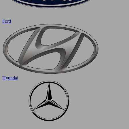
Ford
Hyundai