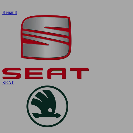
Renault
SEAT