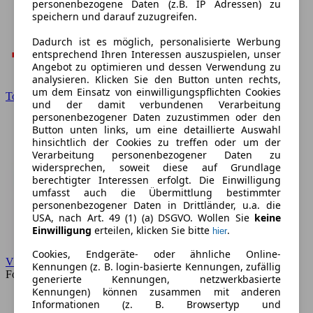
personenbezogene Daten (z.B. IP Adressen) zu
speichern und darauf zuzugreifen.
Dadurch ist es möglich, personalisierte Werbung
entsprechend Ihren Interessen auszuspielen, unser
Angebot zu optimieren und dessen Verwendung zu
analysieren. Klicken Sie den Button unten rechts,
um dem Einsatz von einwilligungspflichten Cookies
Toyota
und der damit verbundenen Verarbeitung
personenbezogener Daten zuzustimmen oder den
Button unten links, um eine detaillierte Auswahl
hinsichtlich der Cookies zu treffen oder um der
Verarbeitung personenbezogener Daten zu
widersprechen, soweit diese auf Grundlage
berechtigter Interessen erfolgt. Die Einwilligung
umfasst auch die Übermittlung bestimmter
personenbezogener Daten in Drittländer, u.a. die
USA, nach Art. 49 (1) (a) DSGVO. Wollen Sie
keine
Einwilligung
erteilen, klicken Sie bitte
.
hier
Cookies, Endgeräte- oder ähnliche Online-
VW
Kennungen (z. B. login-basierte Kennungen, zufällig
Forum
generierte Kennungen, netzwerkbasierte
Kennungen) können zusammen mit anderen
Informationen (z. B. Browsertyp und