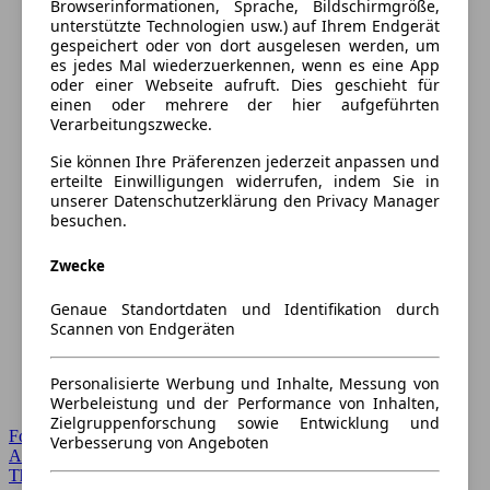
Browserinformationen, Sprache, Bildschirmgröße,
unterstützte Technologien usw.) auf Ihrem Endgerät
gespeichert oder von dort ausgelesen werden, um
es jedes Mal wiederzuerkennen, wenn es eine App
oder einer Webseite aufruft. Dies geschieht für
einen oder mehrere der hier aufgeführten
Verarbeitungszwecke.
Sie können Ihre Präferenzen jederzeit anpassen und
erteilte Einwilligungen widerrufen, indem Sie in
unserer Datenschutzerklärung den Privacy Manager
besuchen.
Zwecke
Genaue Standortdaten und Identifikation durch
Scannen von Endgeräten
Personalisierte Werbung und Inhalte, Messung von
Werbeleistung und der Performance von Inhalten,
Zielgruppenforschung sowie Entwicklung und
Forum Startseite
Verbesserung von Angeboten
Alle Auto-Foren
Themen-Forum