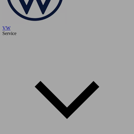
VW
Service