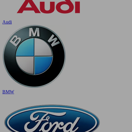
Audi
BMW