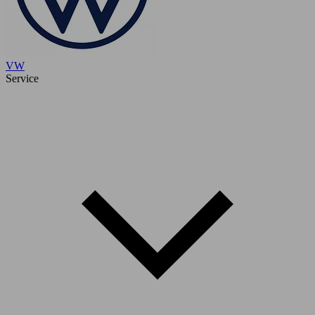
VW
Service