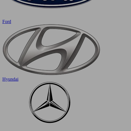
Ford
Hyundai