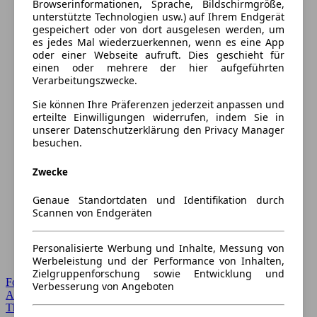
Browserinformationen, Sprache, Bildschirmgröße,
unterstützte Technologien usw.) auf Ihrem Endgerät
gespeichert oder von dort ausgelesen werden, um
es jedes Mal wiederzuerkennen, wenn es eine App
oder einer Webseite aufruft. Dies geschieht für
einen oder mehrere der hier aufgeführten
Verarbeitungszwecke.
Sie können Ihre Präferenzen jederzeit anpassen und
erteilte Einwilligungen widerrufen, indem Sie in
unserer Datenschutzerklärung den Privacy Manager
besuchen.
Zwecke
Genaue Standortdaten und Identifikation durch
Scannen von Endgeräten
Personalisierte Werbung und Inhalte, Messung von
Werbeleistung und der Performance von Inhalten,
Zielgruppenforschung sowie Entwicklung und
Forum Startseite
Verbesserung von Angeboten
Alle Auto-Foren
Themen-Forum