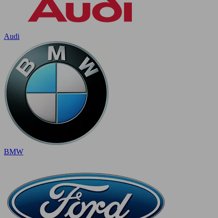
Audi
BMW