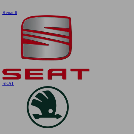
Renault
SEAT