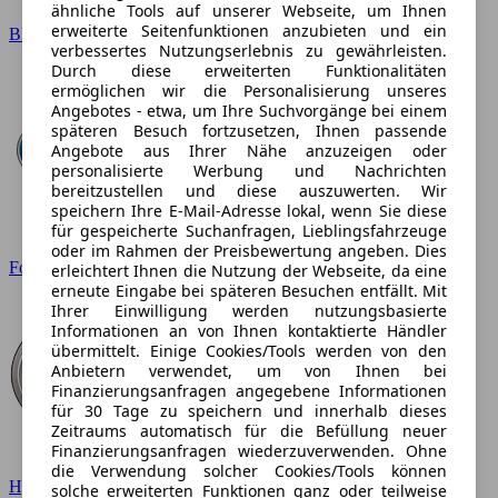
ähnliche Tools auf unserer Webseite, um Ihnen
erweiterte Seitenfunktionen anzubieten und ein
BMW
verbessertes Nutzungserlebnis zu gewährleisten.
Durch diese erweiterten Funktionalitäten
ermöglichen wir die Personalisierung unseres
Angebotes - etwa, um Ihre Suchvorgänge bei einem
späteren Besuch fortzusetzen, Ihnen passende
Angebote aus Ihrer Nähe anzuzeigen oder
personalisierte Werbung und Nachrichten
bereitzustellen und diese auszuwerten. Wir
speichern Ihre E-Mail-Adresse lokal, wenn Sie diese
für gespeicherte Suchanfragen, Lieblingsfahrzeuge
oder im Rahmen der Preisbewertung angeben. Dies
Ford
erleichtert Ihnen die Nutzung der Webseite, da eine
erneute Eingabe bei späteren Besuchen entfällt. Mit
Ihrer Einwilligung werden nutzungsbasierte
Informationen an von Ihnen kontaktierte Händler
übermittelt. Einige Cookies/Tools werden von den
Anbietern verwendet, um von Ihnen bei
Finanzierungsanfragen angegebene Informationen
für 30 Tage zu speichern und innerhalb dieses
Zeitraums automatisch für die Befüllung neuer
Finanzierungsanfragen wiederzuverwenden. Ohne
die Verwendung solcher Cookies/Tools können
Hyundai
solche erweiterten Funktionen ganz oder teilweise