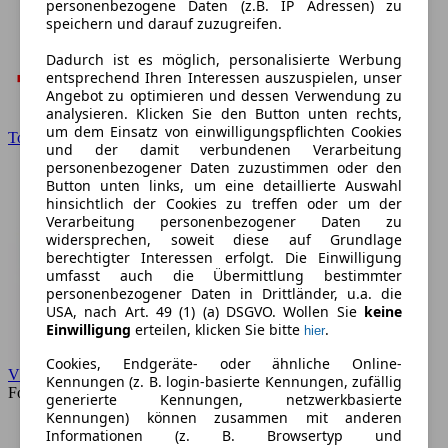
personenbezogene Daten (z.B. IP Adressen) zu
speichern und darauf zuzugreifen.
Dadurch ist es möglich, personalisierte Werbung
entsprechend Ihren Interessen auszuspielen, unser
Angebot zu optimieren und dessen Verwendung zu
analysieren. Klicken Sie den Button unten rechts,
um dem Einsatz von einwilligungspflichten Cookies
Toyota
und der damit verbundenen Verarbeitung
personenbezogener Daten zuzustimmen oder den
Button unten links, um eine detaillierte Auswahl
hinsichtlich der Cookies zu treffen oder um der
Verarbeitung personenbezogener Daten zu
widersprechen, soweit diese auf Grundlage
berechtigter Interessen erfolgt. Die Einwilligung
umfasst auch die Übermittlung bestimmter
personenbezogener Daten in Drittländer, u.a. die
USA, nach Art. 49 (1) (a) DSGVO. Wollen Sie
keine
Einwilligung
erteilen, klicken Sie bitte
.
hier
Cookies, Endgeräte- oder ähnliche Online-
VW
Kennungen (z. B. login-basierte Kennungen, zufällig
Forum
generierte Kennungen, netzwerkbasierte
Kennungen) können zusammen mit anderen
Informationen (z. B. Browsertyp und