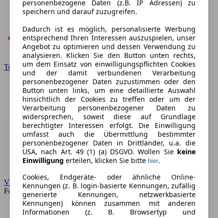
personenbezogene Daten (z.B. IP Adressen) zu
speichern und darauf zuzugreifen.
Dadurch ist es möglich, personalisierte Werbung
entsprechend Ihren Interessen auszuspielen, unser
Angebot zu optimieren und dessen Verwendung zu
analysieren. Klicken Sie den Button unten rechts,
um dem Einsatz von einwilligungspflichten Cookies
Toyota
und der damit verbundenen Verarbeitung
personenbezogener Daten zuzustimmen oder den
Button unten links, um eine detaillierte Auswahl
hinsichtlich der Cookies zu treffen oder um der
Verarbeitung personenbezogener Daten zu
widersprechen, soweit diese auf Grundlage
berechtigter Interessen erfolgt. Die Einwilligung
umfasst auch die Übermittlung bestimmter
personenbezogener Daten in Drittländer, u.a. die
USA, nach Art. 49 (1) (a) DSGVO. Wollen Sie
keine
Einwilligung
erteilen, klicken Sie bitte
.
hier
Cookies, Endgeräte- oder ähnliche Online-
VW
Kennungen (z. B. login-basierte Kennungen, zufällig
Forum
generierte Kennungen, netzwerkbasierte
Kennungen) können zusammen mit anderen
Informationen (z. B. Browsertyp und