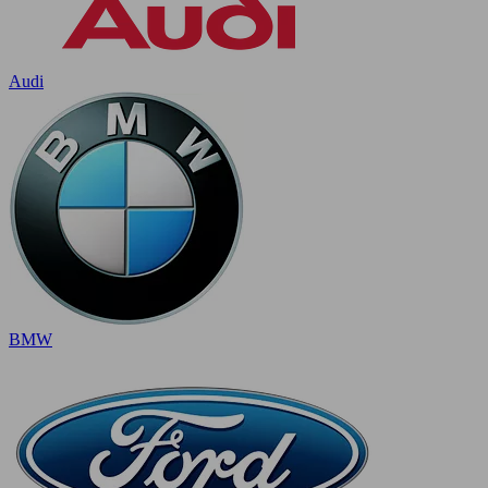
Audi
BMW