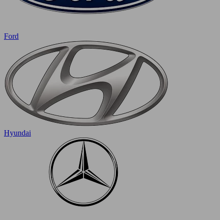
Ford
Hyundai