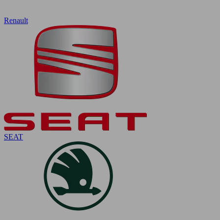
Renault
SEAT