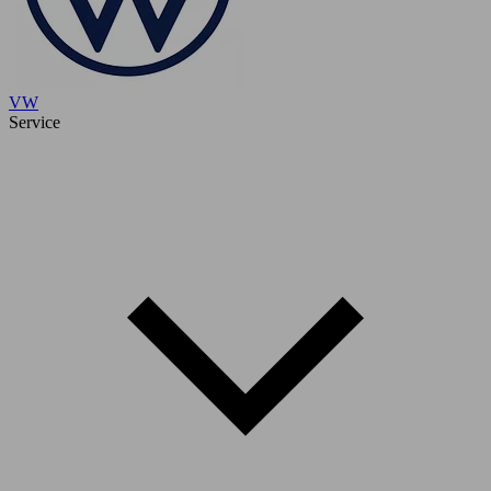
VW
Service