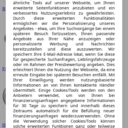
ähnliche Tools auf unserer Webseite, um Ihnen
erweiterte Seitenfunktionen anzubieten und ein
BMW
verbessertes Nutzungserlebnis zu gewährleisten.
Durch diese erweiterten Funktionalitäten
ermöglichen wir die Personalisierung unseres
Angebotes - etwa, um Ihre Suchvorgänge bei einem
späteren Besuch fortzusetzen, Ihnen passende
Angebote aus Ihrer Nähe anzuzeigen oder
personalisierte Werbung und Nachrichten
bereitzustellen und diese auszuwerten. Wir
speichern Ihre E-Mail-Adresse lokal, wenn Sie diese
für gespeicherte Suchanfragen, Lieblingsfahrzeuge
oder im Rahmen der Preisbewertung angeben. Dies
Ford
erleichtert Ihnen die Nutzung der Webseite, da eine
erneute Eingabe bei späteren Besuchen entfällt. Mit
Ihrer Einwilligung werden nutzungsbasierte
Informationen an von Ihnen kontaktierte Händler
übermittelt. Einige Cookies/Tools werden von den
Anbietern verwendet, um von Ihnen bei
Finanzierungsanfragen angegebene Informationen
für 30 Tage zu speichern und innerhalb dieses
Zeitraums automatisch für die Befüllung neuer
Finanzierungsanfragen wiederzuverwenden. Ohne
die Verwendung solcher Cookies/Tools können
Hyundai
solche erweiterten Funktionen ganz oder teilweise