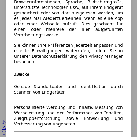
Browserinformationen, Sprache, Bildschirmgröße,
unterstützte Technologien usw.) auf Ihrem Endgerät
gespeichert oder von dort ausgelesen werden, um
es jedes Mal wiederzuerkennen, wenn es eine App
oder einer Webseite aufruft. Dies geschieht für
einen oder mehrere der hier aufgeführten
Verarbeitungszwecke.
Sie können Ihre Präferenzen jederzeit anpassen und
erteilte Einwilligungen widerrufen, indem Sie in
unserer Datenschutzerklärung den Privacy Manager
besuchen.
Zwecke
Genaue Standortdaten und Identifikation durch
Scannen von Endgeräten
Personalisierte Werbung und Inhalte, Messung von
Werbeleistung und der Performance von Inhalten,
Zielgruppenforschung sowie Entwicklung und
Forum Startseite
Verbesserung von Angeboten
Alle Auto-Foren
Themen-Forum