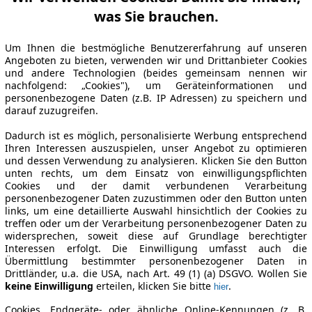
was Sie brauchen.
Um Ihnen die bestmögliche Benutzererfahrung auf unseren
Angeboten zu bieten, verwenden wir und Drittanbieter Cookies
und andere Technologien (beides gemeinsam nennen wir
nachfolgend: „Cookies"), um Geräteinformationen und
personenbezogene Daten (z.B. IP Adressen) zu speichern und
darauf zuzugreifen.
Dadurch ist es möglich, personalisierte Werbung entsprechend
Ihren Interessen auszuspielen, unser Angebot zu optimieren
und dessen Verwendung zu analysieren. Klicken Sie den Button
unten rechts, um dem Einsatz von einwilligungspflichten
Cookies und der damit verbundenen Verarbeitung
personenbezogener Daten zuzustimmen oder den Button unten
links, um eine detaillierte Auswahl hinsichtlich der Cookies zu
treffen oder um der Verarbeitung personenbezogener Daten zu
widersprechen, soweit diese auf Grundlage berechtigter
Interessen erfolgt. Die Einwilligung umfasst auch die
Übermittlung bestimmter personenbezogener Daten in
Drittländer, u.a. die USA, nach Art. 49 (1) (a) DSGVO. Wollen Sie
keine Einwilligung
erteilen, klicken Sie bitte
.
hier
Cookies, Endgeräte- oder ähnliche Online-Kennungen (z. B.