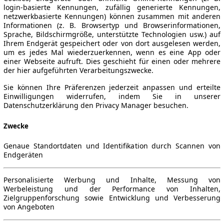
login-basierte Kennungen, zufällig generierte Kennungen,
netzwerkbasierte Kennungen) können zusammen mit anderen
Informationen (z. B. Browsertyp und Browserinformationen,
Sprache, Bildschirmgröße, unterstützte Technologien usw.) auf
Ihrem Endgerät gespeichert oder von dort ausgelesen werden,
um es jedes Mal wiederzuerkennen, wenn es eine App oder
einer Webseite aufruft. Dies geschieht für einen oder mehrere
der hier aufgeführten Verarbeitungszwecke.
Sie können Ihre Präferenzen jederzeit anpassen und erteilte
Einwilligungen widerrufen, indem Sie in unserer
Datenschutzerklärung den Privacy Manager besuchen.
Zwecke
Genaue Standortdaten und Identifikation durch Scannen von
Endgeräten
Personalisierte Werbung und Inhalte, Messung von
Werbeleistung und der Performance von Inhalten,
Zielgruppenforschung sowie Entwicklung und Verbesserung
von Angeboten