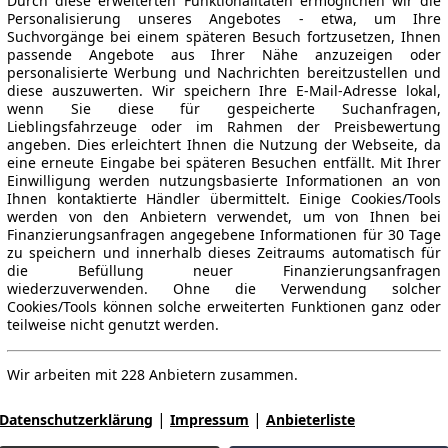
Durch diese erweiterten Funktionalitäten ermöglichen wir die
Personalisierung unseres Angebotes - etwa, um Ihre
Suchvorgänge bei einem späteren Besuch fortzusetzen, Ihnen
passende Angebote aus Ihrer Nähe anzuzeigen oder
personalisierte Werbung und Nachrichten bereitzustellen und
diese auszuwerten. Wir speichern Ihre E-Mail-Adresse lokal,
wenn Sie diese für gespeicherte Suchanfragen,
Lieblingsfahrzeuge oder im Rahmen der Preisbewertung
angeben. Dies erleichtert Ihnen die Nutzung der Webseite, da
eine erneute Eingabe bei späteren Besuchen entfällt. Mit Ihrer
Einwilligung werden nutzungsbasierte Informationen an von
Ihnen kontaktierte Händler übermittelt. Einige Cookies/Tools
werden von den Anbietern verwendet, um von Ihnen bei
Finanzierungsanfragen angegebene Informationen für 30 Tage
zu speichern und innerhalb dieses Zeitraums automatisch für
die Befüllung neuer Finanzierungsanfragen
wiederzuverwenden. Ohne die Verwendung solcher
Cookies/Tools können solche erweiterten Funktionen ganz oder
teilweise nicht genutzt werden.
Wir arbeiten mit 228 Anbietern zusammen.
|
|
Datenschutzerklärung
Impressum
Anbieterliste