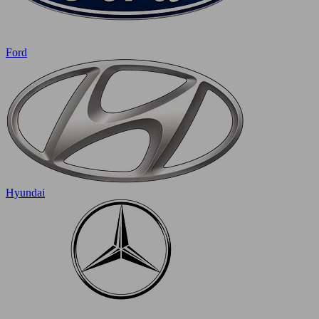
Ford
Hyundai