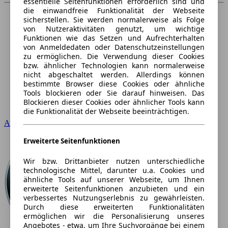
essentielle Seitenfunktionen erforderlich sind und
die einwandfreie Funktionalität der Webseite
sicherstellen. Sie werden normalerweise als Folge
von Nutzeraktivitäten genutzt, um wichtige
Funktionen wie das Setzen und Aufrechterhalten
von Anmeldedaten oder Datenschutzeinstellungen
zu ermöglichen. Die Verwendung dieser Cookies
bzw. ähnlicher Technologien kann normalerweise
nicht abgeschaltet werden. Allerdings können
bestimmte Browser diese Cookies oder ähnliche
Tools blockieren oder Sie darauf hinweisen. Das
Blockieren dieser Cookies oder ähnlicher Tools kann
die Funktionalität der Webseite beeinträchtigen.
Audi
Erweiterte Seitenfunktionen
Wir bzw. Drittanbieter nutzen unterschiedliche
technologische Mittel, darunter u.a. Cookies und
ähnliche Tools auf unserer Webseite, um Ihnen
erweiterte Seitenfunktionen anzubieten und ein
verbessertes Nutzungserlebnis zu gewährleisten.
Durch diese erweiterten Funktionalitäten
ermöglichen wir die Personalisierung unseres
Angebotes - etwa, um Ihre Suchvorgänge bei einem