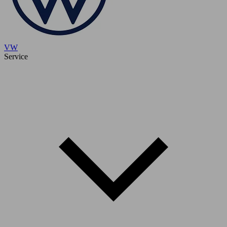
VW
Service