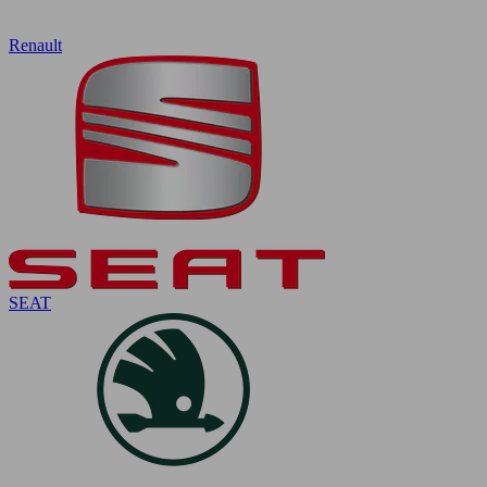
Renault
SEAT