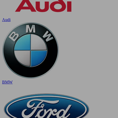
Audi
BMW