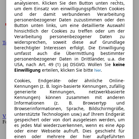
analysieren. Klicken Sie den Button unten rechts,
um dem Einsatz von einwilligungspflichten Cookies
und der damit verbundenen Verarbeitung
personenbezogener Daten zuzustimmen oder den
Button unten links, um eine detaillierte Auswahl
hinsichtlich der Cookies zu treffen oder um der
Verarbeitung personenbezogener Daten zu
widersprechen, soweit diese auf Grundlage
Toyota
berechtigter Interessen erfolgt. Die Einwilligung
umfasst auch die Übermittlung bestimmter
personenbezogener Daten in Drittländer, u.a. die
USA, nach Art. 49 (1) (a) DSGVO. Wollen Sie
keine
Einwilligung
erteilen, klicken Sie bitte
.
hier
Cookies, Endgeräte- oder ähnliche Online-
Kennungen (z. B. login-basierte Kennungen, zufällig
generierte Kennungen, netzwerkbasierte
Kennungen) können zusammen mit anderen
Informationen (z. B. Browsertyp und
Browserinformationen, Sprache, Bildschirmgröße,
unterstützte Technologien usw.) auf Ihrem Endgerät
VW
gespeichert oder von dort ausgelesen werden, um
Forum
es jedes Mal wiederzuerkennen, wenn es eine App
oder einer Webseite aufruft. Dies geschieht für
einen oder mehrere der hier aufgeführten