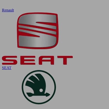
Renault
SEAT