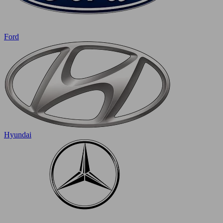
Ford
Hyundai