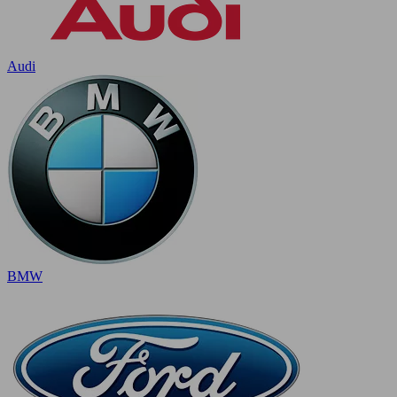
Audi
BMW