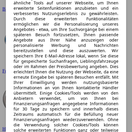
ähnliche Tools auf unserer Webseite, um Ihnen
erweiterte Seitenfunktionen anzubieten und ein
BMW
verbessertes Nutzungserlebnis zu gewährleisten.
Durch diese erweiterten Funktionalitäten
ermöglichen wir die Personalisierung unseres
Angebotes - etwa, um Ihre Suchvorgänge bei einem
späteren Besuch fortzusetzen, Ihnen passende
Angebote aus Ihrer Nähe anzuzeigen oder
personalisierte Werbung und Nachrichten
bereitzustellen und diese auszuwerten. Wir
speichern Ihre E-Mail-Adresse lokal, wenn Sie diese
für gespeicherte Suchanfragen, Lieblingsfahrzeuge
oder im Rahmen der Preisbewertung angeben. Dies
Ford
erleichtert Ihnen die Nutzung der Webseite, da eine
erneute Eingabe bei späteren Besuchen entfällt. Mit
Ihrer Einwilligung werden nutzungsbasierte
Informationen an von Ihnen kontaktierte Händler
übermittelt. Einige Cookies/Tools werden von den
Anbietern verwendet, um von Ihnen bei
Finanzierungsanfragen angegebene Informationen
für 30 Tage zu speichern und innerhalb dieses
Zeitraums automatisch für die Befüllung neuer
Finanzierungsanfragen wiederzuverwenden. Ohne
die Verwendung solcher Cookies/Tools können
Hyundai
solche erweiterten Funktionen ganz oder teilweise