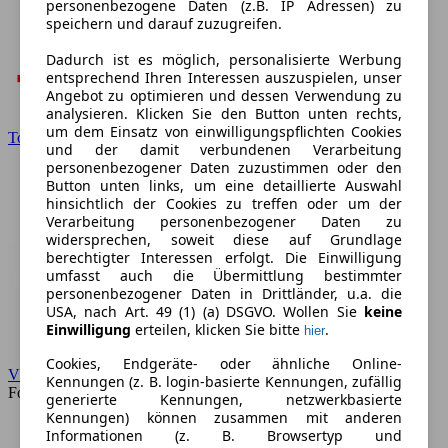
personenbezogene Daten (z.B. IP Adressen) zu
speichern und darauf zuzugreifen.
Dadurch ist es möglich, personalisierte Werbung
entsprechend Ihren Interessen auszuspielen, unser
Angebot zu optimieren und dessen Verwendung zu
analysieren. Klicken Sie den Button unten rechts,
um dem Einsatz von einwilligungspflichten Cookies
Toyota
und der damit verbundenen Verarbeitung
personenbezogener Daten zuzustimmen oder den
Button unten links, um eine detaillierte Auswahl
hinsichtlich der Cookies zu treffen oder um der
Verarbeitung personenbezogener Daten zu
widersprechen, soweit diese auf Grundlage
berechtigter Interessen erfolgt. Die Einwilligung
umfasst auch die Übermittlung bestimmter
personenbezogener Daten in Drittländer, u.a. die
USA, nach Art. 49 (1) (a) DSGVO. Wollen Sie
keine
Einwilligung
erteilen, klicken Sie bitte
.
hier
Cookies, Endgeräte- oder ähnliche Online-
VW
Kennungen (z. B. login-basierte Kennungen, zufällig
Forum
generierte Kennungen, netzwerkbasierte
Kennungen) können zusammen mit anderen
Informationen (z. B. Browsertyp und