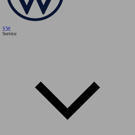
VW
Service