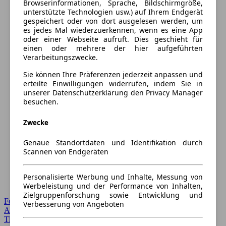
Browserinformationen, Sprache, Bildschirmgröße,
unterstützte Technologien usw.) auf Ihrem Endgerät
gespeichert oder von dort ausgelesen werden, um
es jedes Mal wiederzuerkennen, wenn es eine App
oder einer Webseite aufruft. Dies geschieht für
einen oder mehrere der hier aufgeführten
Verarbeitungszwecke.
Sie können Ihre Präferenzen jederzeit anpassen und
erteilte Einwilligungen widerrufen, indem Sie in
unserer Datenschutzerklärung den Privacy Manager
besuchen.
Zwecke
Genaue Standortdaten und Identifikation durch
Scannen von Endgeräten
Personalisierte Werbung und Inhalte, Messung von
Werbeleistung und der Performance von Inhalten,
Zielgruppenforschung sowie Entwicklung und
Forum Startseite
Verbesserung von Angeboten
Alle Auto-Foren
Themen-Forum