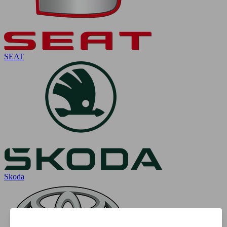
SEAT
Skoda