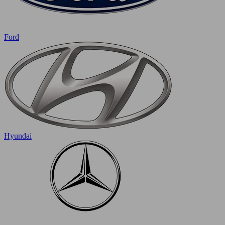
Ford
Hyundai