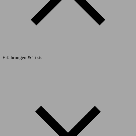
Erfahrungen & Tests