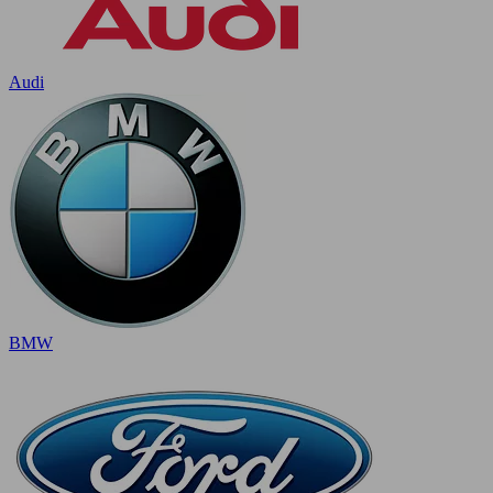
Audi
BMW