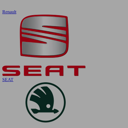
Renault
SEAT