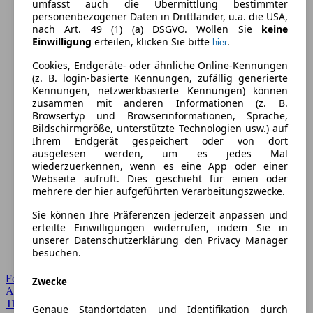
umfasst auch die Übermittlung bestimmter
personenbezogener Daten in Drittländer, u.a. die USA,
nach Art. 49 (1) (a) DSGVO. Wollen Sie
keine
Einwilligung
erteilen, klicken Sie bitte
.
hier
Cookies, Endgeräte- oder ähnliche Online-Kennungen
(z. B. login-basierte Kennungen, zufällig generierte
Kennungen, netzwerkbasierte Kennungen) können
zusammen mit anderen Informationen (z. B.
Browsertyp und Browserinformationen, Sprache,
Bildschirmgröße, unterstützte Technologien usw.) auf
Ihrem Endgerät gespeichert oder von dort
ausgelesen werden, um es jedes Mal
wiederzuerkennen, wenn es eine App oder einer
Webseite aufruft. Dies geschieht für einen oder
mehrere der hier aufgeführten Verarbeitungszwecke.
Sie können Ihre Präferenzen jederzeit anpassen und
erteilte Einwilligungen widerrufen, indem Sie in
unserer Datenschutzerklärung den Privacy Manager
besuchen.
Forum Startseite
Zwecke
Alle Auto-Foren
Themen-Forum
Genaue Standortdaten und Identifikation durch