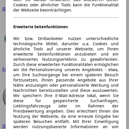
Cookies oder ähnlicher Tools kann die Funktionalität
BMW
der Webseite beeinträchtigen.
Erweiterte Seitenfunktionen
Wir bzw. Drittanbieter nutzen unterschiedliche
technologische Mittel, darunter u.a. Cookies und
ähnliche Tools auf unserer Webseite, um Ihnen
erweiterte Seitenfunktionen anzubieten und ein
verbessertes Nutzungserlebnis zu gewährleisten.
Durch diese erweiterten Funktionalitäten ermöglichen
wir die Personalisierung unseres Angebotes - etwa,
Ford
um Ihre Suchvorgänge bei einem späteren Besuch
fortzusetzen, Ihnen passende Angebote aus Ihrer
Nähe anzuzeigen oder personalisierte Werbung und
Nachrichten bereitzustellen und diese auszuwerten.
Wir speichern Ihre E-Mail-Adresse lokal, wenn Sie
diese für gespeicherte Suchanfragen,
Lieblingsfahrzeuge oder im Rahmen der
Preisbewertung angeben. Dies erleichtert Ihnen die
Nutzung der Webseite, da eine erneute Eingabe bei
späteren Besuchen entfällt. Mit Ihrer Einwilligung
Hyundai
werden nutzungsbasierte Informationen an von