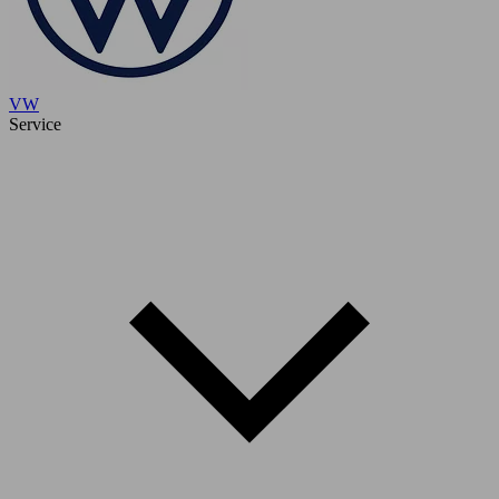
VW
Service