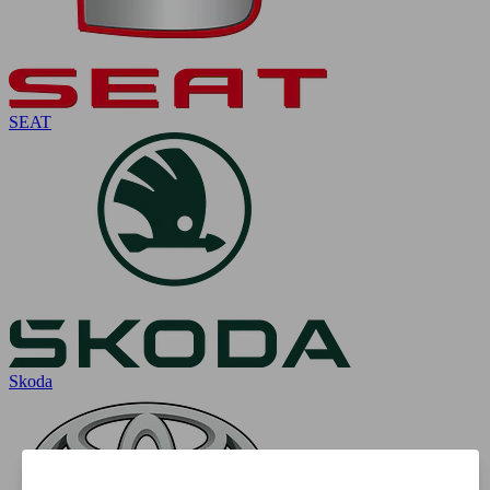
SEAT
Skoda