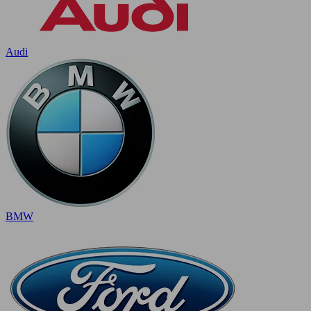
Audi
BMW