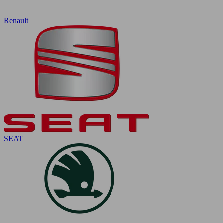
Renault
SEAT