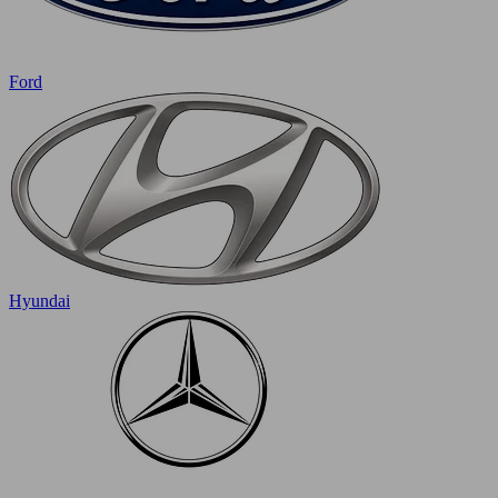
Ford
Hyundai