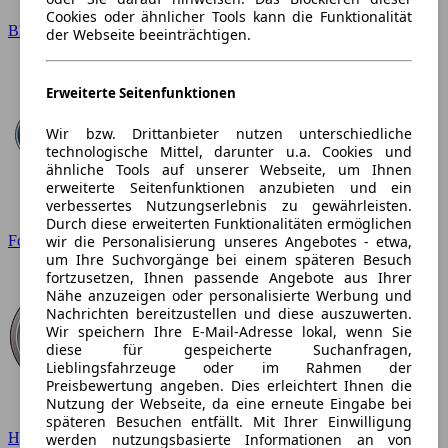
Cookies oder ähnlicher Tools kann die Funktionalität
BMW
der Webseite beeinträchtigen.
Erweiterte Seitenfunktionen
Wir bzw. Drittanbieter nutzen unterschiedliche
technologische Mittel, darunter u.a. Cookies und
ähnliche Tools auf unserer Webseite, um Ihnen
erweiterte Seitenfunktionen anzubieten und ein
verbessertes Nutzungserlebnis zu gewährleisten.
Durch diese erweiterten Funktionalitäten ermöglichen
wir die Personalisierung unseres Angebotes - etwa,
Ford
um Ihre Suchvorgänge bei einem späteren Besuch
fortzusetzen, Ihnen passende Angebote aus Ihrer
Nähe anzuzeigen oder personalisierte Werbung und
Nachrichten bereitzustellen und diese auszuwerten.
Wir speichern Ihre E-Mail-Adresse lokal, wenn Sie
diese für gespeicherte Suchanfragen,
Lieblingsfahrzeuge oder im Rahmen der
Preisbewertung angeben. Dies erleichtert Ihnen die
Nutzung der Webseite, da eine erneute Eingabe bei
späteren Besuchen entfällt. Mit Ihrer Einwilligung
Hyundai
werden nutzungsbasierte Informationen an von