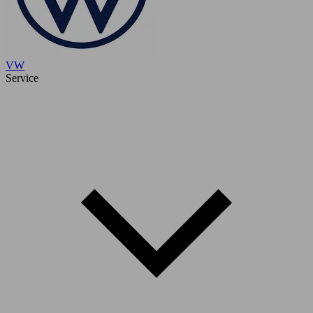
VW
Service