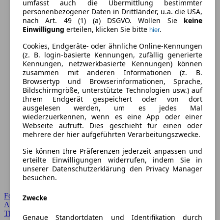
umfasst auch die Übermittlung bestimmter
personenbezogener Daten in Drittländer, u.a. die USA,
nach Art. 49 (1) (a) DSGVO. Wollen Sie
keine
Einwilligung
erteilen, klicken Sie bitte
.
hier
Cookies, Endgeräte- oder ähnliche Online-Kennungen
(z. B. login-basierte Kennungen, zufällig generierte
Kennungen, netzwerkbasierte Kennungen) können
zusammen mit anderen Informationen (z. B.
Browsertyp und Browserinformationen, Sprache,
Bildschirmgröße, unterstützte Technologien usw.) auf
Ihrem Endgerät gespeichert oder von dort
ausgelesen werden, um es jedes Mal
wiederzuerkennen, wenn es eine App oder einer
Webseite aufruft. Dies geschieht für einen oder
mehrere der hier aufgeführten Verarbeitungszwecke.
Sie können Ihre Präferenzen jederzeit anpassen und
erteilte Einwilligungen widerrufen, indem Sie in
unserer Datenschutzerklärung den Privacy Manager
besuchen.
Forum Startseite
Zwecke
Alle Auto-Foren
Themen-Forum
Genaue Standortdaten und Identifikation durch