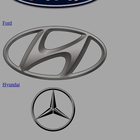
Ford
Hyundai