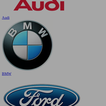
Audi
BMW