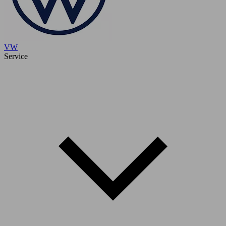
VW
Service