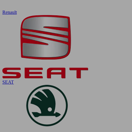
Renault
SEAT