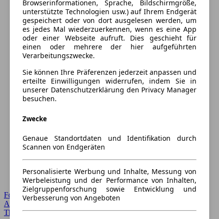
Browserinformationen, Sprache, Bildschirmgröße,
unterstützte Technologien usw.) auf Ihrem Endgerät
gespeichert oder von dort ausgelesen werden, um
es jedes Mal wiederzuerkennen, wenn es eine App
oder einer Webseite aufruft. Dies geschieht für
einen oder mehrere der hier aufgeführten
Verarbeitungszwecke.
Sie können Ihre Präferenzen jederzeit anpassen und
erteilte Einwilligungen widerrufen, indem Sie in
unserer Datenschutzerklärung den Privacy Manager
besuchen.
Zwecke
Genaue Standortdaten und Identifikation durch
Scannen von Endgeräten
Personalisierte Werbung und Inhalte, Messung von
Werbeleistung und der Performance von Inhalten,
Zielgruppenforschung sowie Entwicklung und
Forum Startseite
Verbesserung von Angeboten
Alle Auto-Foren
Themen-Forum