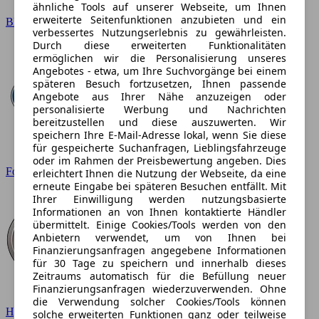
ähnliche Tools auf unserer Webseite, um Ihnen
erweiterte Seitenfunktionen anzubieten und ein
BMW
verbessertes Nutzungserlebnis zu gewährleisten.
Durch diese erweiterten Funktionalitäten
ermöglichen wir die Personalisierung unseres
Angebotes - etwa, um Ihre Suchvorgänge bei einem
späteren Besuch fortzusetzen, Ihnen passende
Angebote aus Ihrer Nähe anzuzeigen oder
personalisierte Werbung und Nachrichten
bereitzustellen und diese auszuwerten. Wir
speichern Ihre E-Mail-Adresse lokal, wenn Sie diese
für gespeicherte Suchanfragen, Lieblingsfahrzeuge
oder im Rahmen der Preisbewertung angeben. Dies
Ford
erleichtert Ihnen die Nutzung der Webseite, da eine
erneute Eingabe bei späteren Besuchen entfällt. Mit
Ihrer Einwilligung werden nutzungsbasierte
Informationen an von Ihnen kontaktierte Händler
übermittelt. Einige Cookies/Tools werden von den
Anbietern verwendet, um von Ihnen bei
Finanzierungsanfragen angegebene Informationen
für 30 Tage zu speichern und innerhalb dieses
Zeitraums automatisch für die Befüllung neuer
Finanzierungsanfragen wiederzuverwenden. Ohne
die Verwendung solcher Cookies/Tools können
Hyundai
solche erweiterten Funktionen ganz oder teilweise