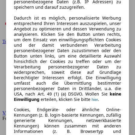
personenbezogene Daten (z.B. IP Adressen) zu
speichern und darauf zuzugreifen.
Dadurch ist es möglich, personalisierte Werbung
entsprechend Ihren Interessen auszuspielen, unser
Angebot zu optimieren und dessen Verwendung zu
analysieren. Klicken Sie den Button unten rechts,
um dem Einsatz von einwilligungspflichten Cookies
Toyota
und der damit verbundenen Verarbeitung
personenbezogener Daten zuzustimmen oder den
Button unten links, um eine detaillierte Auswahl
hinsichtlich der Cookies zu treffen oder um der
Verarbeitung personenbezogener Daten zu
widersprechen, soweit diese auf Grundlage
berechtigter Interessen erfolgt. Die Einwilligung
umfasst auch die Übermittlung bestimmter
personenbezogener Daten in Drittländer, u.a. die
USA, nach Art. 49 (1) (a) DSGVO. Wollen Sie
keine
Einwilligung
erteilen, klicken Sie bitte
.
hier
Cookies, Endgeräte- oder ähnliche Online-
VW
Kennungen (z. B. login-basierte Kennungen, zufällig
Forum
generierte Kennungen, netzwerkbasierte
Kennungen) können zusammen mit anderen
Informationen (z. B. Browsertyp und