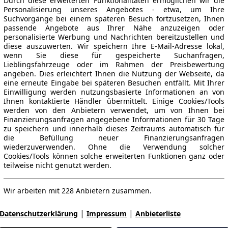
Durch diese erweiterten Funktionalitäten ermöglichen wir die
Personalisierung unseres Angebotes - etwa, um Ihre
Suchvorgänge bei einem späteren Besuch fortzusetzen, Ihnen
passende Angebote aus Ihrer Nähe anzuzeigen oder
personalisierte Werbung und Nachrichten bereitzustellen und
diese auszuwerten. Wir speichern Ihre E-Mail-Adresse lokal,
wenn Sie diese für gespeicherte Suchanfragen,
Lieblingsfahrzeuge oder im Rahmen der Preisbewertung
angeben. Dies erleichtert Ihnen die Nutzung der Webseite, da
eine erneute Eingabe bei späteren Besuchen entfällt. Mit Ihrer
Einwilligung werden nutzungsbasierte Informationen an von
Ihnen kontaktierte Händler übermittelt. Einige Cookies/Tools
werden von den Anbietern verwendet, um von Ihnen bei
Finanzierungsanfragen angegebene Informationen für 30 Tage
zu speichern und innerhalb dieses Zeitraums automatisch für
die Befüllung neuer Finanzierungsanfragen
wiederzuverwenden. Ohne die Verwendung solcher
Cookies/Tools können solche erweiterten Funktionen ganz oder
teilweise nicht genutzt werden.
Wir arbeiten mit 228 Anbietern zusammen.
|
|
Datenschutzerklärung
Impressum
Anbieterliste