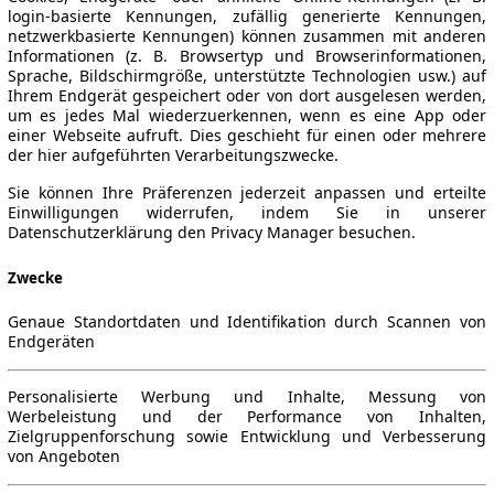
login-basierte Kennungen, zufällig generierte Kennungen,
netzwerkbasierte Kennungen) können zusammen mit anderen
Informationen (z. B. Browsertyp und Browserinformationen,
Sprache, Bildschirmgröße, unterstützte Technologien usw.) auf
Ihrem Endgerät gespeichert oder von dort ausgelesen werden,
um es jedes Mal wiederzuerkennen, wenn es eine App oder
einer Webseite aufruft. Dies geschieht für einen oder mehrere
der hier aufgeführten Verarbeitungszwecke.
Sie können Ihre Präferenzen jederzeit anpassen und erteilte
Einwilligungen widerrufen, indem Sie in unserer
Datenschutzerklärung den Privacy Manager besuchen.
Zwecke
Genaue Standortdaten und Identifikation durch Scannen von
Endgeräten
Personalisierte Werbung und Inhalte, Messung von
Werbeleistung und der Performance von Inhalten,
Zielgruppenforschung sowie Entwicklung und Verbesserung
von Angeboten