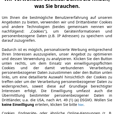
was Sie brauchen.
Um Ihnen die bestmögliche Benutzererfahrung auf unseren
Angeboten zu bieten, verwenden wir und Drittanbieter Cookies
und andere Technologien (beides gemeinsam nennen wir
nachfolgend: „Cookies"), um Geräteinformationen und
personenbezogene Daten (z.B. IP Adressen) zu speichern und
darauf zuzugreifen.
Dadurch ist es möglich, personalisierte Werbung entsprechend
Ihren Interessen auszuspielen, unser Angebot zu optimieren
und dessen Verwendung zu analysieren. Klicken Sie den Button
unten rechts, um dem Einsatz von einwilligungspflichten
Cookies und der damit verbundenen Verarbeitung
personenbezogener Daten zuzustimmen oder den Button unten
links, um eine detaillierte Auswahl hinsichtlich der Cookies zu
treffen oder um der Verarbeitung personenbezogener Daten zu
widersprechen, soweit diese auf Grundlage berechtigter
Interessen erfolgt. Die Einwilligung umfasst auch die
Übermittlung bestimmter personenbezogener Daten in
Drittländer, u.a. die USA, nach Art. 49 (1) (a) DSGVO. Wollen Sie
keine Einwilligung
erteilen, klicken Sie bitte
.
hier
Cookies, Endgeräte- oder ähnliche Online-Kennungen (z. B.